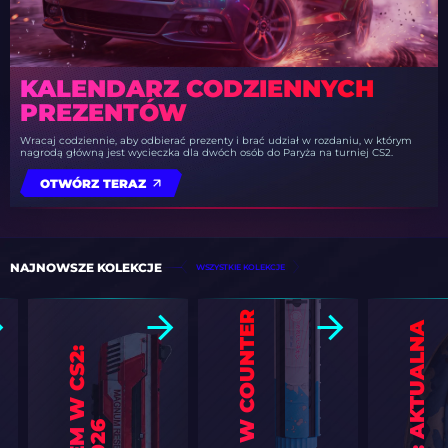
KALENDARZ CODZIENNYCH
PREZENTÓW
Wracaj codziennie, aby odbierać prezenty i brać udział w rozdaniu, w którym
nagrodą główną jest wycieczka dla dwóch osób do Paryża na turniej CS2.
OTWÓRZ TERAZ
NAJNOWSZE KOLEKCJE
WSZYSTKIE KOLEKCJE