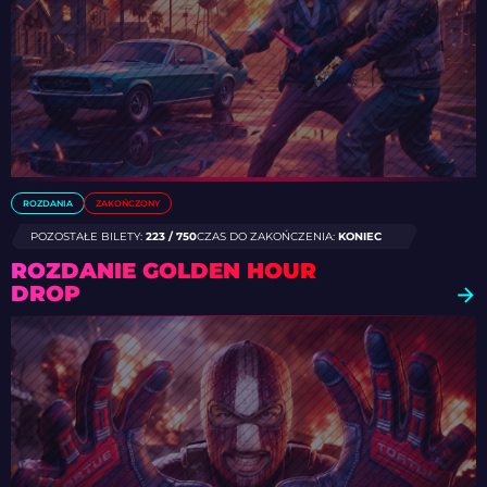
ROZDANIA
ZAKOŃCZONY
POZOSTAŁE BILETY:
223 / 750
CZAS DO ZAKOŃCZENIA:
KONIEC
ROZDANIE GOLDEN HOUR
DROP