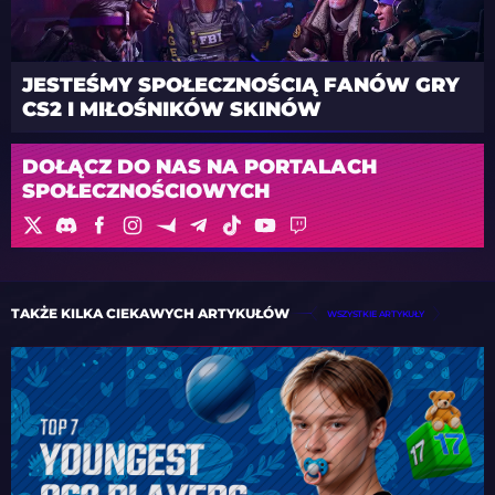
JESTEŚMY SPOŁECZNOŚCIĄ FANÓW GRY
CS2 I MIŁOŚNIKÓW SKINÓW
DOŁĄCZ DO NAS NA PORTALACH
SPOŁECZNOŚCIOWYCH
TAKŻE KILKA CIEKAWYCH ARTYKUŁÓW
WSZYSTKIE ARTYKUŁY