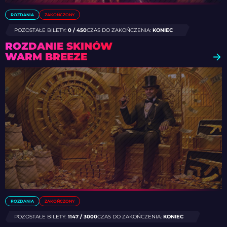
ROZDANIA
ZAKOŃCZONY
POZOSTAŁE BILETY:
0 / 450
CZAS DO ZAKOŃCZENIA:
KONIEC
ROZDANIE SKINÓW
WARM BREEZE
ROZDANIA
ZAKOŃCZONY
POZOSTAŁE BILETY:
1147 / 3000
CZAS DO ZAKOŃCZENIA:
KONIEC