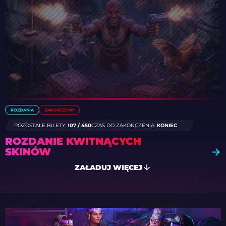
ROZDANIA
ZAKOŃCZONY
POZOSTAŁE BILETY:
107 / 450
CZAS DO ZAKOŃCZENIA:
KONIEC
ROZDANIE KWITNĄCYCH
SKINÓW
ZAŁADUJ WIĘCEJ