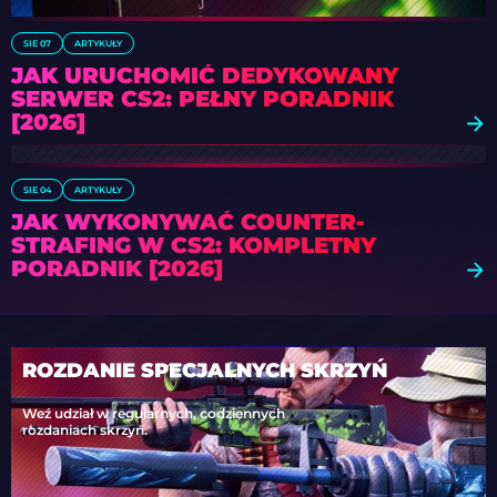
SIE 07
ARTYKUŁY
JAK URUCHOMIĆ DEDYKOWANY
SERWER CS2: PEŁNY PORADNIK
[2026]
SIE 04
ARTYKUŁY
JAK WYKONYWAĆ COUNTER-
STRAFING W CS2: KOMPLETNY
PORADNIK [2026]
ROZDANIE SPECJALNYCH SKRZYŃ
Weź udział w regularnych, codziennych
rozdaniach skrzyń.