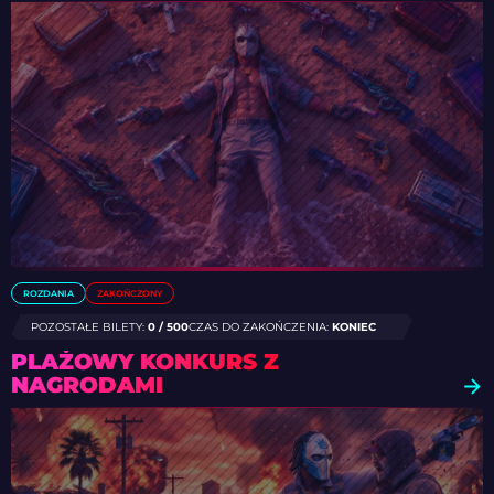
ROZDANIA
ZAKOŃCZONY
POZOSTAŁE BILETY:
0 / 500
CZAS DO ZAKOŃCZENIA:
KONIEC
PLAŻOWY KONKURS Z
NAGRODAMI