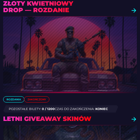
ZŁOTY KWIETNIOWY
DROP — ROZDANIE
ROZDANIA
ZAKOŃCZONY
POZOSTAŁE BILETY:
0 / 1200
CZAS DO ZAKOŃCZENIA:
KONIEC
LETNI GIVEAWAY SKINÓW