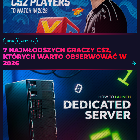
SIE 07
ARTYKUŁY
7 NAJMŁODSZYCH GRACZY CS2,
KTÓRYCH WARTO OBSERWOWAĆ W
2026