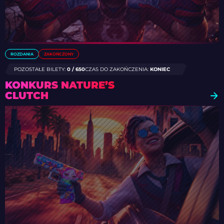
ROZDANIA
ZAKOŃCZONY
POZOSTAŁE BILETY:
0 / 650
CZAS DO ZAKOŃCZENIA:
KONIEC
KONKURS NATURE’S
CLUTCH