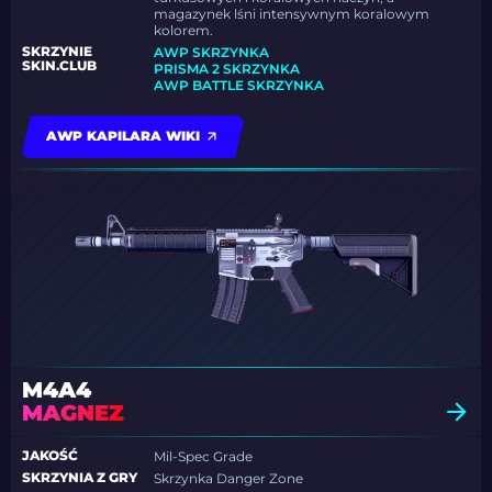
magazynek lśni intensywnym koralowym
kolorem.
SKRZYNIE
AWP SKRZYNKA
SKIN.CLUB
PRISMA 2 SKRZYNKA
AWP BATTLE SKRZYNKA
AWP KAPILARA WIKI
M4A4
MAGNEZ
JAKOŚĆ
Mil-Spec Grade
SKRZYNIA Z GRY
Skrzynka Danger Zone