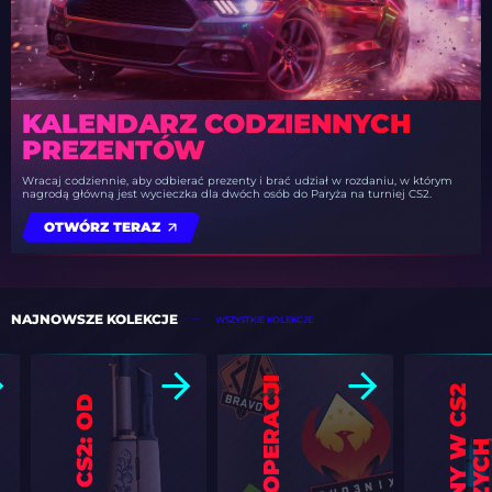
KALENDARZ CODZIENNYCH
PREZENTÓW
Wracaj codziennie, aby odbierać prezenty i brać udział w rozdaniu, w którym
nagrodą główną jest wycieczka dla dwóch osób do Paryża na turniej CS2.
OTWÓRZ TERAZ
NAJNOWSZE KOLEKCJE
WSZYSTKIE KOLEKCJE