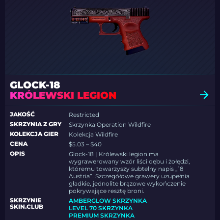
GLOCK-18
KRÓLEWSKI LEGION
JAKOŚĆ
Restricted
SKRZYNIA Z GRY
Skrzynka Operation Wildfire
KOLEKCJA GIER
Kolekcja Wildfire
CENA
$5.03 – $40
OPIS
Glock-18 | Królewski legion ma
wygrawerowany wzór liści dębu i żołędzi,
któremu towarzyszy subtelny napis „18
Austria”. Szczegółowe grawery uzupełnia
gładkie, jednolite brązowe wykończenie
pokrywające resztę broni.
SKRZYNIE
AMBERGLOW SKRZYNKA
SKIN.CLUB
LEVEL 70 SKRZYNKA
PREMIUM SKRZYNKA