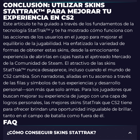
CONCLUSIÓN: UTILIZAR SKINS
STATTRAK™ PARA MEJORAR TU
EXPERIENCIA EN CS2
Este artículo te ha guiado a través de los fundamentos de la
tecnología StatTrak™ y te ha mostrado cómo funciona con
las acciones de los usuarios en el juego para mejorar el
equilibrio de la jugabilidad. Ha enfatizado la variedad de
formas de obtener estas skins, desde la emocionante
experiencia de abrirlas en cajas hasta el ajetreado Mercado
de la Comunidad de Steam. El atractivo de las skins
StatTrak™ nunca desaparece, incluso cuando el mundo de
CS2 cambia. Son narradoras, aliadas en tu ascenso a través
de las filas y símbolos de tus experiencias y desarrollo
personal—son más que solo armas. Para los jugadores que
buscan mejorar su experiencia de juego con una capa de
logros personales, las mejores skins StatTrak que CS2 tiene
para ofrecer brindan una oportunidad inigualable de brillar,
tanto en el campo de batalla como fuera de él.
FAQ
¿CÓMO CONSEGUIR SKINS STATTRAK?