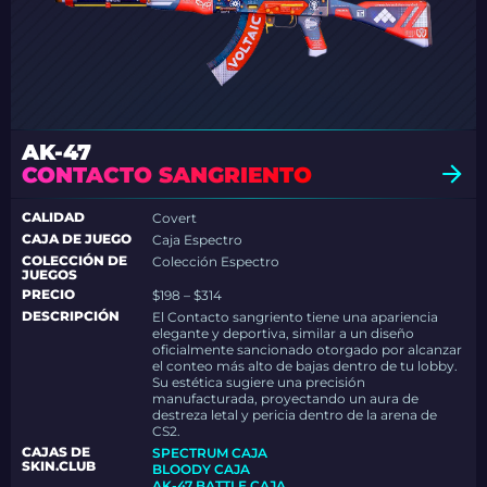
AK-47
CONTACTO SANGRIENTO
CALIDAD
Covert
CAJA DE JUEGO
Caja Espectro
COLECCIÓN DE
Colección Espectro
JUEGOS
PRECIO
$198 – $314
DESCRIPCIÓN
El Contacto sangriento tiene una apariencia
elegante y deportiva, similar a un diseño
oficialmente sancionado otorgado por alcanzar
el conteo más alto de bajas dentro de tu lobby.
Su estética sugiere una precisión
manufacturada, proyectando un aura de
destreza letal y pericia dentro de la arena de
CS2.
CAJAS DE
SPECTRUM CAJA
SKIN.CLUB
BLOODY CAJA
AK-47 BATTLE CAJA