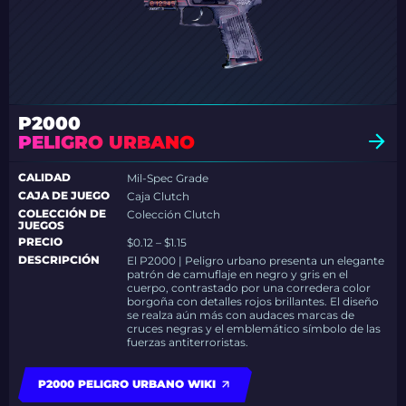
P2000
PELIGRO URBANO
CALIDAD
Mil-Spec Grade
CAJA DE JUEGO
Caja Clutch
COLECCIÓN DE
Colección Clutch
JUEGOS
PRECIO
$0.12 – $1.15
DESCRIPCIÓN
El P2000 | Peligro urbano presenta un elegante
patrón de camuflaje en negro y gris en el
cuerpo, contrastado por una corredera color
borgoña con detalles rojos brillantes. El diseño
se realza aún más con audaces marcas de
cruces negras y el emblemático símbolo de las
fuerzas antiterroristas.
P2000 PELIGRO URBANO WIKI