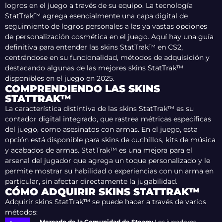
logros en el juego a través de su equipo. La tecnología
StatTrak™ agrega esencialmente una capa digital de
seguimiento de logros personales a las ya vastas opciones
de personalización cosmética en el juego. Aquí hay una guía
definitiva para entender las skins StatTrak™ en CS2,
centrándose en su funcionalidad, métodos de adquisición y
destacando algunas de las mejores skins StatTrak™
disponibles en el juego en 2025.
COMPRENDIENDO LAS SKINS
STATTRAK™
La característica distintiva de las skins StatTrak™ es su
contador digital integrado, que rastrea métricas específicas
del juego, como asesinatos con armas. En el juego, esta
opción está disponible para skins de cuchillos, kits de música
y acabados de armas. StatTrak™ es una mejora para el
arsenal del jugador que agrega un toque personalizado y le
permite mostrar su habilidad o experiencias con un arma en
particular, sin afectar directamente la jugabilidad.
CÓMO ADQUIRIR SKINS STATTRAK™
Adquirir skins StatTrak™ se puede hacer a través de varios
métodos:
Mercado de la Comunidad de Steam:
Los jugadores