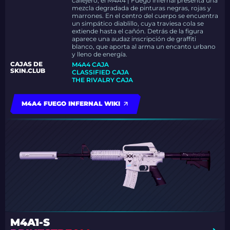
callejero, el M4A4 | Fuego infernal presenta una
mezcla degradada de pinturas negras, rojas y
marrones. En el centro del cuerpo se encuentra
un simpático diablillo, cuya traviesa cola se
extiende hasta el cañón. Detrás de la figura
aparece una audaz inscripción de graffiti
blanco, que aporta al arma un encanto urbano
y lleno de energía.
CAJAS DE
M4A4 CAJA
SKIN.CLUB
CLASSIFIED CAJA
THE RIVALRY CAJA
M4A4 FUEGO INFERNAL WIKI
M4A1-S