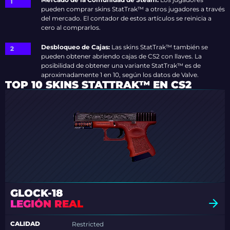
pueden comprar skins StatTrak™ a otros jugadores a través
del mercado. El contador de estos artículos se reinicia a
cero al comprarlos.
Desbloqueo de Cajas:
Las skins StatTrak™ también se
pueden obtener abriendo cajas de CS2 con llaves. La
posibilidad de obtener una variante StatTrak™ es de
aproximadamente 1 en 10, según los datos de Valve.
TOP 10 SKINS STATTRAK™ EN CS2
GLOCK-18
LEGIÓN REAL
CALIDAD
Restricted