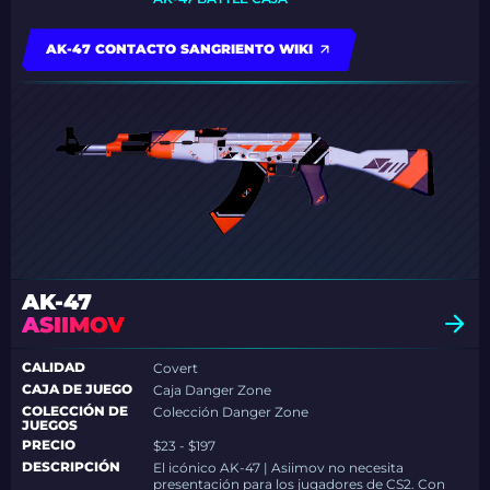
AK-47 CONTACTO SANGRIENTO WIKI
AK-47
ASIIMOV
CALIDAD
Covert
CAJA DE JUEGO
Caja Danger Zone
COLECCIÓN DE
Colección Danger Zone
JUEGOS
PRECIO
$23 - $197
DESCRIPCIÓN
El icónico AK-47 | Asiimov no necesita
presentación para los jugadores de CS2. Con