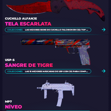
CUCHILLO ALFANJE
TELA ESCARLATA
COLECCIONES
LAS MEJORES SKINS DE CUCHILLO FALCHION EN CS2: TOP RANKING
USP-S
SANGRE DE TIGRE
COLECCIONES
LAS 15 MEJORES MÁSCARAS DE USP-S EN CS2 PARA COMPRAR EN 2026
MP7
NÍVEO