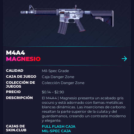
M4A4
MAGNESIO
CALIDAD
Mil-Spec Grade
CAJA DE JUEGO
Caja Danger Zone
COLECCIÓN DE
Colección Danger Zone
JUEGOS
PRECIO
$0.14 – $2.90
DESCRIPCIÓN
El M4A4 | Magnesio presenta un acabado gris
oscuro y está adornado con llamas metálicas
blancas dinámicas. Las inserciones de carbono
resaltan la parte superior de la culata y del
guardamanos, creando un contraste moderno
y elegante.
CAJAS DE
FULL FLASH CAJA
SKIN.CLUB
MIL-SPEC CAJA