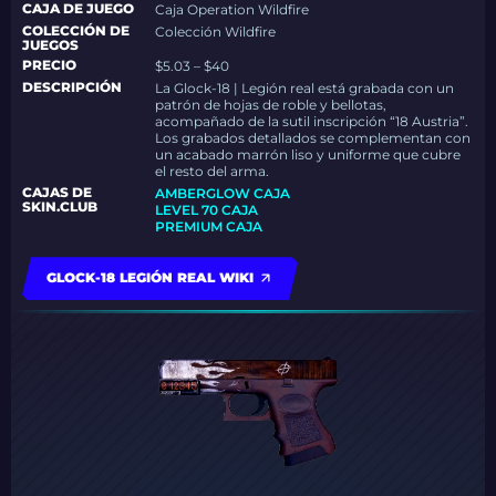
CAJA DE JUEGO
Caja Operation Wildfire
COLECCIÓN DE
Colección Wildfire
JUEGOS
PRECIO
$5.03 – $40
DESCRIPCIÓN
La Glock-18 | Legión real está grabada con un
patrón de hojas de roble y bellotas,
acompañado de la sutil inscripción “18 Austria”.
Los grabados detallados se complementan con
un acabado marrón liso y uniforme que cubre
el resto del arma.
CAJAS DE
AMBERGLOW CAJA
SKIN.CLUB
LEVEL 70 CAJA
PREMIUM CAJA
GLOCK-18 LEGIÓN REAL WIKI