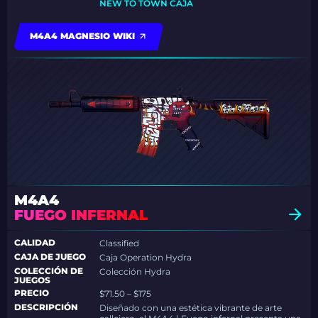
NEW TO TOWN CAJA
M4A4 MAGNESIO WIKI
M4A4
FUEGO INFERNAL
CALIDAD
Classified
CAJA DE JUEGO
Caja Operation Hydra
COLECCIÓN DE
Colección Hydra
JUEGOS
PRECIO
$71.50 – $175
DESCRIPCIÓN
Diseñado con una estética vibrante de arte