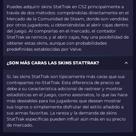
Puedes adquirir skins StatTrak en CS2 principalmente a
través de dos métodos: comprándolas directamente en el
Mercado de la Comunidad de Steam, donde son vendidas
por otros jugadores, u obteniéndolas al abrir cajas dentro
del juego. Al comprarlas en el mercado, el contador
StatTrak se reinicia, y al abrir cajas, hay una posibilidad de
obtener estas skins, aunque con probabilidades
predefinidas establecidas por Valve.
¿SON MÁS CARAS LAS SKINS STATTRAK?
Sí, las skins StatTrak son típicamente más caras que sus
contrapartes no-StatTrak. Esta diferencia de precio se
debe a su característica adicional de rastrear y mostrar
estadísticas en el juego, como asesinatos, lo que las hace
más deseables para los jugadores que desean mostrar
sus logros o simplemente disfrutar del estilo añadido a
sus armas favoritas. La rareza y la demanda de skins
StatTrak específicas pueden influir aún más en su precio
de mercado.