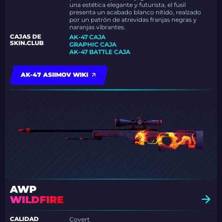
una estética elegante y futurista, el fusil
presenta un acabado blanco nítido, realzado
por un patrón de atrevidas franjas negras y
naranjas vibrantes.
CAJAS DE
AK-47 CAJA
SKIN.CLUB
GRAPHIC CAJA
AK-47 BATTLE CAJA
AK-47 ASIIMOV WIKI
AWP
WILDFIRE
CALIDAD
Covert