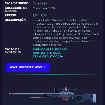
CAJA DE JUEGO
Caja CS20
COLECCIÓN DE
Colección CS20
JUEGOS
PRECIO
$57 - $270
DESCRIPCIÓN
El skin AWP | Wildfire presenta un diseño
impactante con un degradado de negro a rojo
en el cuerpo del rifle. Incluye la llamativa
imagen de un dragón en llamas en tonos
vibrantes de amarillo y naranja. El diseño añade
zonas negras sólidas con acentos rojos
intensos, creando un aspecto visualmente
cautivador e intenso.
CAJAS DE
SHINIGAMI TALES CAJA
SKIN.CLUB
AWP BATTLE CAJA
TEAM VITALITY CAJA
AWP WILDFIRE WIKI