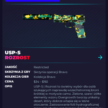
USP-S
ROZROST
JAKOŚĆ
Restricted
SKRZYNIA Z GRY
Skrzynia operacji Bravo
KOLEKCJA GIER
Kolekcja Bravo
CENA
$34 – $192
OPIS
USP-S | Rozrost to świetny wybór dla osób
szukających naprawdę wszechstronnej broni
krótkiej w motywie camo. Zielone, szare i żółte
elementy wzoru Overgrowth tworzą unikalny
deseń, który dobrze wtapia się w leśne
otoczenie. Zastosowanie folii hydrograficznej