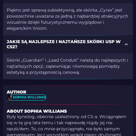
Piękno jest sprawą subiektywną, ale skórka „Cyrex” jest
powszechnie uważana za jedną z najbardziej atrakcyjnych
wizualnie dzięki futurystycznemu wyglądowi i
eleganckim liniom.
JAKIE SĄ NAJLEPSZE I NAJTAŃSZE SKÓRKI USP W
CS2?
Skórki „Guardian” i „Lead Conduit” należą do najlepszych i
najtańszych opcji, zapewniając równowagę pomiędzy
estetyką a przystępnością cenową.
AUTHOR
SOPHIA WILLIAMS
ABOUT SOPHIA WILLIAMS
Były kynolog, obecnie uzależniony od CS-a. Wciągnąłem
się w tę grę lata temu i tak naprawdę nigdy jej nie
opuściłem. To, co mnie przyciągnęło, nie było samym
gameplayem, lecz wszystkim wokół niego: drużynami,