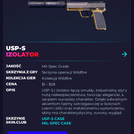
USP-S
IZOLATOR
JAKOŚĆ
Mil-Spec Grade
SKRZYNIA Z GRY
Skrzynia operacji Wildfire
KOLEKCJA GIER
Kolekcja Wildfire
CENA
$1 – $28
OPIS
USP-S | Izolator łączy smukły, industrialny styl z
nutą niebezpieczeństwa, tworząc elegancki, a
zarazem wyrazisty charakter. Dzięki odważnym
akcentom taśmy ostrzegawczej w kolorach
czerni i żółci oraz metalicznemu wykończeniu,
skiny ma charakterystyczny, surowy wygląd.
SKRZYNIE
USP-S CASE
SKIN.CLUB
MIL-SPEC CASE