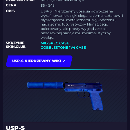
CENA
$6 – $45
OPIS
USP-S | Nierdzewny uosabia nowoczesne
wyrafinowanie dzięki eleganckiemu kształtowi i
błyszczącemu metalicznemu wykończeniu,
nadając mu futurystyczny klimat. Jego
polerowany, ale prosty wygląd ze stali
nierdzewnej nadaje mu minimalistyczny
wygląd.
SKRZYNIE
MIL-SPEC CASE
SKIN.CLUB
COBBLESTONE 1V4 CASE
USP-S NIERDZEWNY WIKI
USP-S