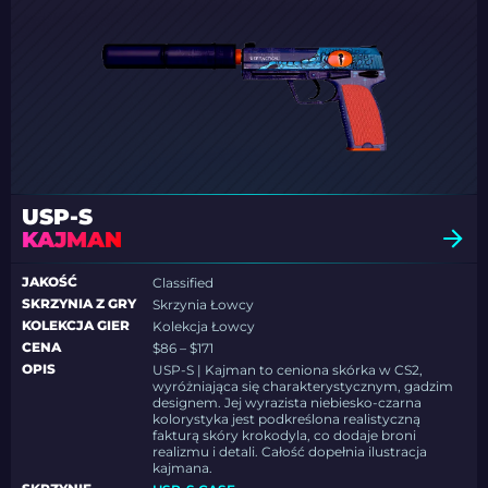
USP-S
KAJMAN
JAKOŚĆ
Classified
SKRZYNIA Z GRY
Skrzynia Łowcy
KOLEKCJA GIER
Kolekcja Łowcy
CENA
$86 – $171
OPIS
USP-S | Kajman to ceniona skórka w CS2,
wyróżniająca się charakterystycznym, gadzim
designem. Jej wyrazista niebiesko-czarna
kolorystyka jest podkreślona realistyczną
fakturą skóry krokodyla, co dodaje broni
realizmu i detali. Całość dopełnia ilustracja
kajmana.