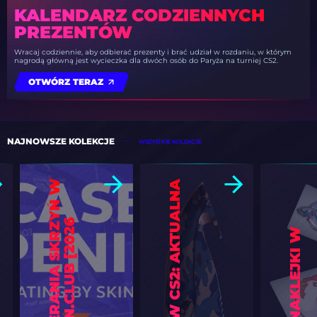
KALENDARZ CODZIENNYCH
PREZENTÓW
Wracaj codziennie, aby odbierać prezenty i brać udział w rozdaniu, w którym
nagrodą główną jest wycieczka dla dwóch osób do Paryża na turniej CS2.
OTWÓRZ TERAZ
NAJNOWSZE KOLEKCJE
WSZYSTKIE KOLEKCJE