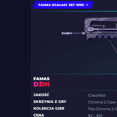
FAMAS OCALAŁY ZET WIKI
FAMAS
DŻIN
JAKOŚĆ
Classified
SKRZYNIA Z GRY
Chroma 2 Case
KOLEKCJA GIER
The Chroma 2 C
CENA
$2 – $10