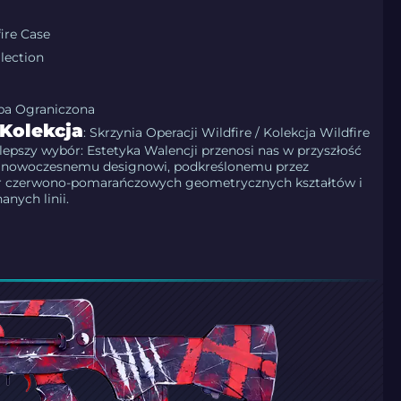
ire Case
llection
upa Ograniczona
Kolekcja
: Skrzynia Operacji Wildfire / Kolekcja Wildfire
lepszy wybór: Estetyka Walencji przenosi nas w przyszłość
 nowoczesnemu designowi, podkreślonemu przez
r czerwono-pomarańczowych geometrycznych kształtów i
anych linii.