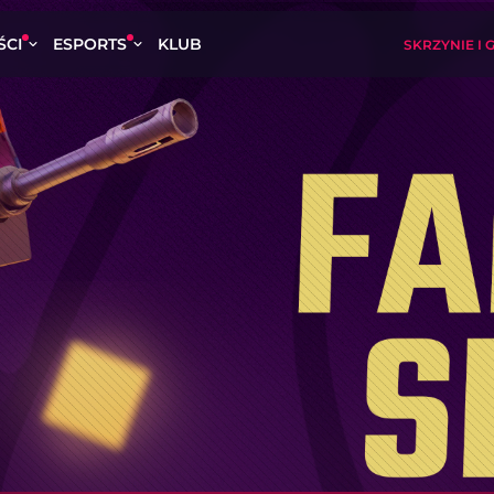
ŚCI
ESPORTS
KLUB
SKRZYNIE I 