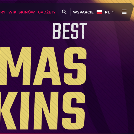
GRY
WIKI SKINÓW
GADŻETY
WSPARCIE
PL