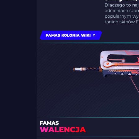
Dlaczego to naj
odcieniach szaro
popularnym wyb
tanich skinów 
FAMAS KOLONIA WIKI
FAMAS
WALENCJA