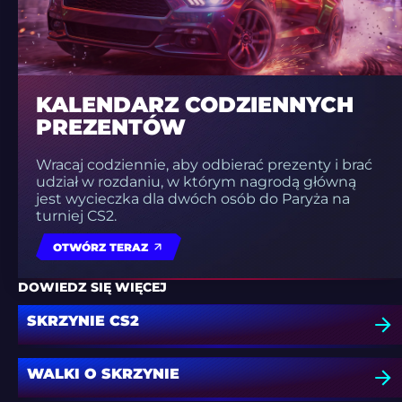
KALENDARZ CODZIENNYCH
PREZENTÓW
Wracaj codziennie, aby odbierać prezenty i brać
udział w rozdaniu, w którym nagrodą główną
jest wycieczka dla dwóch osób do Paryża na
turniej CS2.
OTWÓRZ TERAZ
DOWIEDZ SIĘ WIĘCEJ
SKRZYNIE CS2
WALKI O SKRZYNIE