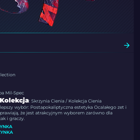
lection
pa Mil-Spec
Kolekcja
: Skrzynia Cienia / Kolekcja Cienia
lepszy wybór: Postapokaliptyczna estetyka Ocalałego zet i
prawiają, że jest atrakcyjnym wyborem zarówno dla
ak i graczy.
ZYNKA
ZYNKA