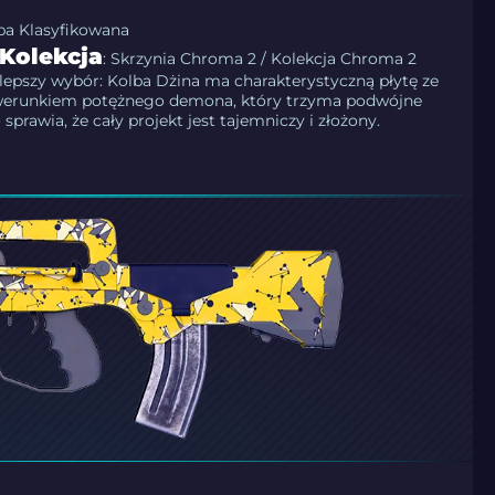
pa Klasyfikowana
Kolekcja
: Skrzynia Chroma 2 / Kolekcja Chroma 2
lepszy wybór: Kolba Dżina ma charakterystyczną płytę ze
werunkiem potężnego demona, który trzyma podwójne
 sprawia, że cały projekt jest tajemniczy i złożony.