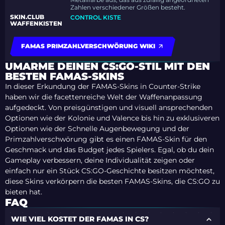
Zahlen verschiedener Größen besteht.
SKIN.CLUB
CONTROL KISTE
WAFFENKISTEN
FAMAS PRIMZAHLVERSCHWÖRUNG WIKI
UMARME DEINEN CS:GO-STIL MIT DEN
BESTEN FAMAS-SKINS
In dieser Erkundung der FAMAS-Skins in Counter-Strike
haben wir die facettenreiche Welt der Waffenanpassung
aufgedeckt. Von preisgünstigen und visuell ansprechenden
Optionen wie der Kolonie und Valence bis hin zu exklusiveren
Optionen wie der Schnelle Augenbewegung und der
Primzahlverschwörung gibt es einen FAMAS-Skin für den
Geschmack und das Budget jedes Spielers. Egal, ob du dein
Gameplay verbessern, deine Individualität zeigen oder
einfach nur ein Stück CS:GO-Geschichte besitzen möchtest,
diese Skins verkörpern die besten FAMAS-Skins, die CS:GO zu
bieten hat.
FAQ
WIE VIEL KOSTET DER FAMAS IN CS?