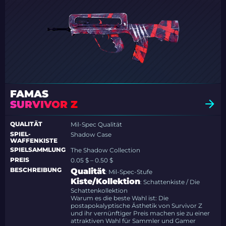
FAMAS
SURVIVOR Z
QUALITÄT
Mil-Spec Qualität
SPIEL-
Shadow Case
WAFFENKISTE
SPIELSAMMLUNG
The Shadow Collection
PREIS
0.05 $ – 0.50 $
BESCHREIBUNG
Qualität
: Mil-Spec-Stufe
Kiste/Kollektion
: Schattenkiste / Die
Schattenkollektion
Warum es die beste Wahl ist: Die
postapokalyptische Ästhetik von Survivor Z
und ihr vernünftiger Preis machen sie zu einer
attraktiven Wahl für Sammler und Gamer