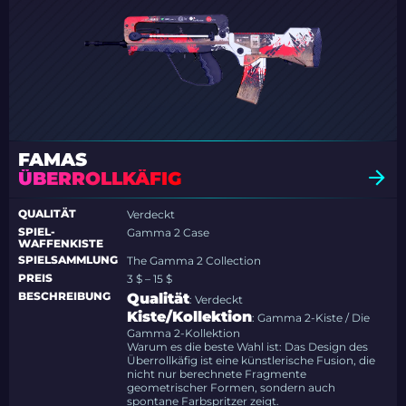
FAMAS
ÜBERROLLKÄFIG
QUALITÄT
Verdeckt
SPIEL-
Gamma 2 Case
WAFFENKISTE
SPIELSAMMLUNG
The Gamma 2 Collection
PREIS
3 $ – 15 $
BESCHREIBUNG
Qualität
: Verdeckt
Kiste/Kollektion
: Gamma 2-Kiste / Die
Gamma 2-Kollektion
Warum es die beste Wahl ist: Das Design des
Überrollkäfig ist eine künstlerische Fusion, die
nicht nur berechnete Fragmente
geometrischer Formen, sondern auch
spontane Farbspritzer zeigt.