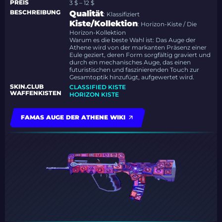
PREIS
3 $ – 12 $
BESCHREIBUNG
Qualität
: Klassifiziert
Kiste/Kollektion
: Horizon-Kiste / Die
Horizon-Kollektion
Warum es die beste Wahl ist: Das Auge der
Athene wird von der markanten Präsenz einer
Eule geziert, deren Form sorgfältig graviert und
durch ein mechanisches Auge, das einen
futuristischen und faszinierenden Touch zur
Gesamtoptik hinzufügt, aufgewertet wird.
SKIN.CLUB
CLASSIFIED KISTE
WAFFENKISTEN
HORIZON KISTE
FAMAS AUGE DER ATHENE WIKI