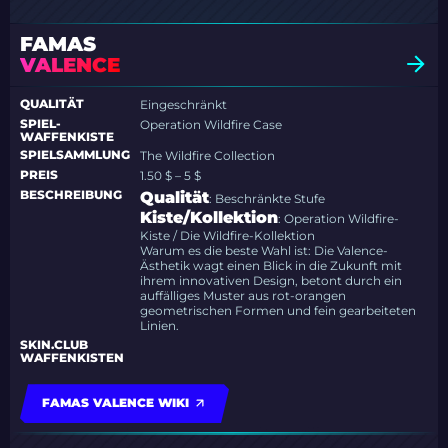
FAMAS
VALENCE
QUALITÄT
Eingeschränkt
SPIEL-
Operation Wildfire Case
WAFFENKISTE
SPIELSAMMLUNG
The Wildfire Collection
PREIS
1.50 $ – 5 $
BESCHREIBUNG
Qualität
: Beschränkte Stufe
Kiste/Kollektion
: Operation Wildfire-
Kiste / Die Wildfire-Kollektion
Warum es die beste Wahl ist: Die Valence-
Ästhetik wagt einen Blick in die Zukunft mit
ihrem innovativen Design, betont durch ein
auffälliges Muster aus rot-orangen
geometrischen Formen und fein gearbeiteten
Linien.
SKIN.CLUB
WAFFENKISTEN
FAMAS VALENCE WIKI