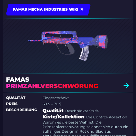
FAMAS MECHA INDUSTRIES WIKI
FAMAS
PRIMZAHLVERSCHWÖRUNG
QUALITÄT
Eingeschränkt
PREIS
60 $ – 70 $
BESCHREIBUNG
Qualität
: Beschränkte Stufe
Kiste/Kollektion
: Die Control-Kollektion
Warum es die beste Wahl ist: Die
Primzahlverschwörung zeichnet sich durch ein
auffälliges Design in Rot und Blau aus
Metallfarbe aus, das aus zufällig angeordneten