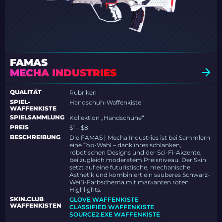
FAMAS
MECHA INDUSTRIES
QUALITÄT
Rubriken
SPIEL-
Handschuh-Waffenkiste
WAFFENKISTE
SPIELSAMMLUNG
Kollektion „Handschuhe“
PREIS
$1 – $8
BESCHREIBUNG
Die FAMAS | Mecha Industries ist bei Sammlern
eine Top-Wahl – dank ihres schlanken,
robotischen Designs und der Sci-Fi-Akzente,
bei zugleich moderatem Preisniveau. Der Skin
setzt auf eine futuristische, mechanische
Ästhetik und kombiniert ein sauberes Schwarz-
Weiß-Farbschema mit markanten roten
Highlights.
SKIN.CLUB
GLOVE WAFFENKISTE
WAFFENKISTEN
CLASSIFIED WAFFENKISTE
SOURCE2.EXE WAFFENKISTE