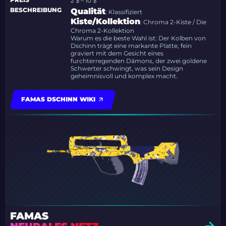
2 $ – 10 $
BESCHREIBUNG
Qualität
: Klassifiziert
Kiste/Kollektion
: Chroma 2-Kiste / Die
Chroma 2-Kollektion
Warum es die beste Wahl ist: Der Kolben von
Dschinn trägt eine markante Platte, fein
graviert mit dem Gesicht eines
furchterregenden Dämons, der zwei goldene
Schwerter schwingt, was sein Design
geheimnisvoll und komplex macht.
FAMAS DSCHINN WIKI
FAMAS