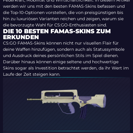
Feuerkraft, Mobilität und Wirtschaftlichkeit. In diesem Artikel
werden wir uns mit den besten FAMAS-Skins befassen und
die Top-10-Optionen vorstellen, die von preisgünstigen bis
hin zu luxuriösen Varianten reichen und zeigen, warum sie
die bevorzugte Wahl für CS:GO-Enthusiasten sind.
DIE 10 BESTEN FAMAS-SKINS ZUM
ERKUNDEN
CS:GO FAMAS-Skins können nicht nur visuellen Flair für
deine Waffen hinzufügen, sondern auch als Statussymbole
und Ausdruck deines persönlichen Stils im Spiel dienen.
Darüber hinaus können einige seltene und hochwertige
Skins sogar als Investition betrachtet werden, da ihr Wert im
Laufe der Zeit steigen kann.