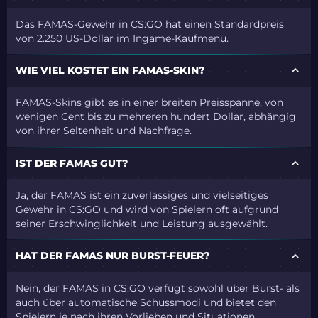
Das FAMAS-Gewehr in CS:GO hat einen Standardpreis
von 2.250 US-Dollar im Ingame-Kaufmenü.
WIE VIEL KOSTET EIN FAMAS-SKIN?
FAMAS-Skins gibt es in einer breiten Preisspanne, von
wenigen Cent bis zu mehreren hundert Dollar, abhängig
von ihrer Seltenheit und Nachfrage.
IST DER FAMAS GUT?
Ja, der FAMAS ist ein zuverlässiges und vielseitiges
Gewehr in CS:GO und wird von Spielern oft aufgrund
seiner Erschwinglichkeit und Leistung ausgewählt.
HAT DER FAMAS NUR BURST-FEUER?
Nein, der FAMAS in CS:GO verfügt sowohl über Burst- als
auch über automatische Schussmodi und bietet den
Spielern je nach ihren Vorlieben und Situationen