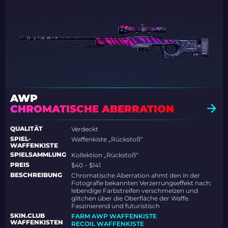
AWP
CHROMATISCHE ABERRATION
QUALITÄT
Verdeckt
SPIEL-
Waffenkiste „Rückstoß“
WAFFENKISTE
SPIELSAMMLUNG
Kollektion „Rückstoß“
PREIS
$40 – $141
BESCHREIBUNG
Chromatische Aberration ahmt den in der
Fotografie bekannten Verzerrungseffekt nach:
lebendige Farbstreifen verschmelzen und
glitchen über die Oberfläche der Waffe.
Faszinierend und futuristisch
SKIN.CLUB
FARM AWP WAFFENKISTE
WAFFENKISTEN
RECOIL WAFFENKISTE