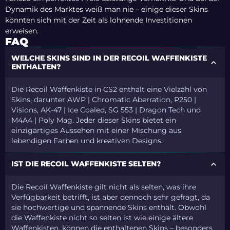
Dynamik des Marktes weiß man nie – einige dieser Skins
könnten sich mit der Zeit als lohnende Investitionen
erweisen.
FAQ
WELCHE SKINS SIND IN DER RECOIL WAFFENKISTE
ENTHALTEN?
Die Recoil Waffenkiste in CS2 enthält eine Vielzahl von
Skins, darunter AWP | Chromatic Aberration, P250 |
Visions, AK-47 | Ice Coaled, SG 553 | Dragon Tech und
M4A4 | Poly Mag. Jeder dieser Skins bietet ein
einzigartiges Aussehen mit einer Mischung aus
lebendigen Farben und kreativen Designs.
IST DIE RECOIL WAFFENKISTE SELTEN?
Die Recoil Waffenkiste gilt nicht als selten, was ihre
Verfügbarkeit betrifft, ist aber dennoch sehr gefragt, da
sie hochwertige und spannende Skins enthält. Obwohl
die Waffenkiste nicht so selten ist wie einige ältere
Waffenkisten, können die enthaltenen Skins – besonders