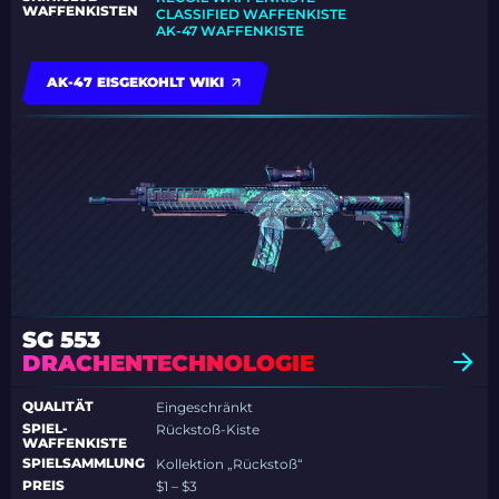
WAFFENKISTEN
CLASSIFIED WAFFENKISTE
AK-47 WAFFENKISTE
AK-47 EISGEKOHLT WIKI
SG 553
DRACHENTECHNOLOGIE
QUALITÄT
Eingeschränkt
SPIEL-
Rückstoß-Kiste
WAFFENKISTE
SPIELSAMMLUNG
Kollektion „Rückstoß“
PREIS
$1 – $3