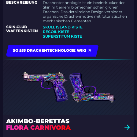
BESCHREIBUNG
Drachentechnologie ist ein beeindruckender
Skin mit einem biomechanischen grünen
Drachen. Das detailreiche Design verbindet
organische Drachenmotive mit futuristischen
mechanischen Elementen.
SKIN.CLUB
SKULL ISLAND KISTE
WAFFENKISTEN
RECOIL KISTE
SUPERSTITUM KISTE
SG 553 DRACHENTECHNOLOGIE WIKI
AKIMBO-BERETTAS
FLORA CARNIVORA