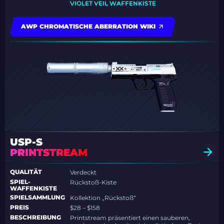
VIOLET VEIL WAFFENKISTE
AWP CHROMATISCHE ABERRATION WIKI
USP-S
PRINTSTREAM
QUALITÄT
Verdeckt
SPIEL-
Rückstoß-Kiste
WAFFENKISTE
SPIELSAMMLUNG
Kollektion „Rückstoß“
PREIS
$28 – $158
BESCHREIBUNG
Printstream präsentiert einen sauberen,