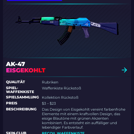
AK-47
EISGEKOHLT
QUALITÄT
Rubriken
SPIEL-
Waffenkiste Rückstoß
WAFFENKISTE
SPIELSAMMLUNG
Kollektion Rückstoß
PREIS
$3 – $23
BESCHREIBUNG
Das Design von Eisgekohlt vereint farbenfrohe
Elemente mit einem kraftvollen Design, das
eisige Blautöne mit grünen Akzenten
kombiniert. Es entsteht ein auffälliger und
lebendiger Farbverlauf.
SKIN.CLUB
RECOIL WAFFENKISTE