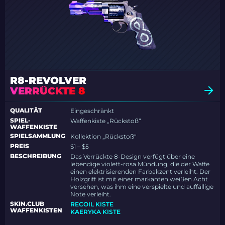
R8-REVOLVER
VERRÜCKTE 8
QUALITÄT
Eingeschränkt
SPIEL-
Waffenkiste „Rückstoß“
WAFFENKISTE
SPIELSAMMLUNG
Kollektion „Rückstoß“
PREIS
$1 – $5
BESCHREIBUNG
Das Verrückte 8-Design verfügt über eine
lebendige violett-rosa Mündung, die der Waffe
einen elektrisierenden Farbakzent verleiht. Der
Holzgriff ist mit einer markanten weißen Acht
versehen, was ihm eine verspielte und auffällige
Note verleiht.
SKIN.CLUB
RECOIL KISTE
WAFFENKISTEN
KAERYKA KISTE