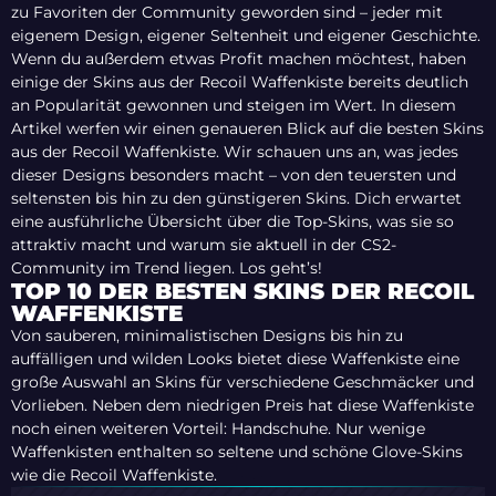
zu Favoriten der Community geworden sind – jeder mit
eigenem Design, eigener Seltenheit und eigener Geschichte.
Wenn du außerdem etwas Profit machen möchtest, haben
einige der Skins aus der Recoil Waffenkiste bereits deutlich
an Popularität gewonnen und steigen im Wert. In diesem
Artikel werfen wir einen genaueren Blick auf die besten Skins
aus der Recoil Waffenkiste. Wir schauen uns an, was jedes
dieser Designs besonders macht – von den teuersten und
seltensten bis hin zu den günstigeren Skins. Dich erwartet
eine ausführliche Übersicht über die Top-Skins, was sie so
attraktiv macht und warum sie aktuell in der CS2-
Community im Trend liegen. Los geht’s!
TOP 10 DER BESTEN SKINS DER RECOIL
WAFFENKISTE
Von sauberen, minimalistischen Designs bis hin zu
auffälligen und wilden Looks bietet diese Waffenkiste eine
große Auswahl an Skins für verschiedene Geschmäcker und
Vorlieben. Neben dem niedrigen Preis hat diese Waffenkiste
noch einen weiteren Vorteil: Handschuhe. Nur wenige
Waffenkisten enthalten so seltene und schöne Glove-Skins
wie die Recoil Waffenkiste.