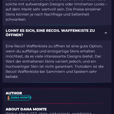
solche mit aufwendigen Designs oder limitierten Looks –
auf dem Markt sehr wertvoll sein. Die Preise einzelner
Skins können je nach Nachfrage und Seltenheit
schwanken.
LOHNT ES SICH, EINE RECOIL WAFFENKISTE ZU
ÖFFNEN?
Eine Recoil Waffenkiste zu öffnen ist eine gute Option,
wenn du auffällige und einzigartige Skins erhalten
möchtest, da es viele interessante Designs bietet. Der
Wert der enthaltenen Skins variiert jedoch, und ein
hochwertiger Skin ist nicht garantiert. Trotzdem ist die
Recoil Waffenkiste bei Sammlern und Spielern sehr
beliebt.
AUTHOR
DANA MONTE
ABOUT DANA MONTE
Writes about CS2, skins, and esports, combining