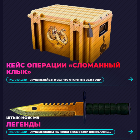
КЕЙС ОПЕРАЦИИ «СЛОМАННЫЙ
КЛЫК»
КОЛЛЕКЦИИ
ЛУЧШИЕ КЕЙСЫ В CS2: ЧТО ОТКРЫТЬ В 2026 ГОДУ
ШТЫК-НОЖ М9
ЛЕГЕНДЫ
КОЛЛЕКЦИИ
ЛУЧШИЕ СКИНЫ НА НОЖИ В CS2: ОБЗОР ДЛЯ КОЛЛЕКЦИОНЕРОВ [2026]