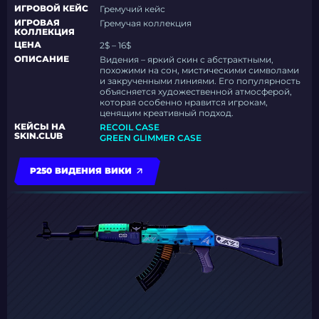
ИГРОВОЙ КЕЙС
Гремучий кейс
ИГРОВАЯ
Гремучая коллекция
КОЛЛЕКЦИЯ
ЦЕНА
2$ – 16$
ОПИСАНИЕ
Видения – яркий скин с абстрактными,
похожими на сон, мистическими символами
и закрученными линиями. Его популярность
объясняется художественной атмосферой,
которая особенно нравится игрокам,
ценящим креативный подход.
КЕЙСЫ НА
RECOIL CASE
SKIN.CLUB
GREEN GLIMMER CASE
P250 ВИДЕНИЯ ВИКИ