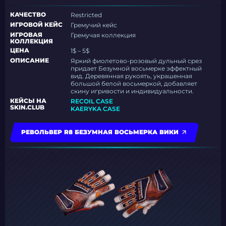
КАЧЕСТВО
Restricted
ИГРОВОЙ КЕЙС
Гремучий кейс
ИГРОВАЯ
Гремучая коллекция
КОЛЛЕКЦИЯ
ЦЕНА
1$ – 5$
ОПИСАНИЕ
Яркий фиолетово-розовый дульный срез
придает Безумной восьмерке эффектный
вид. Деревянная рукоять, украшенная
большой белой восьмеркой, добавляет
скину игривости и индивидуальности.
КЕЙСЫ НА
RECOIL CASE
SKIN.CLUB
KAERYKA CASE
РЕВОЛЬВЕР R8 БЕЗУМНАЯ ВОСЬМЕРКА ВИКИ