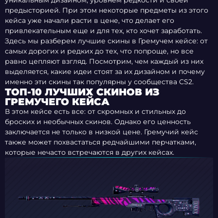
уникальным дизайном, уровнем редкости и своей
предысторией. При этом некоторые предметы из этого
кейса уже начали расти в цене, что делает его
привлекательным еще и для тех, кто хочет заработать.
Здесь мы разберем лучшие скины в Гремучем кейсе: от
самых дорогих и редких до тех, что попроще, но все
равно цепляют взгляд. Посмотрим, чем каждый из них
выделяется, какие идеи стоят за их дизайном и почему
именно эти скины так популярны у сообщества CS2.
ТОП-10 ЛУЧШИХ СКИНОВ ИЗ
ГРЕМУЧЕГО КЕЙСА
В этом кейсе есть все: от скромных и стильных до
броских и необычных скинов. Однако его ценность
заключается не только в низкой цене. Гремучий кейс
также может похвастаться редчайшими перчатками,
которые нечасто встречаются в других кейсах.