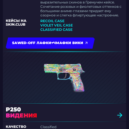
выразительных скинов в Гремучем кейсе.
Сочетание розовых и фиолетовых оттенков с
большими аниме-глазами придает ему
озорное и слегка флиртующее настроение.
КЕЙСЫ НА
RECOIL CASE
SKIN.CLUB
VIOLET VEIL CASE
CLASSIFIED CASE
SAWED-OFF ЛАФКИ♥ЧМАФКИ ВИКИ
P250
ВИДЕНИЯ
КАЧЕСТВО
Classified