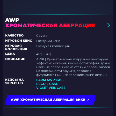
AWP
ХРОМАТИЧЕСКАЯ АБЕРРАЦИЯ
КАЧЕСТВО
Covert
ИГРОВОЙ КЕЙС
Гремучий кейс
ИГРОВАЯ
Гремучая коллекция
КОЛЛЕКЦИЯ
ЦЕНА
40$ – 141$
ОПИСАНИЕ
AWP | Хроматическая аберрация имитирует
эффект искажения, как на фотографии: яркие
цветные полосы «ломаются» и переливаются
на поверхности оружия, создавая
футуристичный и завораживающий дизайн.
КЕЙСЫ НА
FARM AWP CASE
SKIN.CLUB
RECOIL CASE
VIOLET VEIL CASE
AWP ХРОМАТИЧЕСКАЯ АБЕРРАЦИЯ ВИКИ