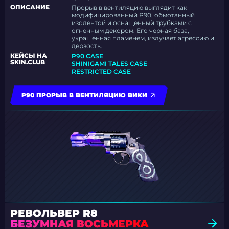
ОПИСАНИЕ
Прорыв в вентиляцию выглядит как
модифицированный P90, обмотанный
изолентой и оснащенный трубками с
огненным декором. Его черная база,
украшенная пламенем, излучает агрессию и
дерзость.
КЕЙСЫ НА
P90 CASE
SKIN.CLUB
SHINIGAMI TALES CASE
RESTRICTED CASE
P90 ПРОРЫВ В ВЕНТИЛЯЦИЮ ВИКИ
РЕВОЛЬВЕР R8
БЕЗУМНАЯ ВОСЬМЕРКА