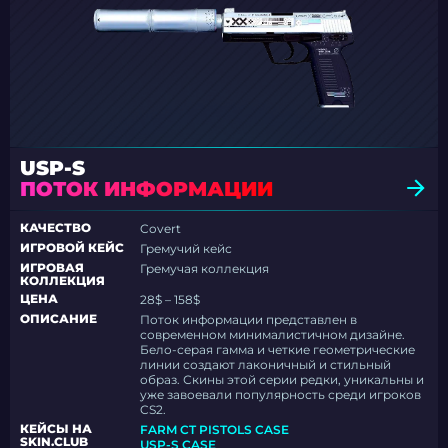
USP-S
ПОТОК ИНФОРМАЦИИ
КАЧЕСТВО
Covert
ИГРОВОЙ КЕЙС
Гремучий кейс
ИГРОВАЯ
Гремучая коллекция
КОЛЛЕКЦИЯ
ЦЕНА
28$ – 158$
ОПИСАНИЕ
Поток информации представлен в
современном минималистичном дизайне.
Бело-серая гамма и четкие геометрические
линии создают лаконичный и стильный
образ. Скины этой серии редки, уникальны и
уже завоевали популярность среди игроков
CS2.
КЕЙСЫ НА
FARM CT PISTOLS CASE
SKIN.CLUB
USP-S CASE