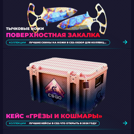
ТЫЧКОВЫЕ НОЖИ
ПОВЕРХНОСТНАЯ ЗАКАЛКА
КОЛЛЕКЦИИ
ЛУЧШИЕ СКИНЫ НА НОЖИ В CS2: ОБЗОР ДЛЯ КОЛЛЕКЦИОНЕРОВ [2026]
КЕЙС «ГРЁЗЫ И КОШМАРЫ»
КОЛЛЕКЦИИ
ЛУЧШИЕ КЕЙСЫ В CS2: ЧТО ОТКРЫТЬ В 2026 ГОДУ