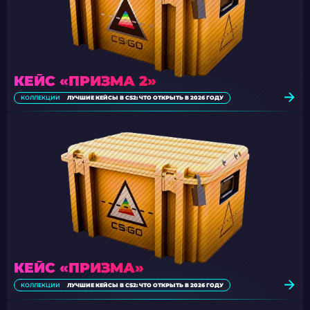
КЕЙС «ПРИЗМА 2»
КОЛЛЕКЦИИ
ЛУЧШИЕ КЕЙСЫ В CS2: ЧТО ОТКРЫТЬ В 2026 ГОДУ
КЕЙС «ПРИЗМА»
КОЛЛЕКЦИИ
ЛУЧШИЕ КЕЙСЫ В CS2: ЧТО ОТКРЫТЬ В 2026 ГОДУ