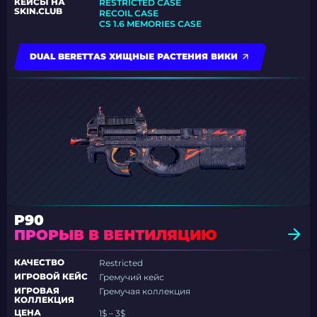
КЕЙСЫ НА
RESTRICTED CASE
SKIN.CLUB
RECOIL CASE
CS 1.6 MEMORIES CASE
DUAL BERETTAS ХИЩНЫЕ РАСТЕНИЯ ВИКИ
P90
ПРОРЫВ В ВЕНТИЛЯЦИЮ
КАЧЕСТВО
Restricted
ИГРОВОЙ КЕЙС
Гремучий кейс
ИГРОВАЯ
Гремучая коллекция
КОЛЛЕКЦИЯ
ЦЕНА
1$ – 3$