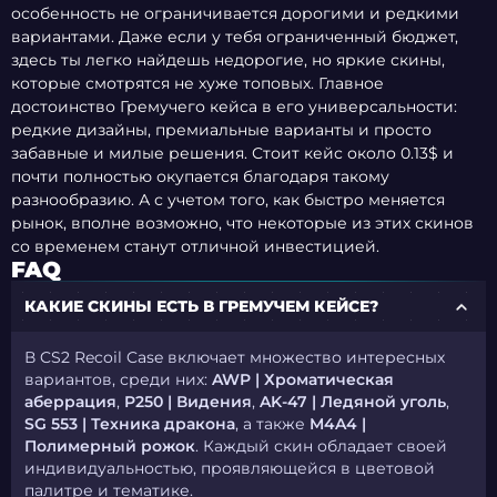
особенность не ограничивается дорогими и редкими
вариантами. Даже если у тебя ограниченный бюджет,
здесь ты легко найдешь недорогие, но яркие скины,
которые смотрятся не хуже топовых. Главное
достоинство Гремучего кейса в его универсальности:
редкие дизайны, премиальные варианты и просто
забавные и милые решения. Стоит кейс около 0.13$ и
почти полностью окупается благодаря такому
разнообразию. А с учетом того, как быстро меняется
рынок, вполне возможно, что некоторые из этих скинов
со временем станут отличной инвестицией.
FAQ
КАКИЕ СКИНЫ ЕСТЬ В ГРЕМУЧЕМ КЕЙСЕ?
В CS2 Recoil Case включает множество интересных
вариантов, среди них:
AWP | Хроматическая
аберрация
,
P250 | Видения
,
AK-47 | Ледяной уголь
,
SG 553 | Техника дракона
, а также
M4A4 |
Полимерный рожок
. Каждый скин обладает своей
индивидуальностью, проявляющейся в цветовой
палитре и тематике.