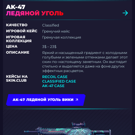
AK-47
ЛЕДЯНОЙ УГОЛЬ
КАЧЕСТВО
Classified
ИГРОВОЙ КЕЙС
Гремучий кейс
ИГРОВАЯ
Гремучая коллекция
КОЛЛЕКЦИЯ
ЦЕНА
3$ – 23$
ОПИСАНИЕ
Яркий и насыщенный градиент с холодными
голубыми и зелеными оттенками делает этот
скин по-настоящему заметным. Он выглядит
стильно и выделяется даже на фоне других
эффектных расцветок.
КЕЙСЫ НА
RECOIL CASE
SKIN.CLUB
CLASSIFIED CASE
AK-47 CASE
AK-47 ЛЕДЯНОЙ УГОЛЬ ВИКИ