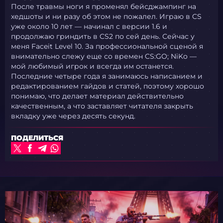
После травмы ноги я променял бейсджампинг на
хедшоты и ни разу об этом не пожалел. Играю в CS
уже около 10 лет — начинал с версии 1.6 и
продолжаю гриндить в CS2 по сей день. Сейчас у
меня Faceit Level 10. За профессиональной сценой я
внимательно слежу еще со времен CS:GO; NiKo —
мой любимый игрок и всегда им останется.
Последние четыре года я занимаюсь написанием и
редактированием гайдов и статей, поэтому хорошо
понимаю, что делает материал действительно
качественным, а что заставляет читателя закрыть
вкладку уже через десять секунд.
ПОДЕЛИТЬСЯ