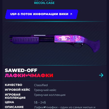
RECOIL CASE
USP-S ПОТОК ИНФОРМАЦИИ ВИКИ
SAWED-OFF
ЛАФКИ♥ЧМАФКИ
КАЧЕСТВО
Classified
ИГРОВОЙ КЕЙС
Гремучий кейс
ИГРОВАЯ
Гремучая коллекция
КОЛЛЕКЦИЯ
ЦЕНА
5$ – 24$
ОПИСАНИЕ
Лафки♥Чмафки – один из самых милых и