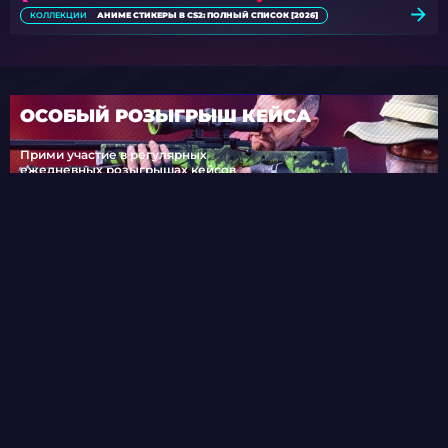
КОЛЛЕКЦИИ
АНИМЕ СТИКЕРЫ В CS2: ПОЛНЫЙ СПИСОК [2026]
ОСОБЫЙ РОЗЫГРЫШ КЕЙСА
Прими участие в регулярных
ежедневных розыгрышах кейсов
ПРИНЯТЬ УЧАСТИЕ
ОСОБЫЕ КЕЙСЫ ТОЛЬКО ДЛЯ ТЕБЯ
ВСЕ КЕЙСЫ