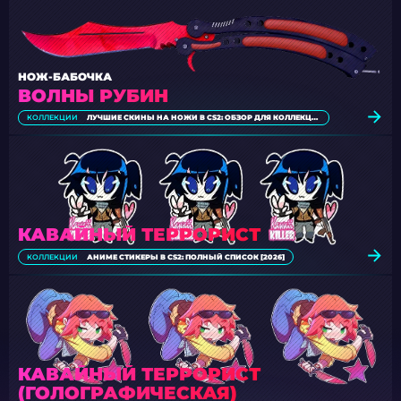
НОЖ-БАБОЧКА
ВОЛНЫ РУБИН
КОЛЛЕКЦИИ
ЛУЧШИЕ СКИНЫ НА НОЖИ В CS2: ОБЗОР ДЛЯ КОЛЛЕКЦИОНЕРОВ [2026]
КАВАЙНЫЙ ТЕРРОРИСТ
КОЛЛЕКЦИИ
АНИМЕ СТИКЕРЫ В CS2: ПОЛНЫЙ СПИСОК [2026]
КАВАЙНЫЙ ТЕРРОРИСТ
(ГОЛОГРАФИЧЕСКАЯ)