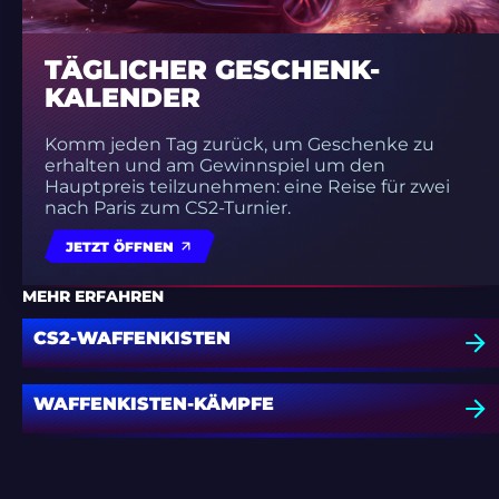
TÄGLICHER GESCHENK-
KALENDER
Komm jeden Tag zurück, um Geschenke zu
erhalten und am Gewinnspiel um den
Hauptpreis teilzunehmen: eine Reise für zwei
nach Paris zum CS2-Turnier.
JETZT ÖFFNEN
MEHR ERFAHREN
CS2-WAFFENKISTEN
WAFFENKISTEN-KÄMPFE