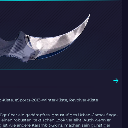
-Kiste, eSports-2013-Winter-Kiste, Revolver-Kiste
fügt über ein gedämpftes, graustufiges Urban-Camouflage-
 einen robusten, taktischen Look verleiht. Auch wenn er
lig ist wie andere Karambit-Skins, machen sein günstiger