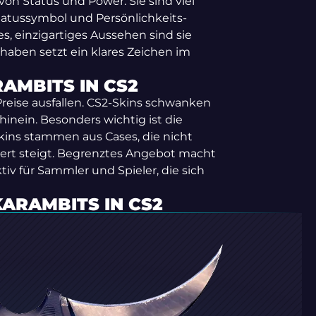
von Status und Power. Sie sind viel
Statussymbol und Persönlichkeits-
s, einzigartiges Aussehen sind sie
haben setzt ein klares Zeichen im
AMBITS IN CS2
e Preise ausfallen. CS2-Skins schwanken
hinein. Besonders wichtig ist die
Skins stammen aus Cases, die nicht
wert steigt. Begrenztes Angebot macht
tiv für Sammler und Spieler, die sich
KARAMBITS IN CS2