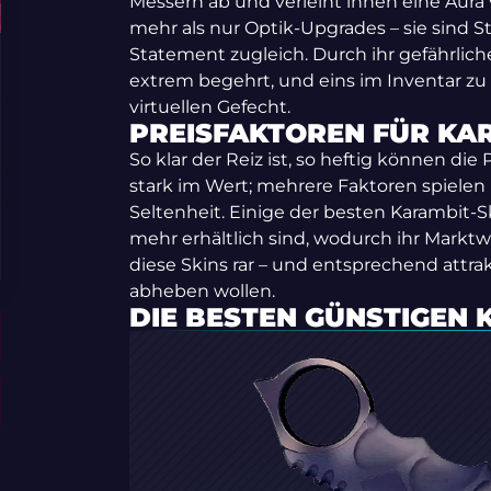
Messern ab und verleiht ihnen eine Aura 
mehr als nur Optik-Upgrades – sie sind 
Statement zugleich. Durch ihr gefährliche
extrem begehrt, und eins im Inventar zu 
virtuellen Gefecht.
PREISFAKTOREN FÜR KAR
So klar der Reiz ist, so heftig können di
stark im Wert; mehrere Faktoren spielen 
Seltenheit. Einige der besten Karambit-
mehr erhältlich sind, wodurch ihr Markt
diese Skins rar – und entsprechend attrak
abheben wollen.
DIE BESTEN GÜNSTIGEN 