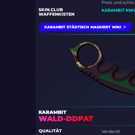
Preis und schlic
SKIN.CLUB
KARAMBIT KNIV
WAFFENKISTEN
KARAMBIT STÄDTISCH MASKIERT WIKI
KARAMBIT
WALD-DDPAT
QUALITÄT
Verdeckt