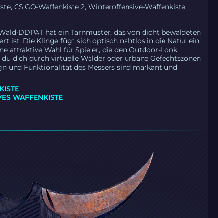
te, CS:GO-Waffenkiste 2, Winteroffensive-Waffenkiste
 Wald-DDPAT hat ein Tarnmuster, das von dicht bewaldeten
ert ist. Die Klinge fügt sich optisch nahtlos in die Natur ein
ine attraktive Wahl für Spieler, die den Outdoor-Look
du dich durch virtuelle Wälder oder urbane Gefechtszonen
gn und Funktionalität des Messers sind markant und
KISTE
VES WAFFENKISTE