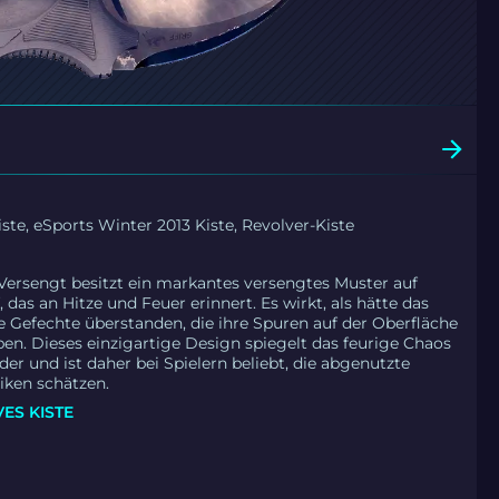
ste, eSports Winter 2013 Kiste, Revolver-Kiste
Versengt besitzt ein markantes versengtes Muster auf
, das an Hitze und Feuer erinnert. Es wirkt, als hätte das
e Gefechte überstanden, die ihre Spuren auf der Oberfläche
ben. Dieses einzigartige Design spiegelt das feurige Chaos
er und ist daher bei Spielern beliebt, die abgenutzte
iken schätzen.
ES KISTE