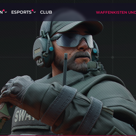
EN
ESPORTS
CLUB
WAFFENKISTEN UND