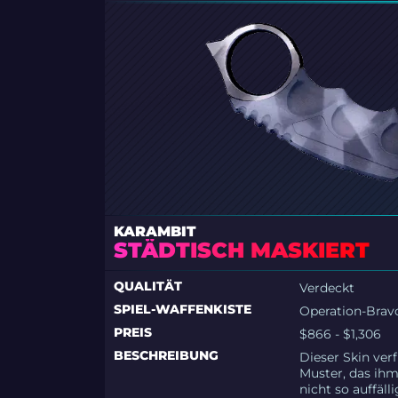
KARAMBIT
STÄDTISCH MASKIERT
QUALITÄT
Verdeckt
SPIEL-WAFFENKISTE
Operation-Bravo
PREIS
$866 - $1,306
BESCHREIBUNG
Dieser Skin ver
Muster, das ihm
nicht so auffäl