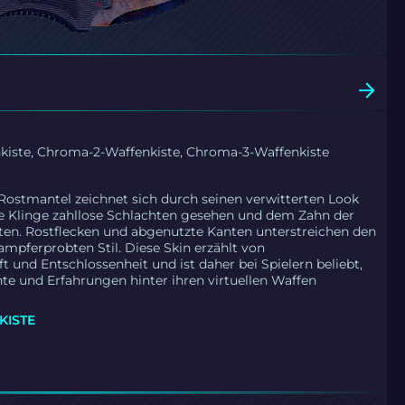
iste, Chroma-2-Waffenkiste, Chroma-3-Waffenkiste
Rostmantel zeichnet sich durch seinen verwitterten Look
die Klinge zahllose Schlachten gesehen und dem Zahn der
ten. Rostflecken und abgenutzte Kanten unterstreichen den
kampferprobten Stil. Diese Skin erzählt von
t und Entschlossenheit und ist daher bei Spielern beliebt,
hte und Erfahrungen hinter ihren virtuellen Waffen
KISTE