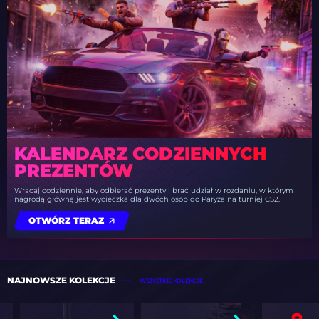
KALENDARZ CODZIENNYCH
PREZENTÓW
Wracaj codziennie, aby odbierać prezenty i brać udział w rozdaniu, w którym
nagrodą główną jest wycieczka dla dwóch osób do Paryża na turniej CS2.
OTWÓRZ TERAZ
NAJNOWSZE KOLEKCJE
WSZYSTKIE KOLEKCJE