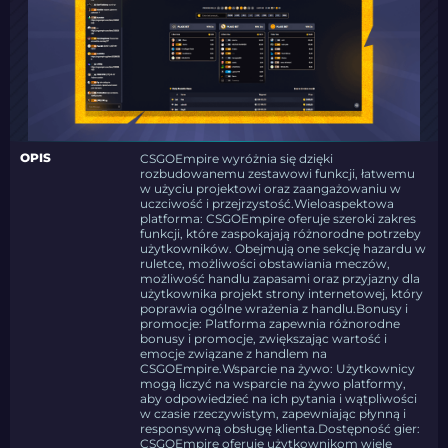
OPIS
CSGOEmpire wyróżnia się dzięki
rozbudowanemu zestawowi funkcji, łatwemu
w użyciu projektowi oraz zaangażowaniu w
uczciwość i przejrzystość.Wieloaspektowa
platforma: CSGOEmpire oferuje szeroki zakres
funkcji, które zaspokajają różnorodne potrzeby
użytkowników. Obejmują one sekcję hazardu w
ruletce, możliwości obstawiania meczów,
możliwość handlu zapasami oraz przyjazny dla
użytkownika projekt strony internetowej, który
poprawia ogólne wrażenia z handlu.Bonusy i
promocje: Platforma zapewnia różnorodne
bonusy i promocje, zwiększając wartość i
emocje związane z handlem na
CSGOEmpire.Wsparcie na żywo: Użytkownicy
mogą liczyć na wsparcie na żywo platformy,
aby odpowiedzieć na ich pytania i wątpliwości
w czasie rzeczywistym, zapewniając płynną i
responsywną obsługę klienta.Dostępność gier:
CSGOEmpire oferuje użytkownikom wiele