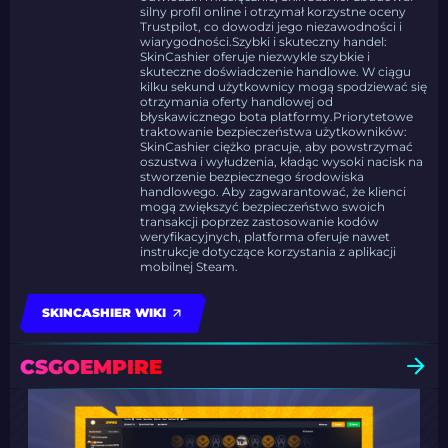
silny profil online i otrzymał korzystne oceny
Trustpilot, co dowodzi jego niezawodności i
wiarygodności.Szybki i skuteczny handel:
SkinCashier oferuje niezwykle szybkie i
skuteczne doświadczenie handlowe. W ciągu
kilku sekund użytkownicy mogą spodziewać się
otrzymania oferty handlowej od
błyskawicznego bota platformy.Priorytetowe
traktowanie bezpieczeństwa użytkowników:
SkinCashier ciężko pracuje, aby powstrzymać
oszustwa i wyłudzenia, kładąc wysoki nacisk na
stworzenie bezpiecznego środowiska
handlowego. Aby zagwarantować, że klienci
mogą zwiększyć bezpieczeństwo swoich
transakcji poprzez zastosowanie kodów
weryfikacyjnych, platforma oferuje nawet
instrukcje dotyczące korzystania z aplikacji
mobilnej Steam.
SKINCASHIER WIKI
CSGOEMPIRE