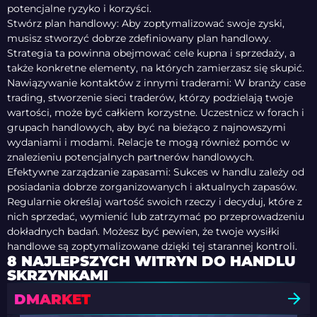
potencjalne ryzyko i korzyści.
Stwórz plan handlowy: Aby zoptymalizować swoje zyski,
musisz stworzyć dobrze zdefiniowany plan handlowy.
Strategia ta powinna obejmować cele kupna i sprzedaży, a
także konkretne elementy, na których zamierzasz się skupić.
Nawiązywanie kontaktów z innymi traderami: W branży case
trading, stworzenie sieci traderów, którzy podzielają twoje
wartości, może być całkiem korzystne. Uczestnicz w forach i
grupach handlowych, aby być na bieżąco z najnowszymi
wydaniami i modami. Relacje te mogą również pomóc w
znalezieniu potencjalnych partnerów handlowych.
Efektywne zarządzanie zapasami: Sukces w handlu zależy od
posiadania dobrze zorganizowanych i aktualnych zapasów.
Regularnie określaj wartość swoich rzeczy i decyduj, które z
nich sprzedać, wymienić lub zatrzymać po przeprowadzeniu
dokładnych badań. Możesz być pewien, że twoje wysiłki
handlowe są zoptymalizowane dzięki tej starannej kontroli.
8 NAJLEPSZYCH WITRYN DO HANDLU
SKRZYNKAMI
DMARKET