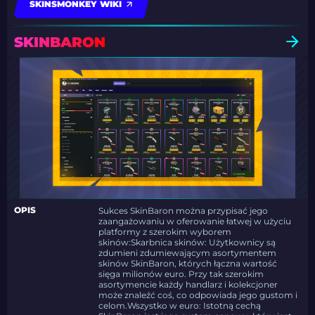
SKINSMONKEY WIKI
SKINBARON
OPIS
Sukces SkinBaron można przypisać jego
zaangażowaniu w oferowanie łatwej w użyciu
platformy z szerokim wyborem
skinów:Skarbnica skinów: Użytkownicy są
zdumieni zdumiewającym asortymentem
skinów SkinBaron, których łączna wartość
sięga milionów euro. Przy tak szerokim
asortymencie każdy handlarz i kolekcjoner
może znaleźć coś, co odpowiada jego gustom i
celom.Wszystko w euro: Istotną cechą