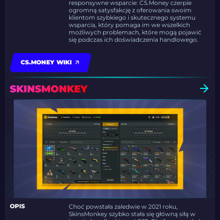
responsywne wsparcie: CS.Money czerpie
ogromną satysfakcję z oferowania swoim
klientom szybkiego i skutecznego systemu
wsparcia, który pomaga im we wszelkich
możliwych problemach, które mogą pojawić
się podczas ich doświadczenia handlowego.
CS.MONEY WIKI
SKINSMONKEY
OPIS
Choć powstała zaledwie w 2021 roku,
SkinsMonkey szybko stała się główną siłą w