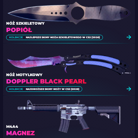
NÓŻ SZKIELETOWY
POPIÓŁ
KOLEKCJE
NAJLEPSZE SKINY NOŻA SZKIELETOWEGO W CS2 [2026]
NÓŻ MOTYLKOWY
DOPPLER BLACK PEARL
KOLEKCJE
NAJDROŻSZE SKINY NOŻY W CS2 [2026]
M4A4
MAGNEZ