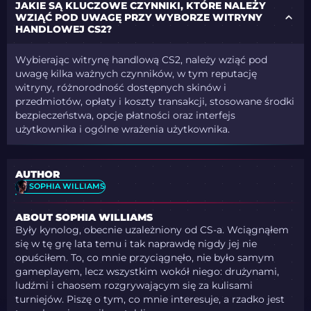
JAKIE SĄ KLUCZOWE CZYNNIKI, KTÓRE NALEŻY
WZIĄĆ POD UWAGĘ PRZY WYBORZE WITRYNY
HANDLOWEJ CS2?
Wybierając witrynę handlową CS2, należy wziąć pod
uwagę kilka ważnych czynników, w tym reputację
witryny, różnorodność dostępnych skinów i
przedmiotów, opłaty i koszty transakcji, stosowane środki
bezpieczeństwa, opcje płatności oraz interfejs
użytkownika i ogólne wrażenia użytkownika.
AUTHOR
SOPHIA WILLIAMS
ABOUT SOPHIA WILLIAMS
Były kynolog, obecnie uzależniony od CS-a. Wciągnąłem
się w tę grę lata temu i tak naprawdę nigdy jej nie
opuściłem. To, co mnie przyciągnęło, nie było samym
gameplayem, lecz wszystkim wokół niego: drużynami,
ludźmi i chaosem rozgrywającym się za kulisami
turniejów. Piszę o tym, co mnie interesuje, a rzadko jest