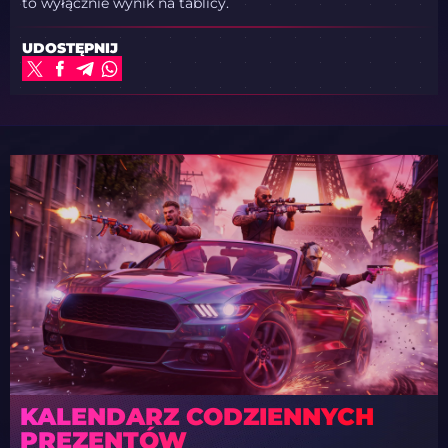
to wyłącznie wynik na tablicy.
UDOSTĘPNIJ
KALENDARZ CODZIENNYCH
PREZENTÓW