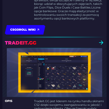
sprawdzić swoje szczęście i talenty w tej sekcji,
biorąc udział w ekscytujących zajęciach, takich
jak Coin Flips, Dice Duels i Case Battles.Liczne
opcje bankowe: Gracze mają elastyczność w
kontrolowaniu swoich transakcji za pomocą
asortymentu opcji bankowych platformy.
CSGOROLL WIKI
TRADEIT.GG
OPIS
Tradeit.GG jest liderem na rynku handlu skinami
CS2 dzięki swojemu zaangażowaniu w jakość i
zadowolenie klienta. Oferuje:Szeroki wybór