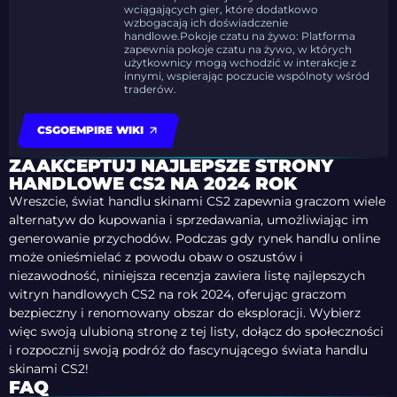
wciągających gier, które dodatkowo
wzbogacają ich doświadczenie
handlowe.Pokoje czatu na żywo: Platforma
zapewnia pokoje czatu na żywo, w których
użytkownicy mogą wchodzić w interakcje z
innymi, wspierając poczucie wspólnoty wśród
traderów.
CSGOEMPIRE WIKI
ZAAKCEPTUJ NAJLEPSZE STRONY
HANDLOWE CS2 NA 2024 ROK
Wreszcie, świat handlu skinami CS2 zapewnia graczom wiele
alternatyw do kupowania i sprzedawania, umożliwiając im
generowanie przychodów. Podczas gdy rynek handlu online
może onieśmielać z powodu obaw o oszustów i
niezawodność, niniejsza recenzja zawiera listę najlepszych
witryn handlowych CS2 na rok 2024, oferując graczom
bezpieczny i renomowany obszar do eksploracji. Wybierz
więc swoją ulubioną stronę z tej listy, dołącz do społeczności
i rozpocznij swoją podróż do fascynującego świata handlu
skinami CS2!
FAQ