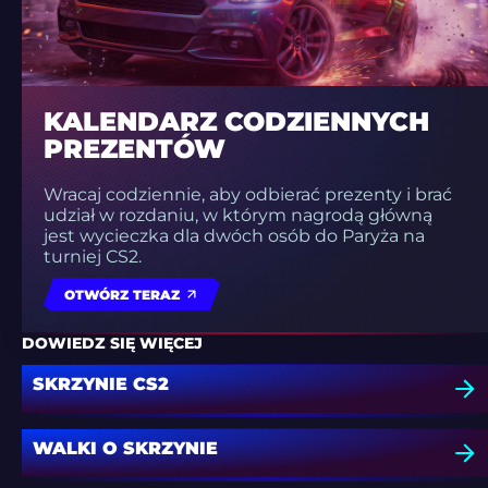
KALENDARZ CODZIENNYCH
PREZENTÓW
Wracaj codziennie, aby odbierać prezenty i brać
udział w rozdaniu, w którym nagrodą główną
jest wycieczka dla dwóch osób do Paryża na
turniej CS2.
OTWÓRZ TERAZ
DOWIEDZ SIĘ WIĘCEJ
SKRZYNIE CS2
WALKI O SKRZYNIE