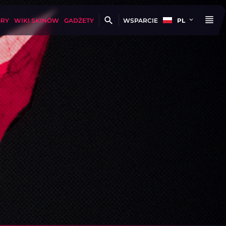
GRY
WIKI SKINÓW
GADŻETY
WSPARCIE
PL