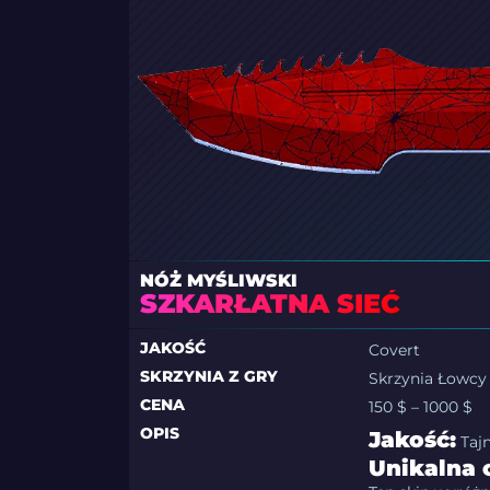
NÓŻ MYŚLIWSKI
SZKARŁATNA SIEĆ
JAKOŚĆ
Covert
SKRZYNIA Z GRY
Skrzynia Łowcy
CENA
150 $ – 1000 $
OPIS
Jakość:
Taj
Unikalna 