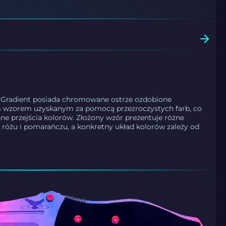
| Gradient posiada chromowane ostrze ozdobione
 wzorem uzyskanym za pomocą przezroczystych farb, co
ne przejścia kolorów. Złożony wzór prezentuje różne
u, różu i pomarańczu, a konkretny układ kolorów zależy od