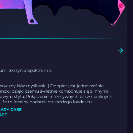
rum, Skrzynia Spektrum 2
tyczny Nóż myśliwski | Doppler jest jednocześnie
gancki, dzięki czemu świetnie komponuje się z innymi
owym stylu. Połączenie intensywnych barw i pięknych
 że to idealny dodatek do każdego loadoutu.
SARY CASE
ASE