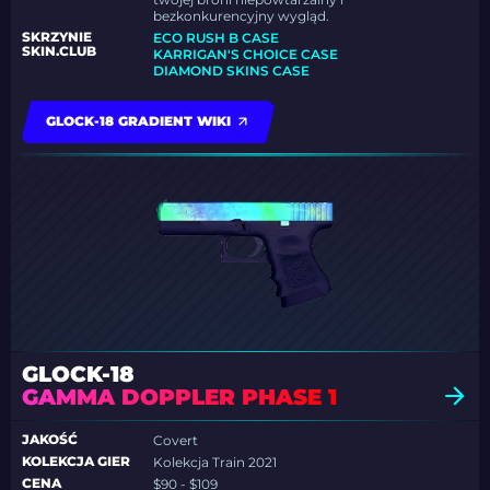
bezkonkurencyjny wygląd.
SKRZYNIE
ECO RUSH B CASE
SKIN.CLUB
KARRIGAN'S CHOICE CASE
DIAMOND SKINS CASE
GLOCK-18 GRADIENT WIKI
GLOCK-18
GAMMA DOPPLER PHASE 1
JAKOŚĆ
Covert
KOLEKCJA GIER
Kolekcja Train 2021
CENA
$90 - $109