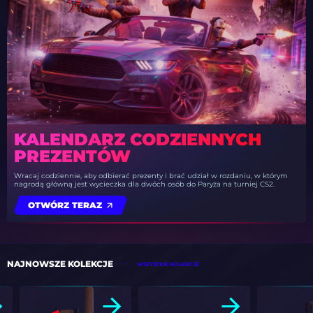
KALENDARZ CODZIENNYCH
PREZENTÓW
Wracaj codziennie, aby odbierać prezenty i brać udział w rozdaniu, w którym
nagrodą główną jest wycieczka dla dwóch osób do Paryża na turniej CS2.
OTWÓRZ TERAZ
NAJNOWSZE KOLEKCJE
WSZYSTKIE KOLEKCJE