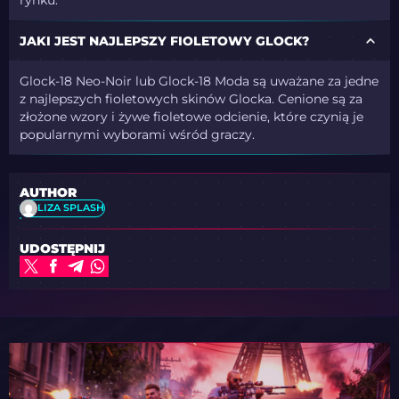
rynku.
JAKI JEST NAJLEPSZY FIOLETOWY GLOCK?
Glock-18 Neo-Noir lub Glock-18 Moda są uważane za jedne
z najlepszych fioletowych skinów Glocka. Cenione są za
złożone wzory i żywe fioletowe odcienie, które czynią je
popularnymi wyborami wśród graczy.
AUTHOR
LIZA SPLASH
UDOSTĘPNIJ