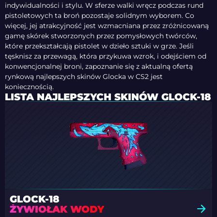
indywidualności i stylu. W sferze walki wręcz podczas rund
pistoletowych ta broń pozostaje solidnym wyborem. Co
więcej, jej atrakcyjność jest wzmacniana przez zróżnicowaną
gamę skórek stworzonych przez pomysłowych twórców,
które przekształcają pistolet w dzieło sztuki w grze. Jeśli
tęsknisz za przewagą, która przykuwa wzrok, i odejściem od
konwencjonalnej broni, zapoznanie się z aktualną ofertą
rynkową najlepszych skinów Glocka w CS2 jest
koniecznością.
LISTA NAJLEPSZYCH SKINÓW GLOCK-18
GLOCK-18
ŻYWIOŁAK WODY