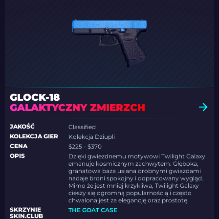
GLOCK-18
GALAKTYCZNY ZMIERZCH
JAKOŚĆ
Classified
KOLEKCJA GIER
Kolekcja Dziupli
CENA
$225 - $370
OPIS
Dzięki gwiezdnemu motywowi Twilight Galaxy
emanuje kosmicznym zachwytem. Głęboka,
granatowa baza usiana drobnymi gwiazdami
nadaje broni spokojny i dopracowany wygląd.
Mimo że jest mniej krzykliwa, Twilight Galaxy
cieszy się ogromną popularnością i często
chwalona jest za elegancję oraz prostotę.
SKRZYNIE
THE GOAT CASE
SKIN.CLUB