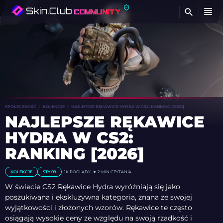
Z
SPOŁECZNOŚĆ
KOLEKCJE
NAJLEPSZE RĘKAWICE HYDRA W CS2: RANKING [2026]
NAJLEPSZE RĘKAWICE
HYDRA W CS2:
RANKING [2026]
KOLEKCJE
STY 09
1K
POGLĄDY
2 MIN CZYTANIA
W świecie CS2 Rękawice Hydra wyróżniają się jako
poszukiwana i ekskluzywna kategoria, znana ze swojej
wyjątkowości i złożonych wzorów. Rękawice te często
osiągają wysokie ceny ze względu na swoją rzadkość i