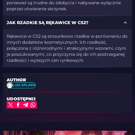
ponieważ są trudne do zdobycia i nabywane wyłącznie
poprzez otwieranie skrzynek.
JAK RZADKIE SĄ RĘKAWICE W CS2?
Rękawice w CS2 są stosunkowo rzadkie w porównaniu do
innych dodatków kosmetycznych. Ich rzadkość,
połączona z różnorodnymi i atrakcyjnymi wzorami, czyni
je poszukiwanymi, co przyczynia się do ich postrzeganej
rzadkości i wyższych cen rynkowych.
AUTHOR
LIZA SPLASH
UDOSTĘPNIJ