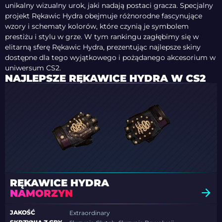
unikalny wizualny urok, jaki nadają postaci gracza. Specjalny
projekt Rękawic Hydra obejmuje różnorodne fascynujące
wzory i schematy kolorów, które czynią je symbolem
prestiżu i stylu w grze. W tym rankingu zagłębimy się w
elitarną sferę Rękawic Hydra, prezentując najlepsze skiny
dostępne dla tego wyjątkowego i pożądanego akcesorium w
uniwersum CS2.
NAJLEPSZE RĘKAWICE HYDRA W CS2
RĘKAWICE HYDRA
NAMORZYN
JAKOŚĆ
Extraordinary