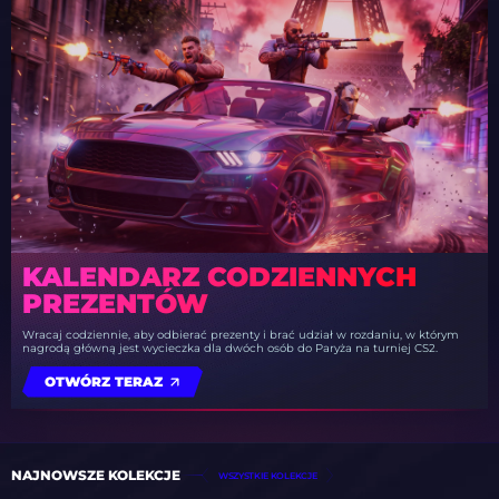
KALENDARZ CODZIENNYCH
PREZENTÓW
Wracaj codziennie, aby odbierać prezenty i brać udział w rozdaniu, w którym
nagrodą główną jest wycieczka dla dwóch osób do Paryża na turniej CS2.
OTWÓRZ TERAZ
NAJNOWSZE KOLEKCJE
WSZYSTKIE KOLEKCJE