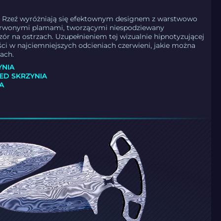
a | Rzeź wyróżniają się efektownym designem z warstwowo
erwonymi plamami, tworzącymi niespodziewany
r na ostrzach. Uzupełnieniem tej wizualnie hipnotyzującej
ści w najciemniejszych odcieniach czerwieni, jakie można
zach.
YNIA
ED SKRZYNIA
A