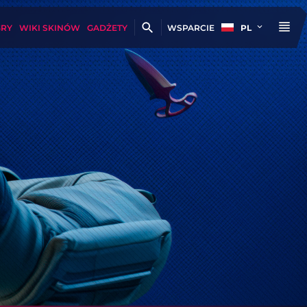
GRY
WIKI SKINÓW
GADŻETY
WSPARCIE
PL