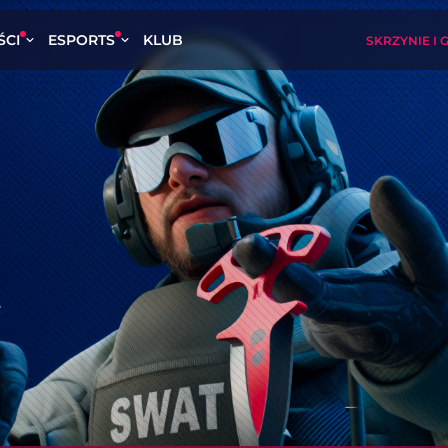
ŚCI
ESPORTS
KLUB
SKRZYNIE I 