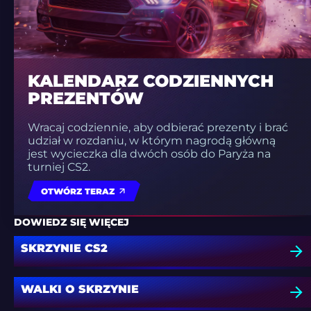
KALENDARZ CODZIENNYCH
PREZENTÓW
Wracaj codziennie, aby odbierać prezenty i brać
udział w rozdaniu, w którym nagrodą główną
jest wycieczka dla dwóch osób do Paryża na
turniej CS2.
OTWÓRZ TERAZ
DOWIEDZ SIĘ WIĘCEJ
SKRZYNIE CS2
WALKI O SKRZYNIE