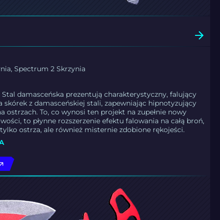
nia, Spectrum 2 Skrzynia
 | Stal damasceńska prezentują charakterystyczny, falujący
a skórek z damasceńskiej stali, zapewniając hipnotyzujący
na ostrzach. To, co wynosi ten projekt na zupełnie nowy
ości, to płynne rozszerzenie efektu falowania na całą broń,
tylko ostrza, ale również misternie zdobione rękojeści.
A