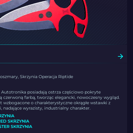
Koszmary, Skrzynia Operacja Riptide
 | Autotronika posiadają ostrza częściowo pokryte
ą czerwoną farbą, tworząc elegancki, nowoczesny wygląd.
st wzbogacone o charakterystyczne okrągłe wstawki z
, nadające wyrazisty, industrialny charakter.
RZYNIA
ED SKRZYNIA
TER SKRZYNIA