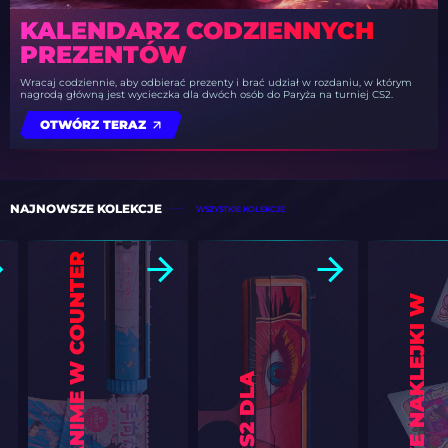
KALENDARZ CODZIENNYCH
PREZENTÓW
Wracaj codziennie, aby odbierać prezenty i brać udział w rozdaniu, w którym
nagrodą główną jest wycieczka dla dwóch osób do Paryża na turniej CS2.
OTWÓRZ TERAZ
NAJNOWSZE KOLEKCJE
WSZYSTKIE KOLEKCJE