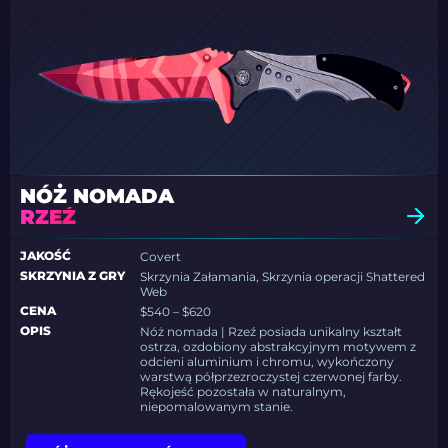
NÓŻ NOMADA
RZEŹ
JAKOŚĆ
Covert
SKRZYNIA Z GRY
Skrzynia Załamania, Skrzynia operacji Shattered
Web
CENA
$540 – $620
OPIS
Nóż nomada | Rzeź posiada unikalny kształt
ostrza, ozdobiony abstrakcyjnym motywem z
odcieni aluminium i chromu, wykończony
warstwą półprzezroczystej czerwonej farby.
Rękojeść pozostała w naturalnym,
niepomalowanym stanie.