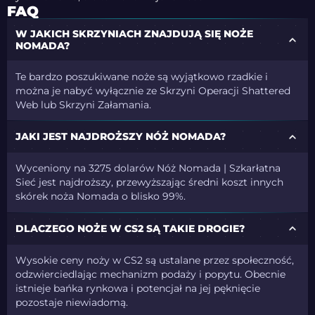
FAQ
W JAKICH SKRZYNIACH ZNAJDUJĄ SIĘ NOŻE
NOMADA?
Te bardzo poszukiwane noże są wyjątkowo rzadkie i
można je nabyć wyłącznie ze Skrzyni Operacji Shattered
Web lub Skrzyni Załamania.
JAKI JEST NAJDROŻSZY NÓŻ NOMADA?
Wyceniony na 3275 dolarów Nóż Nomada | Szkarłatna
Sieć jest najdroższy, przewyższając średni koszt innych
skórek noża Nomada o blisko 99%.
DLACZEGO NOŻE W CS2 SĄ TAKIE DROGIE?
Wysokie ceny noży w CS2 są ustalane przez społeczność,
odzwierciedlając mechanizm podaży i popytu. Obecnie
istnieje bańka rynkowa i potencjał na jej pęknięcie
pozostaje niewiadomą.