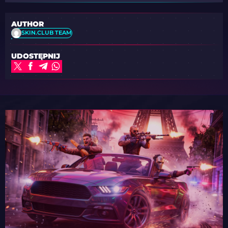
AUTHOR
SKIN.CLUB TEAM
UDOSTĘPNIJ