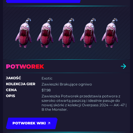
POTWOREK
JAKOŚĆ
Exotic
KOLEKCJA GIER
Zawieszki Brakujące ogniwo
CENA
$7.98
OPIS
Zawieszka Potworek przedstawia potwora z
szeroko otwartą paszczą i idealnie pasuje do
nowej skórki z kolekcji Overpass 2024 — AK-47 |
B the Monster.
POTWOREK WIKI