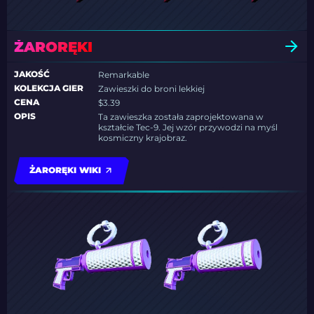
ŻARORĘKI
JAKOŚĆ
Remarkable
KOLEKCJA GIER
Zawieszki do broni lekkiej
CENA
$3.39
OPIS
Ta zawieszka została zaprojektowana w
kształcie Tec-9. Jej wzór przywodzi na myśl
kosmiczny krajobraz.
ŻARORĘKI WIKI