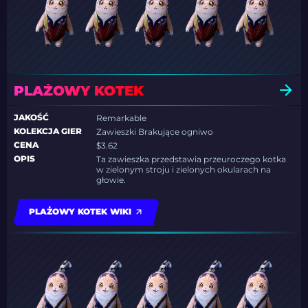
PLAŻOWY KOTEK
JAKOŚĆ
Remarkable
KOLEKCJA GIER
Zawieszki Brakujące ogniwo
CENA
$3.62
OPIS
Ta zawieszka przedstawia przeuroczego kotka
w zielonym stroju i zielonych okularach na
głowie.
PLAŻOWY KOTEK WIKI