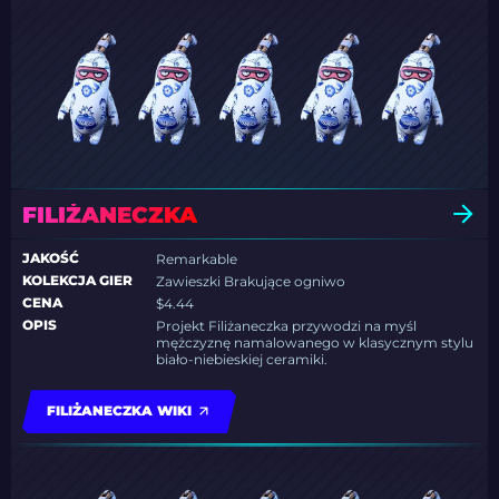
FILIŻANECZKA
JAKOŚĆ
Remarkable
KOLEKCJA GIER
Zawieszki Brakujące ogniwo
CENA
$4.44
OPIS
Projekt Filiżaneczka przywodzi na myśl
mężczyznę namalowanego w klasycznym stylu
biało-niebieskiej ceramiki.
FILIŻANECZKA WIKI