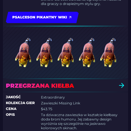
dla graczy o drapieżnym stylu gry.
PSALCESON PIKANTNY WIKI
PRZEGRZANA KIEŁBA
JAKOŚĆ
Extraordinary
KOLEKCJA GIER
Zawieszki Missing Link
CENA
$43.75
OPIS
Ta dziwaczna zawieszka w kształcie kiełbasy
doda broni humoru. Jej zabawny design
wyróżnia się szczególnie na jaskrawo
kolorowych skinach.