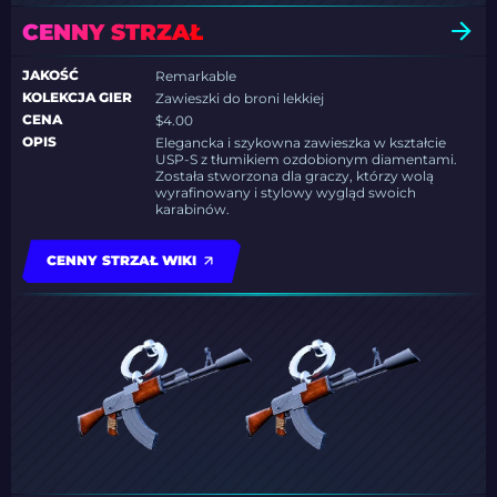
CENNY STRZAŁ
JAKOŚĆ
Remarkable
KOLEKCJA GIER
Zawieszki do broni lekkiej
CENA
$4.00
OPIS
Elegancka i szykowna zawieszka w kształcie
USP-S z tłumikiem ozdobionym diamentami.
Została stworzona dla graczy, którzy wolą
wyrafinowany i stylowy wygląd swoich
karabinów.
CENNY STRZAŁ WIKI