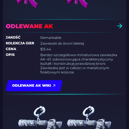
ODLEWANE AK
JAKOŚĆ
Remarkable
KOLEKCJA GIER
Zawieszki do broni lekkiej
CENA
$13.44
OPIS
Bardzo szczegółowa miniaturowa zawieszka
AK-47, odwzorowująca charakterystyczny
kształt i konstrukcję prawdziwej broni.
Zawieszka jest w całości w metalicznym
fioletowym kolorze.
ODLEWANE AK WIKI