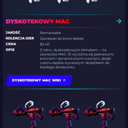
DYSKOTEKOWY MAC
JAKOŚĆ
Remarkable
KOLEKCJA GIER
Zawieszki do broni lekkiej
CENA
$3.40
OPIS
Z retro, dyskotekowym klimatem — ta
zawieszka MAC-10 wyróżnia się jaskrawymi
kolorami i dynamicznymi wzorami, dzięki
czemu będzie wyrazistym dodatkiem do
każdego ekwipunku.
DYSKOTEKOWY MAC WIKI