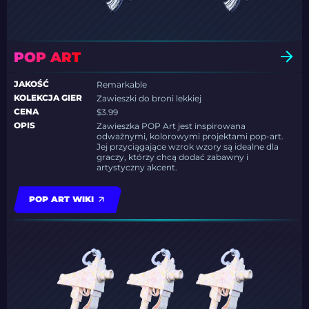
POP ART
JAKOŚĆ
Remarkable
KOLEKCJA GIER
Zawieszki do broni lekkiej
CENA
$3.99
OPIS
Zawieszka POP Art jest inspirowana
odważnymi, kolorowymi projektami pop-art.
Jej przyciągające wzrok wzory są idealne dla
graczy, którzy chcą dodać zabawny i
artystyczny akcent.
POP ART WIKI