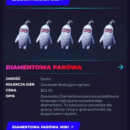
DIAMENTOWA PARÓWA
JAKOŚĆ
Exotic
KOLEKCJA GIER
Zawieszki Brakujące ogniwo
CENA
$20.00
OPIS
Zawieszka Diamentowa parówa przedstawia
lśniącego mężczyznę wysadzanego
diamentami. To luksusowa zawieszka dla
graczy, którzy chcą w grze pochwalić się
bogactwem i stylem.
DIAMENTOWA PARÓWA WIKI