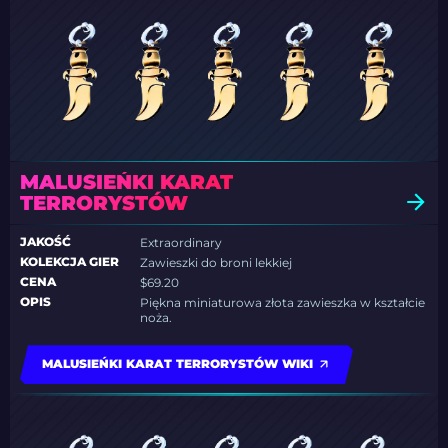
MALUSIEŃKI KARAT
TERRORYSTÓW
JAKOŚĆ
Extraordinary
KOLEKCJA GIER
Zawieszki do broni lekkiej
CENA
$69.20
OPIS
Piękna miniaturowa złota zawieszka w kształcie
noża.
MALUSIEŃKI KARAT TERRORYSTÓW WIKI