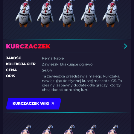
KURCZACZEK
JAKOŚĆ
Remarkable
KOLEKCJA GIER
Zawieszki Brakujące ogniwo
CENA
$4.04
OPIS
Ta zawieszka przedstawia małego kurczaka,
nawiązując do słynnej kurzej maskotki CS. To
idealny, zabawny dodatek dla graczy, którzy
chcą dodać odrobinę luzu.
KURCZACZEK WIKI