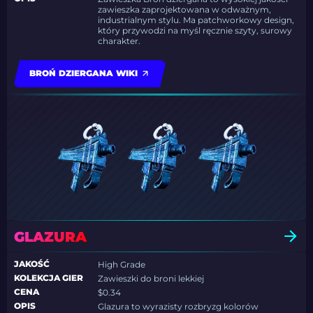
zawieszka zaprojektowana w odważnym,
industrialnym stylu. Ma patchworkowy design,
który przywodzi na myśl ręcznie szyty, surowy
charakter.
BROŃ DZIERGANA WIKI
GLAZURA
JAKOŚĆ
High Grade
KOLEKCJA GIER
Zawieszki do broni lekkiej
CENA
$0.34
OPIS
Glazura to wyrazisty rozbryzg kolorów