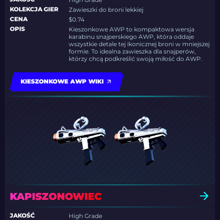
KOLEKCJA GIER
Zawieszki do broni lekkiej
CENA
$0.74
OPIS
Kieszonkowe AWP to kompaktowa wersja
karabinu snajperskiego AWP, która oddaje
wszystkie detale tej ikonicznej broni w mniejszej
formie. To idealna zawieszka dla snajperów,
którzy chcą podkreślić swoją miłość do AWP.
KIESZONKOWE AWP WIKI
KAPISZONOWIEC
JAKOŚĆ
High Grade