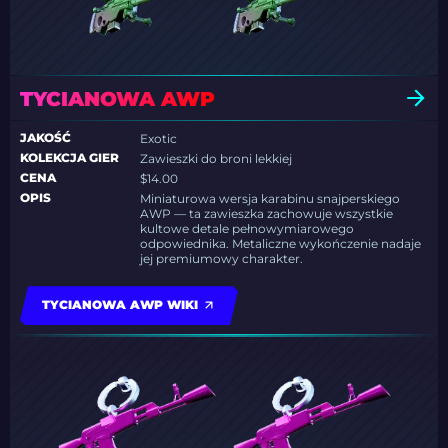
TYCIANOWA AWP
JAKOŚĆ
Exotic
KOLEKCJA GIER
Zawieszki do broni lekkiej
CENA
$14.00
OPIS
Miniaturowa wersja karabinu snajperskiego
AWP — ta zawieszka zachowuje wszystkie
kultowe detale pełnowymiarowego
odpowiednika. Metaliczne wykończenie nadaje
jej premiumowy charakter.
TYCIANOWA AWP WIKI