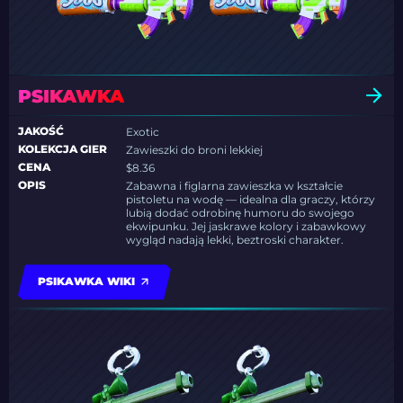
PSIKAWKA
JAKOŚĆ
Exotic
KOLEKCJA GIER
Zawieszki do broni lekkiej
CENA
$8.36
OPIS
Zabawna i figlarna zawieszka w kształcie
pistoletu na wodę — idealna dla graczy, którzy
lubią dodać odrobinę humoru do swojego
ekwipunku. Jej jaskrawe kolory i zabawkowy
wygląd nadają lekki, beztroski charakter.
PSIKAWKA WIKI