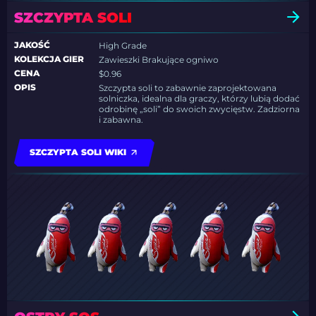
SZCZYPTA SOLI
JAKOŚĆ
High Grade
KOLEKCJA GIER
Zawieszki Brakujące ogniwo
CENA
$0.96
OPIS
Szczypta soli to zabawnie zaprojektowana
solniczka, idealna dla graczy, którzy lubią dodać
odrobinę „soli” do swoich zwycięstw. Zadziorna
i zabawna.
SZCZYPTA SOLI WIKI