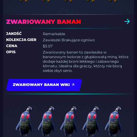
ZWARIOWANY BANAN
JAKOŚĆ
Remarkable
KOLEKCJA GIER
Zawieszki Brakujące ogniwo
CENA
$3.07
OPIS
Zwariowany banan to zawieszka w
bananowym kolorze z głupkowatą miną, która
dodaje każdej broni lekkiego i zabawnego
klimatu. Idealna dla graczy, którzy nie biorą
siebie zbyt serio.
ZWARIOWANY BANAN WIKI