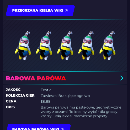
PRZEGRZANA KIEŁBA WIKI
BAROWA PARÓWA
JAKOŚĆ
Exotic
KOLEKCJA GIER
Zawieszki Brakujące ogniwo
CENA
$8.88
OPIS
Barowa parówa ma pastelowe, geometryczne
wzory z oczami. To idealny wybór dla graczy,
którzy lubią lekkie, memiczne projekty.
BAROWA PARÓWA WIKI