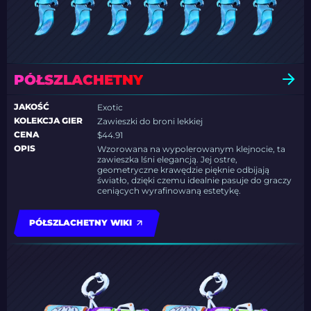
PÓŁSZLACHETNY
JAKOŚĆ
Exotic
KOLEKCJA GIER
Zawieszki do broni lekkiej
CENA
$44.91
OPIS
Wzorowana na wypolerowanym klejnocie, ta
zawieszka lśni elegancją. Jej ostre,
geometryczne krawędzie pięknie odbijają
światło, dzięki czemu idealnie pasuje do graczy
ceniących wyrafinowaną estetykę.
PÓŁSZLACHETNY WIKI