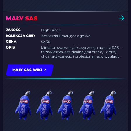
MAŁY SAS
JAKOŚĆ
High Grade
KOLEKCJA GIER
Zawieszki Brakujące ogniwo
CENA
$2.50
OPIS
Miniaturowa wersja klasycznego agenta SAS —
ta zawieszka jest idealna для graczy, którzy
chcą taktycznego i profesjonalnego wyglądu.
MAŁY SAS WIKI