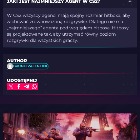
JAKI JEST NAJMNIEJSZY AGENT W CS2?
W CS2 wszyscy agenci mają spójny rozmiar hitboxa, aby
zachować zrównoważoną rozgrywkę. Dlatego nie ma
„najmniejszego” agenta pod względem hitboxa. Hitboxy
są projektowane tak, aby utrzymać równy poziom
rozgrywki dla wszystkich graczy.
AUTHOR
BRUNO VALENTINE
UDOSTĘPNIJ