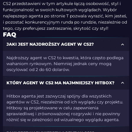
CS2 przedstawieni w tym artykule łączą osobowość, styl i
funkcjonalność w swoich kultowych wyglądach. Wybór
najlepszego agenta po stronie T pozwala wyrazić, kim jesteś,
i pozostać konkurencyjnym runda po rundzie, niezależnie od
tego, czy preferujesz zastraszanie, skrytość czy styl!
FAQ
JAKI JEST NAJDROŻSZY AGENT W CS2?
Najdroższy agent w CS2 to kwestia, która często podlega
wahaniom rynkowym. Niemniej jednak ceny mogą
oscylować od 2 do 60 dolarów.
KTÓRY AGENT W CS2 MA NAJMNIEJSZY HITBOX?
Hitbox agenta jest zazwyczaj spójny dla wszystkich
agentów w CS2, niezależnie od ich wyglądu czy projektu.
Hitboxy są projektowane w celu zapewnienia
sprawiedliwej i zrównoważonej rozgrywki i nie powinny
różnić się w zależności od wizualnego wyglądu agenta.