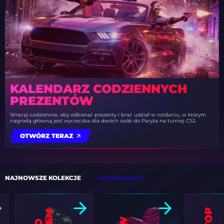
KALENDARZ CODZIENNYCH
PREZENTÓW
Wracaj codziennie, aby odbierać prezenty i brać udział w rozdaniu, w którym
nagrodą główną jest wycieczka dla dwóch osób do Paryża na turniej CS2.
OTWÓRZ TERAZ
NAJNOWSZE KOLEKCJE
WSZYSTKIE KOLEKCJE