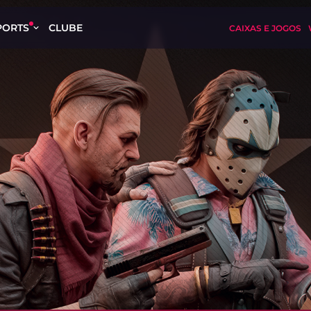
PORTS
CLUBE
CAIXAS E JOGOS