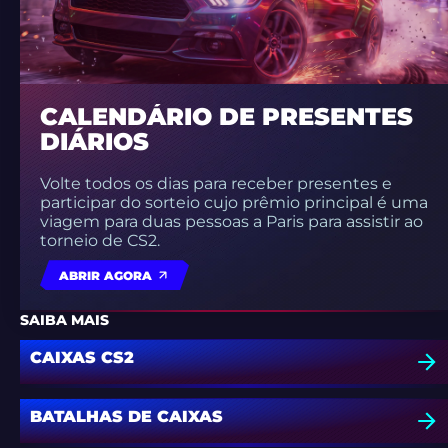
CALENDÁRIO DE PRESENTES
DIÁRIOS
Volte todos os dias para receber presentes e
participar do sorteio cujo prêmio principal é uma
viagem para duas pessoas a Paris para assistir ao
torneio de CS2.
ABRIR AGORA
SAIBA MAIS
CAIXAS CS2
BATALHAS DE CAIXAS