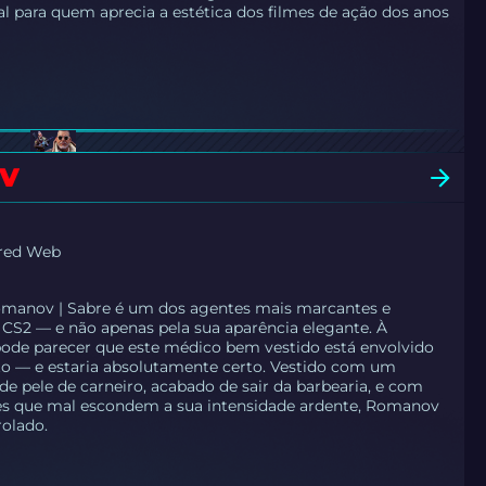
al para quem aprecia a estética dos filmes de ação dos anos
OV
ered Web
omanov | Sabre é um dos agentes mais marcantes e
CS2 — e não apenas pela sua aparência elegante. À
 pode parecer que este médico bem vestido está envolvido
to — e estaria absolutamente certo. Vestido com um
de pele de carneiro, acabado de sair da barbearia, e com
tes que mal escondem a sua intensidade ardente, Romanov
rolado.