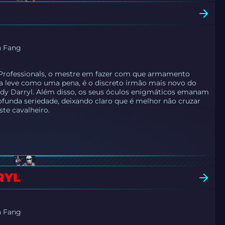
n Fang
e Professionals, o mestre em fazer com que armamento
a leve como uma pena, é o discreto irmão mais novo do
ody Darryl. Além disso, os seus óculos enigmáticos emanam
funda seriedade, deixando claro que é melhor não cruzar
te cavalheiro.
RYL
n Fang