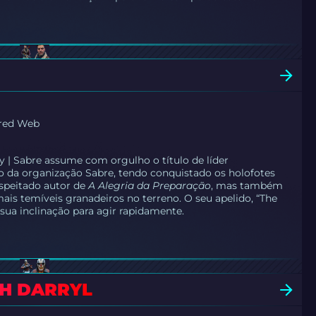
ered Web
 | Sabre assume com orgulho o título de líder
 da organização Sabre, tendo conquistado os holofotes
speitado autor de
A Alegria da Preparação
, mas também
s temíveis granadeiros no terreno. O seu apelido, “The
sua inclinação para agir rapidamente.
H DARRYL