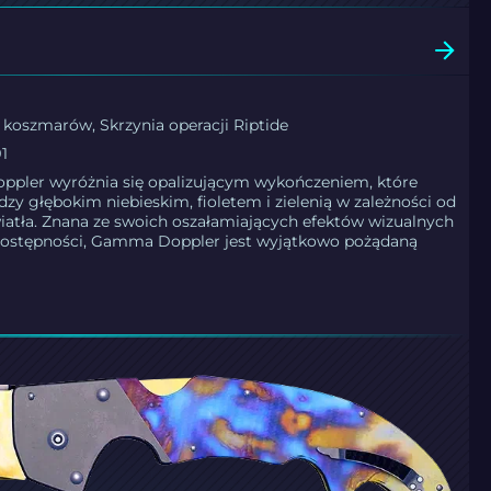
 koszmarów, Skrzynia operacji Riptide
91
pler wyróżnia się opalizującym wykończeniem, które
dzy głębokim niebieskim, fioletem i zielenią w zależności od
iatła. Znana ze swoich oszałamiających efektów wizualnych
 dostępności, Gamma Doppler jest wyjątkowo pożądaną