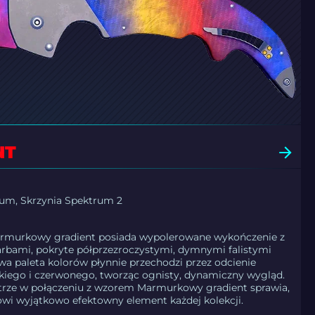
NT
rum, Skrzynia Spektrum 2
Marmurkowy gradient posiada wypolerowane wykończenie z
arbami, pokryte półprzezroczystymi, dymnymi falistymi
ywa paleta kolorów płynnie przechodzi przez odcienie
skiego i czerwonego, tworząc ognisty, dynamiczny wygląd.
trze w połączeniu z wzorem Marmurkowy gradient sprawia,
owi wyjątkowo efektowny element każdej kolekcji.