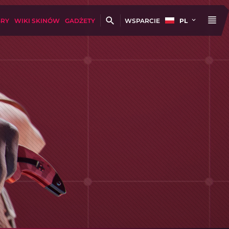
GRY
WIKI SKINÓW
GADŻETY
WSPARCIE
PL