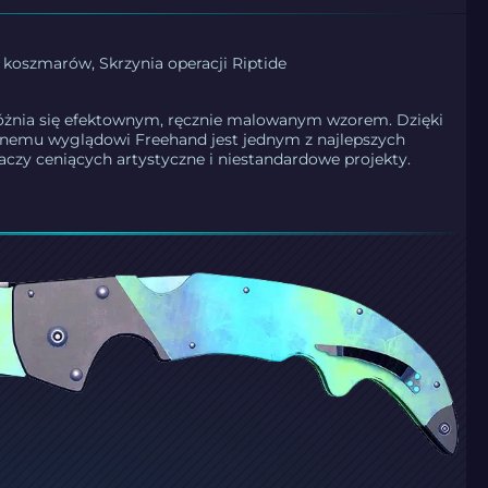
 koszmarów, Skrzynia operacji Riptide
óżnia się efektownym, ręcznie malowanym wzorem. Dzięki
nemu wyglądowi Freehand jest jednym z najlepszych
czy ceniących artystyczne i niestandardowe projekty.