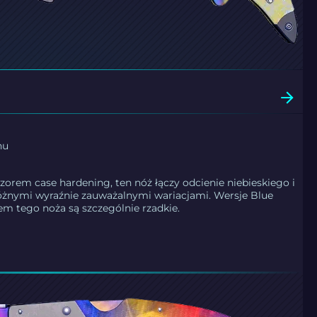
nu
orem case hardening, ten nóż łączy odcienie niebieskiego i
różnymi wyraźnie zauważalnymi wariacjami. Wersje Blue
m tego noża są szczególnie rzadkie.