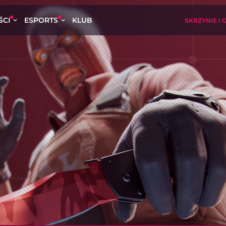
ŚCI
ESPORTS
KLUB
SKRZYNIE I 