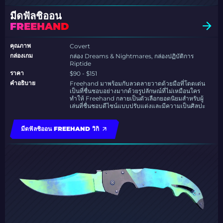
มีดฟัลชิออน
FREEHAND
คุณภาพ
Covert
กล่องเกม
กล่อง Dreams & Nightmares, กล่องปฏิบัติการ
Riptide
ราคา
$90 - $151
คำอธิบาย
Freehand มาพร้อมกับลวดลายวาดด้วยมือที่โดดเด่น
เป็นที่ชื่นชอบอย่างมากด้วยรูปลักษณ์ที่ไม่เหมือนใคร
ทำให้ Freehand กลายเป็นตัวเลือกยอดนิยมสำหรับผู้
เล่นที่ชื่นชอบดีไซน์แบบปรับแต่งและมีความเป็นศิลปะ
มีดฟัลชิออน FREEHAND วิกิ