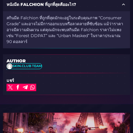
หนังมีด FALCHION ที่ถูกที่สุดคืออะไร?
สกินมีด Falchion ที่ถูกที่สุดมักจะอยู่ในระดับคุณภาพ “Consumer
Grade” และอาจไม่มีการออกแบบหรือลวดลายที่ซับซ้อน แม้ว่าราคา
อาจมีความผันผวน แต่คุณมักจะพบสกินมีด Falchion ราคาไม่แพง
เช่น “Forest DDPAT” และ “Urban Masked” ในราคาประมาณ
90 ดอลลาร์
AUTHOR
SKIN.CLUB TEAM
แชร์