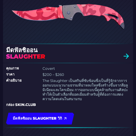
มีดฟัลชิออน
SLAUGHTER
คุณภาพ
Covert
ราคา
$200 – $260
คำอธิบาย
The Slaughter เป็นสกินที่ซับซ้อนซึ่งเป็นที่รู้จักจากการ
ออกแบบแนวนามธรรมที่น่าหลงใหลซึ่งสร้างขึ้นจากสีอลู
มิเนียมและโครเมียม การออกแบบนี้ดูคล้ายกับงานศิลปะ
ทำให้เป็นตัวเลือกที่ยอดเยี่ยมสำหรับผู้ที่ต้องการแสดง
ความโดดเด่นในสนามรบ
กล่อง SKIN.CLUB
มีดฟัลชิออน SLAUGHTER วิกิ