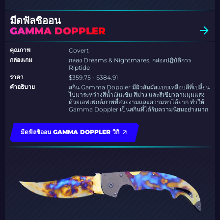
มีดฟัลชิออน
GAMMA DOPPLER
คุณภาพ
Covert
กล่องเกม
กล่อง Dreams & Nightmares, กล่องปฏิบัติการ
Riptide
ราคา
$359.75 - $384.91
คำอธิบาย
สกิน Gamma Doppler มีผิวสัมผัสแบบเหลือบสีที่เปลี่ยน
ไปมาระหว่างสีน้ำเงินเข้ม สีม่วง และสีเขียวตามมุมแสง
ด้วยเอฟเฟกต์ภาพที่สวยงามและความหาได้ยาก ทำให้
Gamma Doppler เป็นสกินที่ได้รับความนิยมอย่างมาก
มีดฟัลชิออน GAMMA DOPPLER วิกิ