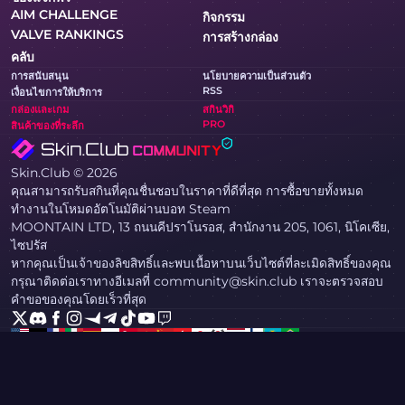
AIM CHALLENGE
กิจกรรม
VALVE RANKINGS
การสร้างกล่อง
คลับ
การสนับสนุน
นโยบายความเป็นส่วนตัว
RSS
เงื่อนไขการให้บริการ
กล่องและเกม
สกินวิกิ
PRO
สินค้าของที่ระลึก
Skin.Club © 2026
คุณสามารถรับสกินที่คุณชื่นชอบในราคาที่ดีที่สุด การซื้อขายทั้งหมด
ทำงานในโหมดอัตโนมัติผ่านบอท Steam
MOONTAIN LTD, 13 ถนนคีปราโนรอส, สำนักงาน 205, 1061, นิโคเซีย,
ไซปรัส
หากคุณเป็นเจ้าของลิขสิทธิ์และพบเนื้อหาบนเว็บไซต์ที่ละเมิดสิทธิ์ของคุณ
กรุณาติดต่อเราทางอีเมลที่ community@skin.club เราจะตรวจสอบ
คำขอของคุณโดยเร็วที่สุด
กล่อง KNIFE
กล่อง AWP
กล่อง AGENT