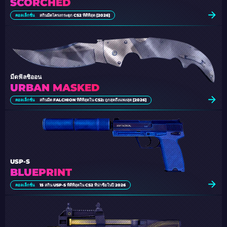
SCORCHED
คอลเล็กชั่น
สกินมีดโครงกระดูก CS2 ที่ดีที่สุด [2026]
มีดฟัลชิออน
URBAN MASKED
คอลเล็กชั่น
สกินมีด FALCHION ที่ดีที่สุดใน CS2: ถูกสุดถึงแพงสุด [2026]
USP-S
BLUEPRINT
คอลเล็กชั่น
15 สกิน USP-S ที่ดีที่สุดใน CS2 ที่น่าซื้อในปี 2026