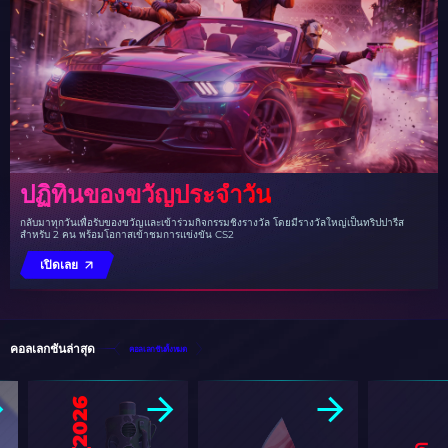
ปฏิทินของขวัญประจำวัน
กลับมาทุกวันเพื่อรับของขวัญและเข้าร่วมกิจกรรมชิงรางวัล โดยมีรางวัลใหญ่เป็นทริปปารีส
สำหรับ 2 คน พร้อมโอกาสเข้าชมการแข่งขัน CS2
เปิดเลย
คอลเลกชันล่าสุด
คอลเลกชันทั้งหมด