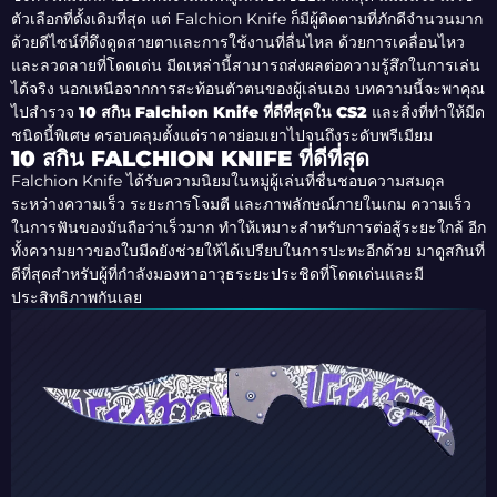
ตัวเลือกที่ดั้งเดิมที่สุด แต่ Falchion Knife ก็มีผู้ติดตามที่ภักดีจำนวนมาก
ด้วยดีไซน์ที่ดึงดูดสายตาและการใช้งานที่ลื่นไหล ด้วยการเคลื่อนไหว
และลวดลายที่โดดเด่น มีดเหล่านี้สามารถส่งผลต่อความรู้สึกในการเล่น
ได้จริง นอกเหนือจากการสะท้อนตัวตนของผู้เล่นเอง บทความนี้จะพาคุณ
ไปสำรวจ
10 สกิน Falchion Knife ที่ดีที่สุดใน CS2
และสิ่งที่ทำให้มีด
ชนิดนี้พิเศษ ครอบคลุมตั้งแต่ราคาย่อมเยาไปจนถึงระดับพรีเมียม
10 สกิน FALCHION KNIFE ที่ดีที่สุด
Falchion Knife ได้รับความนิยมในหมู่ผู้เล่นที่ชื่นชอบความสมดุล
ระหว่างความเร็ว ระยะการโจมตี และภาพลักษณ์ภายในเกม ความเร็ว
ในการฟันของมันถือว่าเร็วมาก ทำให้เหมาะสำหรับการต่อสู้ระยะใกล้ อีก
ทั้งความยาวของใบมีดยังช่วยให้ได้เปรียบในการปะทะอีกด้วย มาดูสกินที่
ดีที่สุดสำหรับผู้ที่กำลังมองหาอาวุธระยะประชิดที่โดดเด่นและมี
ประสิทธิภาพกันเลย