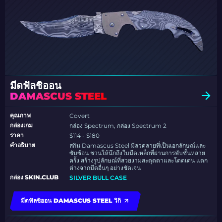
มีดฟัลชิออน
DAMASCUS STEEL
คุณภาพ
Covert
กล่องเกม
กล่อง Spectrum, กล่อง Spectrum 2
ราคา
$114 - $180
คำอธิบาย
สกิน Damascus Steel มีลวดลายที่เป็นเอกลักษณ์และ
ซับซ้อน ชวนให้นึกถึงใบมีดเหล็กที่ผ่านการพับชั้นหลาย
ครั้ง สร้างรูปลักษณ์ที่สวยงามสะดุดตาและโดดเด่น แตก
ต่างจากมีดอื่นๆ อย่างชัดเจน
กล่อง SKIN.CLUB
SILVER BULL CASE
มีดฟัลชิออน DAMASCUS STEEL วิกิ