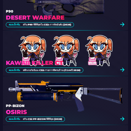
P90
DESERT WARFARE
คอลเล็กชั่น
สกิน P90 ที่ดีที่สุดใน CS2: การจัดอันดับ [2026]
KAWAII KILLER CT
คอลเล็กชั่น
สติ๊กเกอร์อนิเมะ CS2: รายการที่ครบถ้วน (อัปเดตปี 2026)
PP-BIZON
OSIRIS
คอลเล็กชั่น
สกิน CS2 PP-BIZON ที่ดีที่สุด [2026]