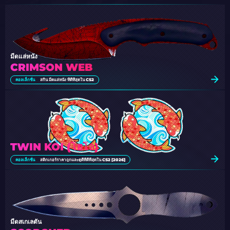
มีดแล่หนัง
CRIMSON WEB
คอลเล็กชั่น
สกิน มีดแล่หนัง ที่ดีที่สุดใน CS2
TWIN KOI (โฮโล)
คอลเล็กชั่น
สติกเกอร์ราคาถูกและดูดีที่ดีที่สุดใน CS2 [2026]
มีดสเกเลตัน