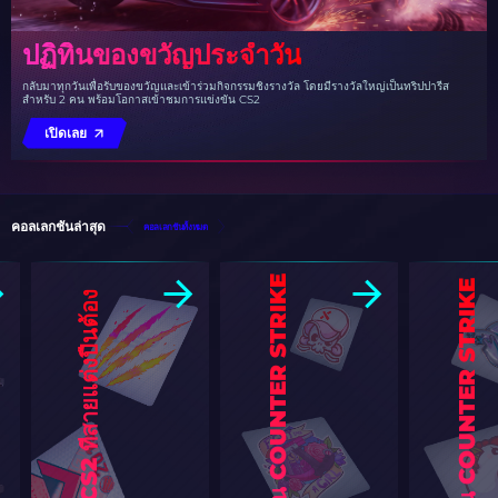
ปฏิทินของขวัญประจำวัน
กลับมาทุกวันเพื่อรับของขวัญและเข้าร่วมกิจกรรมชิงรางวัล โดยมีรางวัลใหญ่เป็นทริปปารีส
สำหรับ 2 คน พร้อมโอกาสเข้าชมการแข่งขัน CS2
เปิดเลย
คอลเลกชันล่าสุด
คอลเลกชันทั้งหมด