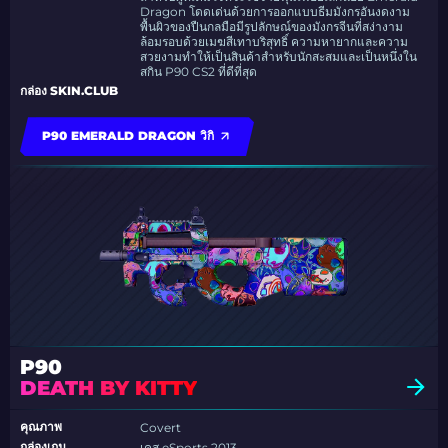
Dragon โดดเด่นด้วยการออกแบบธีมมังกรอันงดงาม
พื้นผิวของปืนกลมือมีรูปลักษณ์ของมังกรจีนที่สง่างาม
ล้อมรอบด้วยเมฆสีเทาบริสุทธิ์ ความหายากและความ
สวยงามทำให้เป็นสินค้าสำหรับนักสะสมและเป็นหนึ่งใน
สกิน P90 CS2 ที่ดีที่สุด
กล่อง SKIN.CLUB
P90 EMERALD DRAGON วิกิ
P90
DEATH BY KITTY
คุณภาพ
Covert
กล่องเกม
เคส eSports 2013