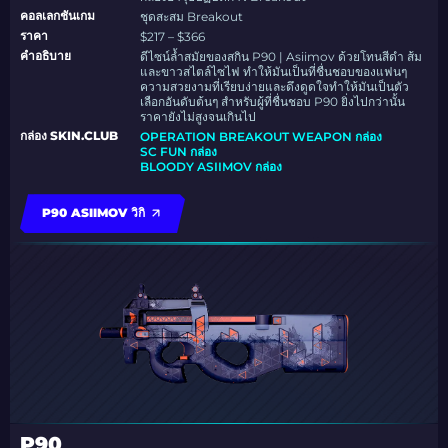
คอลเลกชันเกม
ชุดสะสม Breakout
ราคา
$217 – $366
คำอธิบาย
ดีไซน์ล้ำสมัยของสกิน P90 | Asiimov ด้วยโทนสีดำ ส้ม
และขาวสไตล์ไซไฟ ทำให้มันเป็นที่ชื่นชอบของแฟนๆ
ความสวยงามที่เรียบง่ายและดึงดูดใจทำให้มันเป็นตัว
เลือกอันดับต้นๆ สำหรับผู้ที่ชื่นชอบ P90 ยิ่งไปกว่านั้น
ราคายังไม่สูงจนเกินไป
กล่อง SKIN.CLUB
OPERATION BREAKOUT WEAPON กล่อง
SC FUN กล่อง
BLOODY ASIIMOV กล่อง
P90 ASIIMOV วิกิ
P90