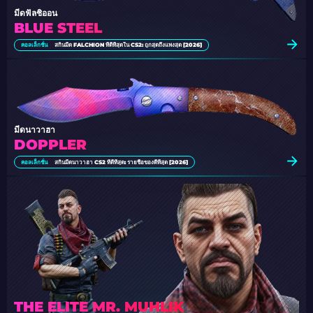
มีดฟัลชิออน
BLUE STEEL
คอลเล็กชั่น
สกินมีด FALCHION ที่ดีที่สุดใน CS2: ถูกสุดถึงแพงสุด [2026]
มีดนาวาฮา
DOPPLER
คอลเล็กชั่น
สกินมีดนาวาฮา CS2 ที่ดีที่สุด: รายชื่อของดีที่สุด [2026]
THE ELITE MR. MUHLIK