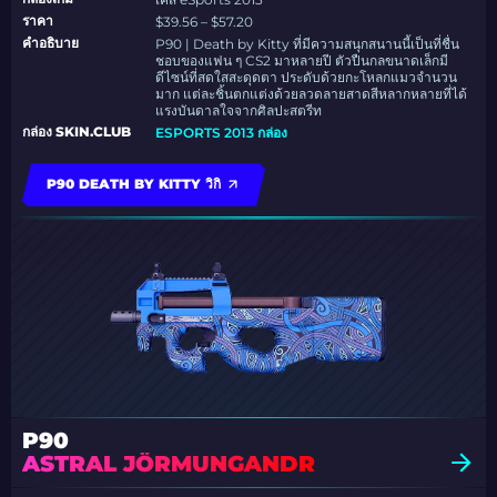
ราคา
$39.56 – $57.20
คำอธิบาย
P90 | Death by Kitty ที่มีความสนุกสนานนี้เป็นที่ชื่น
ชอบของแฟน ๆ CS2 มาหลายปี ตัวปืนกลขนาดเล็กมี
ดีไซน์ที่สดใสสะดุดตา ประดับด้วยกะโหลกแมวจำนวน
มาก แต่ละชิ้นตกแต่งด้วยลวดลายสาดสีหลากหลายที่ได้
แรงบันดาลใจจากศิลปะสตรีท
กล่อง SKIN.CLUB
ESPORTS 2013 กล่อง
P90 DEATH BY KITTY วิกิ
P90
ASTRAL JÖRMUNGANDR