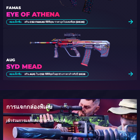
FAMAS
EYE OF ATHENA
คอลเล็กชั่น
สกิน CS2 FAMAS ที่ดีที่สุด: ราคาถูกไปแพงที่สุด [2026]
AUG
SYD MEAD
คอลเล็กชั่น
สกิน AUG ใน CS2 ที่ดีที่สุดในทุกช่วงราคาสําหรับปี 2026
การแจกกล่องพิเศษ
เข้าร่วมการแจกกล่องรายวันตามปกติ