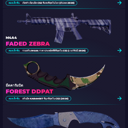
คอลเล็กชั่น
เปิดทำเนียบมีด CS2 ที่แพงที่สุดในโลก [อัปเดต 2026]
M4A4
FADED ZEBRA
คอลเล็กชั่น
รวมสกิน M4A4 ราคาประหยัดที่ดีที่สุดใน CS2 [เวอร์ชันปี 2026]
มีดคารัมบิต
FOREST DDPAT
คอลเล็กชั่น
สกินมีด KARAMBIT ที่ถูกที่สุดใน CS2 [2026]