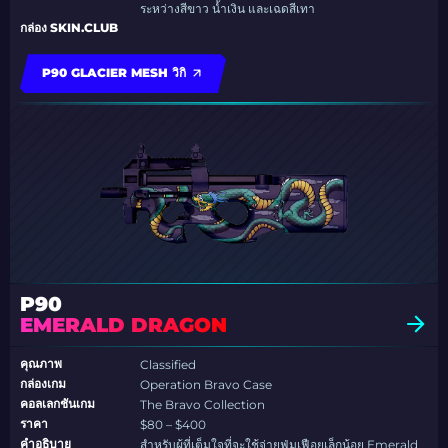
ระหว่างสีขาว น้ำเงิน และเฉดสีเทา
กล่อง SKIN.CLUB
P90 GLACIER MESH วิกิ
P90
EMERALD DRAGON
คุณภาพ
Classified
กล่องเกม
Operation Bravo Case
คอลเลกชันเกม
The Bravo Collection
ราคา
$80 – $400
คำอธิบาย
สำหรับผู้ที่เต็มใจที่จะใช้จ่ายฟุ่มเฟือยเล็กน้อย Emerald