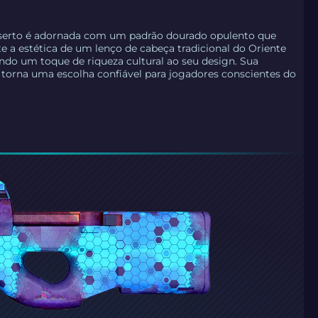
serto é adornada com um padrão dourado opulento que
e a estética de um lenço de cabeça tradicional do Oriente
ndo um toque de riqueza cultural ao seu design. Sua
a torna uma escolha confiável para jogadores conscientes do