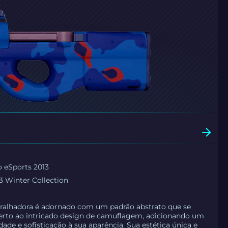
o eSports 2013
3 Winter Collection
ralhadora é adornado com um padrão abstrato que se
erto ao intricado design de camuflagem, adicionando um
dade e sofisticação à sua aparência. Sua estética única e