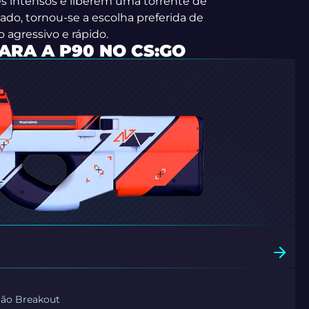
 intensos e liberem uma torrente de
ado, tornou-se a escolha preferida de
 agressivo e rápido.
ARA A P90 NO CS:GO
ção Breakout