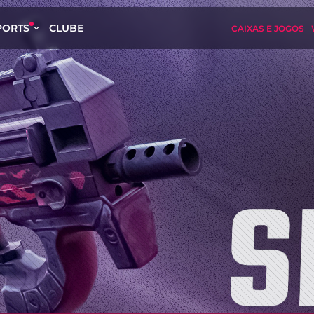
PORTS
CLUBE
CAIXAS E JOGOS