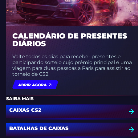
CALENDÁRIO DE PRESENTES
DIÁRIOS
Volte todos os dias para receber presentes e
participar do sorteio cujo prêmio principal é uma
viagem para duas pessoas a Paris para assistir ao
torneio de CS2.
ABRIR AGORA
SAIBA MAIS
CAIXAS CS2
BATALHAS DE CAIXAS