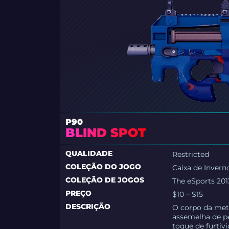
P90
BLIND SPOT
QUALIDADE
Restricted
COLEÇÃO DO JOGO
Caixa de Invern
COLEÇÃO DE JOGOS
The eSports 201
PREÇO
$10 – $15
DESCRIÇÃO
O corpo da met
assemelha de p
toque de furtivi