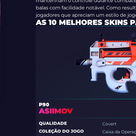
mantenham o controle durante combates
balas com facilidade notável. Como result
jogadores que apreciam um estilo de jogo
AS 10 MELHORES SKINS P
P90
ASIIMOV
QUALIDADE
Covert
COLEÇÃO DO JOGO
Caixa da Opera