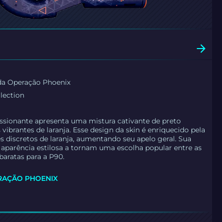
da Operação Phoenix
lection
ssionante apresenta uma mistura cativante de preto
vibrantes de laranja. Esse design da skin é enriquecido pela
s discretos de laranja, aumentando seu apelo geral. Sua
e aparência estilosa a tornam uma escolha popular entre as
baratas para a P90.
RAÇÃO PHOENIX