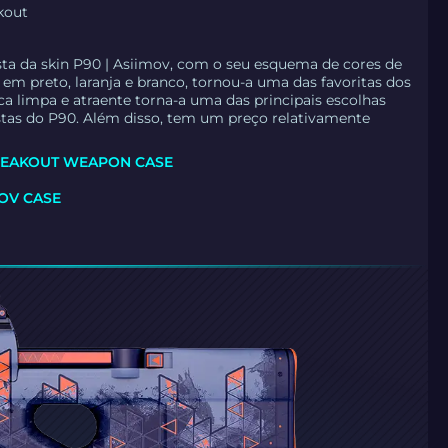
kout
sta da skin P90 | Asiimov, com o seu esquema de cores de
a em preto, laranja e branco, tornou-a uma das favoritas dos
ica limpa e atraente torna-a uma das principais escolhas
stas do P90. Além disso, tem um preço relativamente
REAKOUT WEAPON CASE
OV CASE