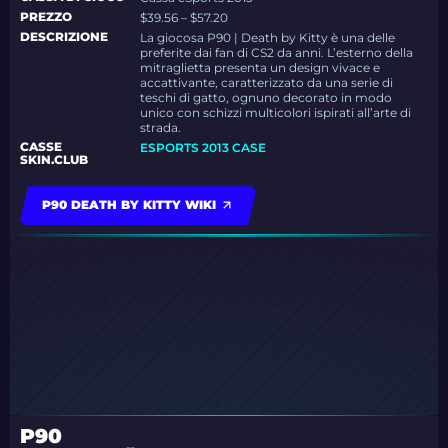
PREZZO
$39.56 – $57.20
DESCRIZIONE
La giocosa P90 | Death by Kitty è una delle
preferite dai fan di CS2 da anni. L’esterno della
mitraglietta presenta un design vivace e
accattivante, caratterizzato da una serie di
teschi di gatto, ognuno decorato in modo
unico con schizzi multicolori ispirati all’arte di
strada.
CASSE
ESPORTS 2013 CASE
SKIN.CLUB
P90 DEATH BY KITTY WIKI
P90