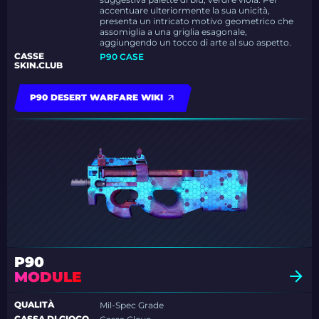
accentuare ulteriormente la sua unicità,
presenta un intricato motivo geometrico che
assomiglia a una griglia esagonale,
aggiungendo un tocco di arte al suo aspetto.
CASSE
P90 CASE
SKIN.CLUB
P90 DESERT WARFARE WIKI
P90
MODULE
QUALITÀ
Mil-Spec Grade
CASSA DI GIOCO