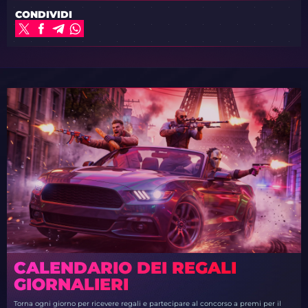
CONDIVIDI
CALENDARIO DEI REGALI
GIORNALIERI
Torna ogni giorno per ricevere regali e partecipare al concorso a premi per il