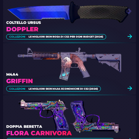
COLTELLO URSUS
DOPPLER
COLLEZIONI
LE MIGLIORI SKIN ROSA DI CS2 PER OGNI BUDGET [2026]
M4A4
GRIFFIN
COLLEZIONI
LE MIGLIORI SKIN M4A4 ECONOMICHE DI CS2 [2026]
DOPPIA BERETTA
FLORA CARNIVORA