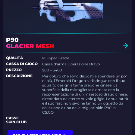
P90
GLACIER MESH
QUALITÀ
Mil-Spec Grade
CASSA DI GIOCO
Cassa d’arma Operazione Bravo
PREZZO
$80 – $400
DESCRIZIONE
Per coloro che sono disposti a spendere un po’
di più, l’Emerald Dragon si distingue con il suo
squisito design a tema dragone cinese. La
superficie della mitraglietta è ornata con la
rappresentazione di un maestoso drago cinese,
circondato da eteree nuvole grigie. La sua rarità
e il suo fascino visivo ne fanno un oggetto da
collezione e una delle migliori skin P90 in
CS:GO.
CASSE
SKIN.CLUB