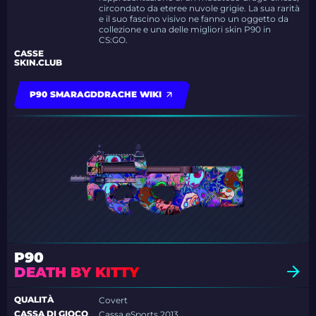
circondato da eteree nuvole grigie. La sua rarità
e il suo fascino visivo ne fanno un oggetto da
collezione e una delle migliori skin P90 in
CS:GO.
CASSE
SKIN.CLUB
P90 SMARAGDDRACHE WIKI
P90
DEATH BY KITTY
QUALITÀ
Covert
CASSA DI GIOCO
Cassa eSports 2013