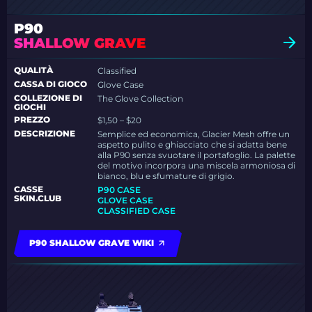
P90
SHALLOW GRAVE
QUALITÀ
Classified
CASSA DI GIOCO
Glove Case
COLLEZIONE DI
The Glove Collection
GIOCHI
PREZZO
$1,50 – $20
DESCRIZIONE
Semplice ed economica, Glacier Mesh offre un
aspetto pulito e ghiacciato che si adatta bene
alla P90 senza svuotare il portafoglio. La palette
del motivo incorpora una miscela armoniosa di
bianco, blu e sfumature di grigio.
CASSE
P90 CASE
SKIN.CLUB
GLOVE CASE
CLASSIFIED CASE
P90 SHALLOW GRAVE WIKI