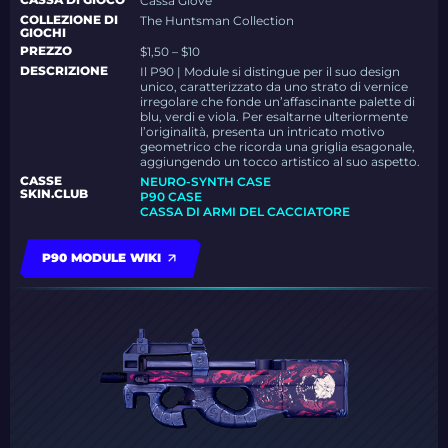
Cassa Glove
COLLEZIONE DI
The Huntsman Collection
GIOCHI
PREZZO
$1,50 – $10
DESCRIZIONE
Il P90 | Module si distingue per il suo design
unico, caratterizzato da uno strato di vernice
irregolare che fonde un’affascinante palette di
blu, verdi e viola. Per esaltarne ulteriormente
l’originalità, presenta un intricato motivo
geometrico che ricorda una griglia esagonale,
aggiungendo un tocco artistico al suo aspetto.
CASSE
NEURO-SYNTH CASE
SKIN.CLUB
P90 CASE
CASSA DI ARMI DEL CACCIATORE
P90 MODULE WIKI