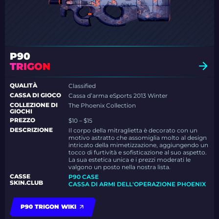
P90
TRIGON
QUALITÀ
Classified
CASSA DI GIOCO
Cassa d’arma eSports 2013 Winter
COLLEZIONE DI
The Phoenix Collection
GIOCHI
PREZZO
$10 – $15
DESCRIZIONE
Il corpo della mitraglietta è decorato con un
motivo astratto che assomiglia molto al design
intricato della mimetizzazione, aggiungendo un
tocco di furtività e sofisticazione al suo aspetto.
La sua estetica unica e i prezzi moderati le
valgono un posto nella nostra lista.
CASSE
P90 CASE
SKIN.CLUB
CASSA DI ARMI DELL'OPERAZIONE PHOENIX
P90 TRIGON WIKI