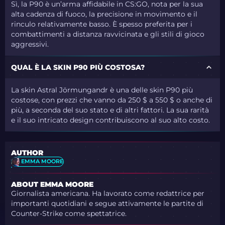
Sì, la P90 è un’arma affidabile in CS:GO, nota per la sua
alta cadenza di fuoco, la precisione in movimento e il
rinculo relativamente basso. È spesso preferita per i
combattimenti a distanza ravvicinata e gli stili di gioco
aggressivi.
QUAL È LA SKIN P90 PIÙ COSTOSA?
La skin Astral Jörmungandr è una delle skin P90 più
costose, con prezzi che vanno da 250 $ a 550 $ o anche di
più, a seconda del suo stato e di altri fattori. La sua rarità
e il suo intricato design contribuiscono al suo alto costo.
AUTHOR
EMMA MOORE
ABOUT EMMA MOORE
Giornalista americana. Ha lavorato come redattrice per
importanti quotidiani e segue attivamente le partite di
Counter-Strike come spettatrice.