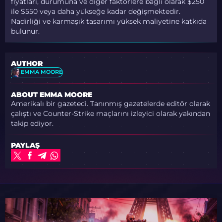
fiyatları, durumuna ve diğer faktörlere bağlı olarak $250
ile $550 veya daha yükseğe kadar değişmektedir.
Nadirliği ve karmaşık tasarımı yüksek maliyetine katkıda
bulunur.
AUTHOR
EMMA MOORE
ABOUT EMMA MOORE
Amerikalı bir gazeteci. Tanınmış gazetelerde editör olarak
çalıştı ve Counter-Strike maçlarını izleyici olarak yakından
takip ediyor.
PAYLAŞ