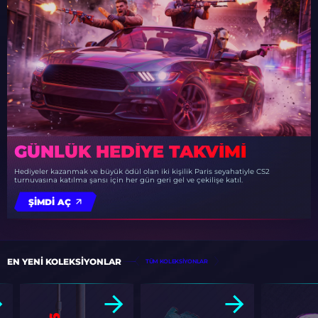
GÜNLÜK HEDIYE TAKVIMI
Hediyeler kazanmak ve büyük ödül olan iki kişilik Paris seyahatiyle CS2
turnuvasına katılma şansı için her gün geri gel ve çekilişe katıl.
ŞIMDI AÇ
EN YENI KOLEKSIYONLAR
TÜM KOLEKSIYONLAR