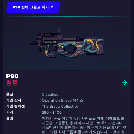
P90 빙하 그물코 위키
P90
청룡
품질
Classified
게임 상자
Operation Bravo 케이스
게임 컬렉션
The Bravo Collection
가격
$80 – $400
설명
약간의 돈을 아끼지 않는 사람들을 위해, 에메랄드 드
래곤은 그 훌륭한 용 테마 디자인으로 두드러집니다.
서브머신건의 표면에는 중국의 우아한 용을 묘사한 것
이 고요한 회색 구름에 둘러싸여 있습니다. 그것의 희