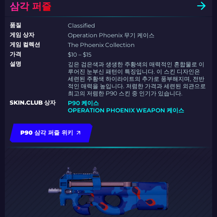
삼각 퍼즐
품질
Classified
게임 상자
Operation Phoenix 무기 케이스
게임 컬렉션
The Phoenix Collection
가격
$10 – $15
설명
깊은 검은색과 생생한 주황색의 매력적인 혼합물로 이
루어진 눈부신 패턴이 특징입니다. 이 스킨 디자인은
세련된 주황색 하이라이트의 추가로 풍부해지며, 전반
적인 매력을 높입니다. 저렴한 가격과 세련된 외관으로
최고의 저렴한 P90 스킨 중 인기가 있습니다.
SKIN.CLUB 상자
P90 케이스
OPERATION PHOENIX WEAPON 케이스
P90 삼각 퍼즐 위키