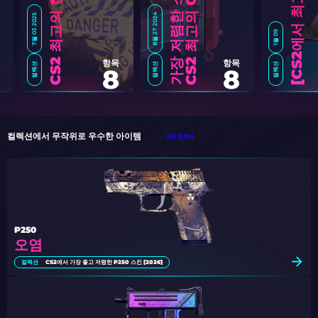
가
킨
7월 03 2025
8월 27 2024
1월 09
항목
항목
컬렉션
컬렉션
컬렉션
8
8
C
S
2
에
서
최
고
의
스
티
커
캡
슐
[
2
0
2
컬렉션에서 무작위로 우수한 아이템
모든 컬렉션
P250
오염
컬렉션
CS2에서 가장 좋고 저렴한 P250 스킨 [2026]