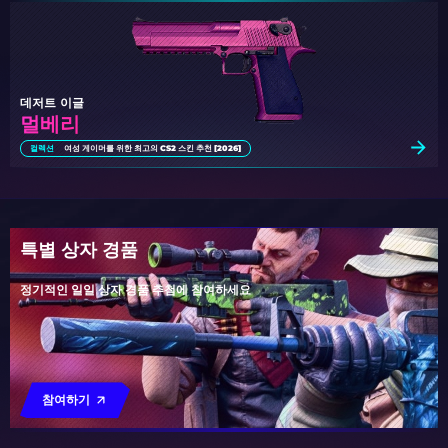
데저트 이글
멀베리
컬렉션
여성 게이머를 위한 최고의 CS2 스킨 추천 [2026]
특별 상자 경품
정기적인 일일 상자 경품 추첨에 참여하세요
참여하기