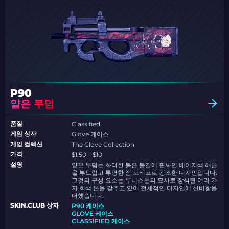
P90
얕은 무덤
품질
Classified
게임 상자
Glove 케이스
게임 컬렉션
The Glove Collection
가격
$1.50 – $10
설명
얕은 무덤는 화려한 붉은 불길에 휩싸인 베이지색 해골
을 부드럽고 투명한 점 모티프로 강조한 디자인입니다.
그것의 구성 요소는 루니스톤의 묘사로 장식된 여러 가
지 회색 톤을 갖추고 있어 전체적인 디자인에 신비함을
더했습니다.
SKIN.CLUB 상자
P90 케이스
GLOVE 케이스
CLASSIFIED 케이스