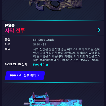
P90
사막 전투
품질
Mil-Spec Grade
가격
$1.50 – $8
설명
사막 전쟁은 전통적인 중동 헤드스카프의 미학을 솜씨
있게 모방한 화려한 황금 패턴으로 장식되어 있어 문화
적 풍부함을 더했습니다. 저렴한 가격으로 예산을 고려
하는 플레이어들에게 신뢰할 수 있는 선택지가 됩니다.
SKIN.CLUB 상자
P90 케이스
P90 사막 전투 위키