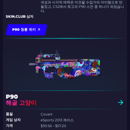
귀성과 시각적 매력은 이것을 수집가의 아이템으로 만
들었고, CS2에서 최고의 P90 스킨 중 하나가 되었습니
다.
SKIN.CLUB 상자
P90 청룡 위키
P90
해골 고양이
품질
Covert
게임 상자
eSports 2013 케이스
가격
$39.56 – $57.20