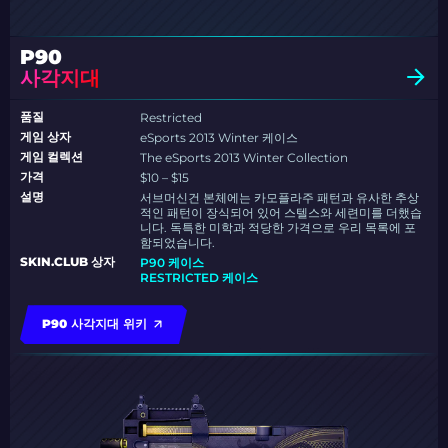
P90
사각지대
품질
Restricted
게임 상자
eSports 2013 Winter 케이스
게임 컬렉션
The eSports 2013 Winter Collection
가격
$10 – $15
설명
서브머신건 본체에는 카모플라주 패턴과 유사한 추상
적인 패턴이 장식되어 있어 스텔스와 세련미를 더했습
니다. 독특한 미학과 적당한 가격으로 우리 목록에 포
함되었습니다.
SKIN.CLUB 상자
P90 케이스
RESTRICTED 케이스
P90 사각지대 위키