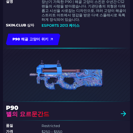
설명
장난기 가득한 P90 | 해골 고양이 스킨은 수년간 CS2
팬들의 사랑을 받아왔습니다. 기관단총의 외형은 다채
롭고 시선을 사로잡는 디자인으로, 여러 고양이 해골이
스트리트 아트에서 영감을 받은 다색 스플래시로 독특
하게 장식되어 있습니다.
SKIN.CLUB 상자
ESPORTS 2013 케이스
P90 해골 고양이 위키
P90
별의 요르문간드
품질
Restricted
가격
$250 – $550