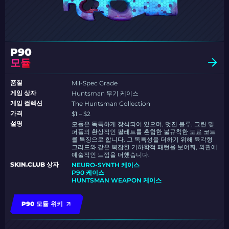
P90
모듈
품질
Mil-Spec Grade
게임 상자
Huntsman 무기 케이스
게임 컬렉션
The Huntsman Collection
가격
$1 – $2
설명
모듈은 독특하게 장식되어 있으며, 멋진 블루, 그린 및
퍼플의 환상적인 팔레트를 혼합한 불규칙한 도료 코트
를 특징으로 합니다. 그 독특성을 더하기 위해 육각형
그리드와 같은 복잡한 기하학적 패턴을 보여줘, 외관에
예술적인 느낌을 더했습니다.
SKIN.CLUB 상자
NEURO-SYNTH 케이스
P90 케이스
HUNTSMAN WEAPON 케이스
P90 모듈 위키