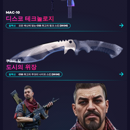
MAC-10
디스코 테크놀로지
컬렉션
모든 예산에 맞는 CS2 최고의 핑크 스킨 [2026]
쿠크리 칼
도시의 위장
컬렉션
CS2 최고의 쿠크리 나이프 스킨 [2026]