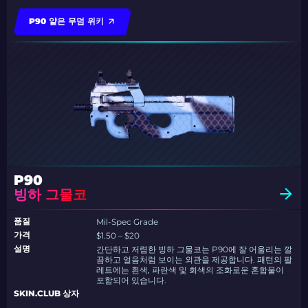
P90 얕은 무덤 위키
P90
빙하 그물코
품질
Mil-Spec Grade
가격
$1.50 – $20
설명
간단하고 저렴한 빙하 그물코는 P90에 잘 어울리는 깔
끔하고 얼음처럼 보이는 외관을 제공합니다. 패턴의 팔
레트에는 흰색, 파란색 및 회색의 조화로운 혼합물이
포함되어 있습니다.
SKIN.CLUB 상자