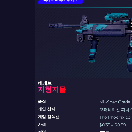
네게브
지형지물
품질
Mil-Spec Grade
게임 상자
오퍼레이션 피닉스
게임 컬렉션
The Phoenix col
가격
$0.35 – $0.59