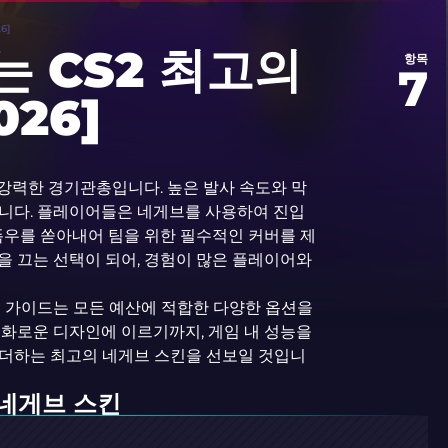
6]
는 CS2 최고의
항목
7
026]
 강력한 경기관총입니다. 높은 발사 속도와 막
됩니다. 플레이어들은 네게브를 사용하여 진입
폭우를 쏟아내어 팀을 위한 필수적인 커버를 제
을 끄는 선택이 되어, 경험이 많은 플레이어와
이 가이드는 모든 예산에 적합한 다양한 옵션을
호화로운 디자인에 이르기까지, 게임 내 성능을
 더하는 최고의 네게브 스킨을 선보일 것입니
 네게브 스킨