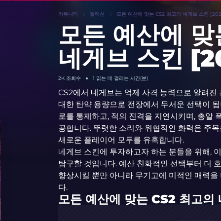
커뮤니티
컬렉션
모든 예산에 맞는 CS2 최고의 네게브 스킨 [202
모든 예산에 맞
네게브 스킨 [2
2K
조회수
1 읽는 데 걸리는 시간(분)
CS2에서 네게브는 억제 사격 능력으로 알려진
대한 탄약 용량으로 전장에서 무서운 선택이 
로를 통제하고, 적의 진격을 지연시키며, 총알 
공합니다. 뚜렷한 소리와 위협적인 화력은 주목
새로운 플레이어 모두를 유혹합니다.
네게브 스킨에 투자하고자 하는 분들을 위해, 
탐구할 것입니다. 예산 친화적인 선택부터 더 
향상시킬 뿐만 아니라 무기고에 미적인 매력을
다.
모든 예산에 맞는 CS2 최고의