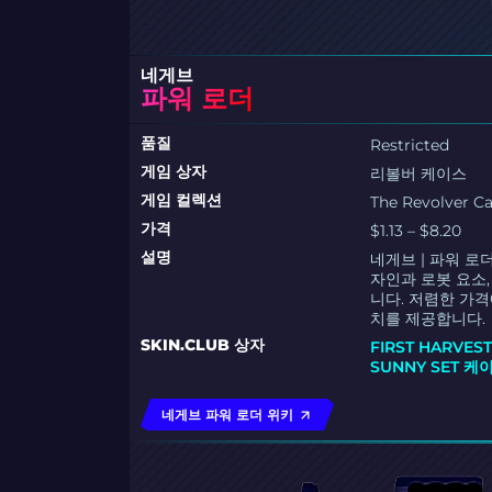
네게브
파워 로더
품질
Restricted
게임 상자
리볼버 케이스
게임 컬렉션
The Revolver Ca
가격
$1.13 – $8.20
설명
네게브 | 파워 
자인과 로봇 요소
니다. 저렴한 가
치를 제공합니다.
SKIN.CLUB 상자
FIRST HARVE
SUNNY SET 케
네게브 파워 로더 위키