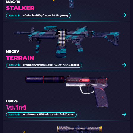
MAC-10
STALKER
คอลเล็กชั่น
สกินสีเหลืองที่ดีที่สุดใน CS2 ที่น่าซื้อ [2026]
NEGEV
TERRAIN
คอลเล็กชั่น
สกิน NEGEV ที่ดีที่สุดใน CS2 ในทุกงบประมาณ [2026]
USP-S
ไซเร็กซ์
คอลเล็กชั่น
15 สกิน USP-S ที่ดีที่สุดใน CS2 ที่น่าซื้อในปี 2026