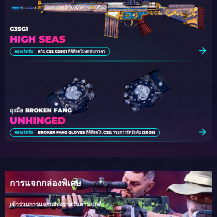
G3SG1
HIGH SEAS
คอลเล็กชั่น
สกิน CS2 G3SG1 ที่ดีที่สุดในทุกช่วงราคา
ถุงมือ BROKEN FANG
UNHINGED
คอลเล็กชั่น
BROKEN FANG GLOVES ที่ดีที่สุดใน CS2: รายการจัดอันดับ [2026]
การแจกกล่องพิเศษ
เข้าร่วมการแจกกล่องรายวันตามปกติ