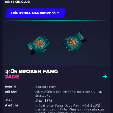
กล่อง SKIN.CLUB
ถุงมือ HYDRA MANGROVE วิกิ
ถุงมือ BROKEN FANG
JADE
คุณภาพ
Extraordinary
กล่องเกม
กล่องปฏิบัติการ Broken Fang, กล่อง Recoil, กล่อง
Snakebite
ราคา
$142 - $878
คำอธิบาย
ถุงมือ Broken Fang | Jade ทำจากหนังสีเขียวที่มี
ประกายแวววาวเมทัลลิก เสริมด้วยหมุดทองเหลืองและ