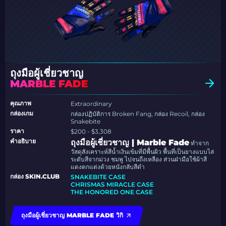
ถุงมือผู้เชี่ยวชาญ
MARBLE FADE
คุณภาพ
Extraordinary
กล่องเกม
กล่องปฏิบัติการ Broken Fang, กล่อง Recoil, กล่อง
Snakebite
ราคา
$200 - $3,308
คำอธิบาย
ถุงมือผู้เชี่ยวชาญ | Marble Fade
ทำจาก
วัสดุสังเคราะห์สีน้ำเงินเข้มที่มีพื้นผิว พื้นที่เป็นยางแบบไล่
ระดับสีจากม่วง ชมพู ไปจนถึงเหลือง ส่วนฝ่ามือใช้ผ้าสี
แดงตกแต่งด้วยหนังกลับสีดำ
กล่อง SKIN.CLUB
SNAKEBITE CASE
CHRISMAS MIRACLE CASE
THE HONORED ONE CASE
ถุงมือผู้เชี่ยวชาญ MARBLE FADE วิกิ