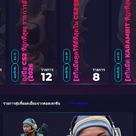
6
]
ถุ
ง
มื
อ
C
S
2
ที่
ถู
ก
ที่
สุ
ด
:
ร
า
ย
ก
า
ร
อั
ป
เ
ด
ต
ล่
า
สุ
ด
(
ปี
2
0
2
6
]
ม.ค. 09
ม.ค. 09
มิ.ย. 15
6
)
คอลเล็กชั่น
คอลเล็กชั่น
คอลเล็กชั่น
ร
รายการ
รายการ
12
8
ส
กิ
น
มี
ด
คู
ค
รี
ที่
ดี
ที่
สุ
ด
ใ
น
C
S
2
[
2
0
2
ส
กิ
น
มี
ด
K
A
R
A
M
B
I
T
ที่
ถู
ก
ที่
สุ
ด
ใ
น
C
S
2
[
2
0
2
รายการสุ่มที่ยอดเยี่ยมจากคอลเลกชัน
คอลเลกชันทั้งหมด