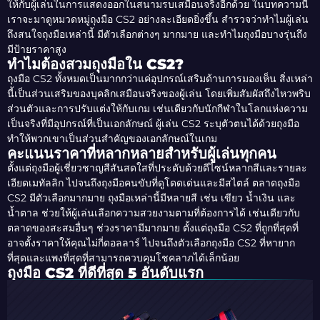
ให้กับผู้เล่นในการแสดงออกในสนามรบเสมือนจริงอีกด้วย ในบทความนี้
เราจะมาดูหมวดหมู่ถุงมือ CS2 อย่างละเอียดยิ่งขึ้น สำรวจว่าทำไมผู้เล่น
ถึงสนใจถุงมือเหล่านี้ มีตัวเลือกต่างๆ มากมาย และทำไมถุงมือบางรุ่นถึง
มีป้ายราคาสูง
ทำไมต้องสวมถุงมือใน CS2?
ถุงมือ CS2 ทั้งหมดเป็นมากกว่าแค่อุปกรณ์เสริมด้านการมองเห็น สิ่งเหล่า
นี้เป็นส่วนเสริมของบุคลิกเสมือนจริงของผู้เล่น โดยเพิ่มสัมผัสถึงไหวพริบ
ส่วนตัวและการปรับแต่งให้กับเกม เช่นเดียวกับนักกีฬาในโลกแห่งความ
เป็นจริงที่มีอุปกรณ์ที่เป็นเอกลักษณ์ ผู้เล่น CS2 ระบุตัวตนได้ด้วยถุงมือ
ทำให้พวกเขาเป็นส่วนสำคัญของเอกลักษณ์ในเกม
คะแนนราคาที่หลากหลายสำหรับผู้เล่นทุกคน
ตั้งแต่ถุงมือผู้เชี่ยวชาญสีสันสดใสที่ประดับด้วยดีไซน์หลากสีและรายละ
เอียดเมทัลลิก ไปจนถึงถุงมือคนขับที่ดูโดดเด่นและมีสไตล์ ตลาดถุงมือ
CS2 มีตัวเลือกมากมาย ถุงมือเหล่านี้มีหลายสี เช่น เขียว น้ำเงิน และ
น้ำตาล ช่วยให้ผู้เล่นเลือกความสวยงามตามที่ต้องการได้ เช่นเดียวกับ
ตลาดของสะสมอื่นๆ ช่วงราคามีมากมาย ตั้งแต่ถุงมือ CS2 ที่ถูกที่สุดที่
อาจตั้งราคาให้คุณไม่กี่ดอลลาร์ ไปจนถึงตัวเลือกถุงมือ CS2 ที่หายาก
ที่สุดและแพงที่สุดที่สามารถควบคุมโชคลาภได้เล็กน้อย
ถุงมือ CS2 ที่ดีที่สุด 5 อันดับแรก