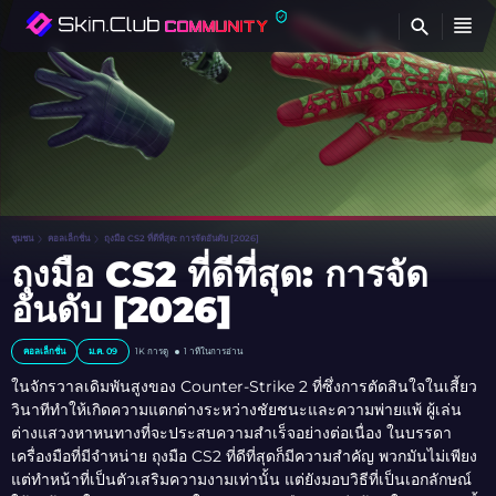
ค้
ชุมชน
คอลเล็กชั่น
ถุงมือ CS2 ที่ดีที่สุด: การจัดอันดับ [2026]
ถุงมือ CS2 ที่ดีที่สุด: การจัด
อันดับ [2026]
คอลเล็กชั่น
ม.ค. 09
1K
การดู
1 าทีในการอ่าน
ในจักรวาลเดิมพันสูงของ Counter-Strike 2 ที่ซึ่งการตัดสินใจในเสี้ยว
วินาทีทำให้เกิดความแตกต่างระหว่างชัยชนะและความพ่ายแพ้ ผู้เล่น
ต่างแสวงหาหนทางที่จะประสบความสำเร็จอย่างต่อเนื่อง ในบรรดา
เครื่องมือที่มีจำหน่าย ถุงมือ CS2 ที่ดีที่สุดก็มีความสำคัญ พวกมันไม่เพียง
แต่ทำหน้าที่เป็นตัวเสริมความงามเท่านั้น แต่ยังมอบวิธีที่เป็นเอกลักษณ์