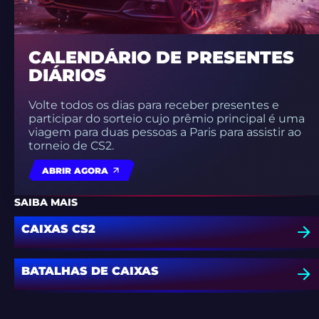
CALENDÁRIO DE PRESENTES
DIÁRIOS
Volte todos os dias para receber presentes e
participar do sorteio cujo prêmio principal é uma
viagem para duas pessoas a Paris para assistir ao
torneio de CS2.
ABRIR AGORA
SAIBA MAIS
CAIXAS CS2
BATALHAS DE CAIXAS