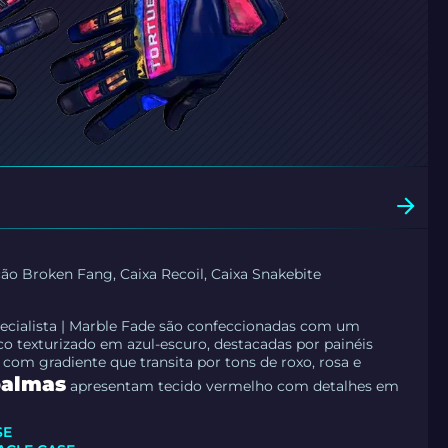
ão Broken Fang, Caixa Recoil, Caixa Snakebite
ecialista | Marble Fade são confeccionadas com um
ico texturizado em azul-escuro, destacadas por painéis
om gradiente que transita por tons de roxo, rosa e
palmas
apresentam tecido vermelho com detalhes em
SE