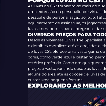
PORQUÊ LUVAS NO CS2?
As luvas do CS2 tornaram-se mais do que 
uma extensão da personalidade virtual d
pessoal e de personalização ao jogo. Tal
equipamento de assinatura, os jogadores
luvas, tornando-as parte integrante da su
DIVERSOS PREÇOS PARA TOD
Desde as vibrantes Luvas The Specialist
e detalhes metálicos até às arrojadas e 
de luvas CS2 oferece uma vasta gama de 
cores, como verde, azul e castanho, perm
estética preferida. Como em qualquer me
preços é vasto, variando desde as luvas 
alguns dólares, até às opções de luvas de
custar uma pequena fortuna.
EXPLORANDO AS MELHOR