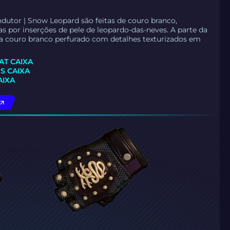
dutor | Snow Leopard são feitas de couro branco,
por inserções de pele de leopardo-das-neves. A parte da
a couro branco perfurado com detalhes texturizados em
T CAIXA
S CAIXA
AIXA