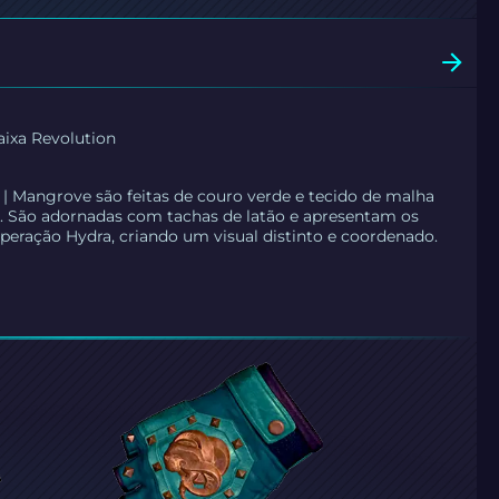
Caixa Revolution
 | Mangrove
são feitas de couro verde e tecido de malha
. São adornadas com tachas de latão e apresentam os
eração Hydra, criando um visual distinto e coordenado.