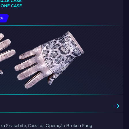
ACLE CASE
 ONE CASE
aixa Snakebite, Caixa da Operação Broken Fang