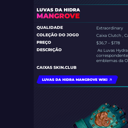
LUVAS DA HIDRA
MANGROVE
QUALIDADE
Extraordinary
COLEÇÃO DO JOGO
Caixa Clutch , 
PREÇO
$36,7 – $178
DESCRIÇÃO
As
Luvas Hydra
correspondente
emblemas da Op
CAIXAS SKIN.CLUB
LUVAS DA HIDRA MANGROVE WIKI