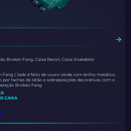
ão Broken Fang, Caixa Recoil, Caixa Snakebite
 Fang | Jade é feito de couro verde com brilho metálico,
por tachas de latão e sobreposições decorativas com o
eração Broken Fang.
XA
R CAIXA