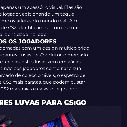
apenas um acessório visual. Elas são
o jogador, adicionando um toque
 como os atletas do mundo real têm
 de CS2 identificam-se com as suas
a identidade no jogo.
OS OS JOGADORES
 adornadas com um design multicolorido
elegantes Luvas de Condutor, o mercado
escolhas. Estas luvas vêm em várias
itindo aos jogadores combinar a sua
rcado de coleccionáveis, o espetro de
de CS2 mais baratas, que podem custar
 CS2 mais raras e caras, que podem
ES LUVAS PARA CS:GO