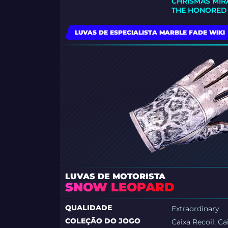
CHRISMAS MIR
THE HONORED
LUVAS DE ESPECIALISTA MARBLE FADE WIKI
LUVAS DE MOTORISTA
SNOW LEOPARD
QUALIDADE
Extraordinary
COLEÇÃO DO JOGO
Caixa Recoil, C