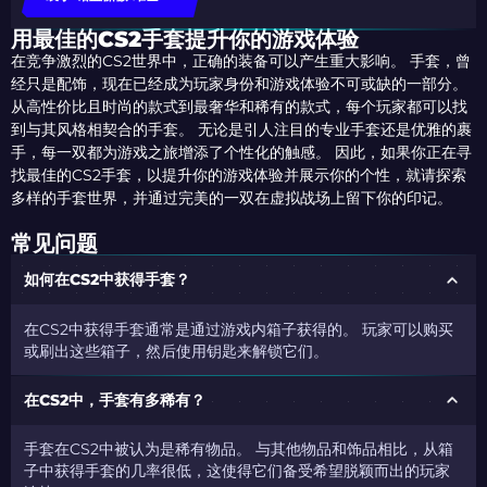
用最佳的CS2手套提升你的游戏体验
在竞争激烈的CS2世界中，正确的装备可以产生重大影响。 手套，曾
经只是配饰，现在已经成为玩家身份和游戏体验不可或缺的一部分。
从高性价比且时尚的款式到最奢华和稀有的款式，每个玩家都可以找
到与其风格相契合的手套。 无论是引人注目的专业手套还是优雅的裹
手，每一双都为游戏之旅增添了个性化的触感。 因此，如果你正在寻
找最佳的CS2手套，以提升你的游戏体验并展示你的个性，就请探索
多样的手套世界，并通过完美的一双在虚拟战场上留下你的印记。
常见问题
如何在CS2中获得手套？
在CS2中获得手套通常是通过游戏内箱子获得的。 玩家可以购买
或刷出这些箱子，然后使用钥匙来解锁它们。
在CS2中，手套有多稀有？
手套在CS2中被认为是稀有物品。 与其他物品和饰品相比，从箱
子中获得手套的几率很低，这使得它们备受希望脱颖而出的玩家