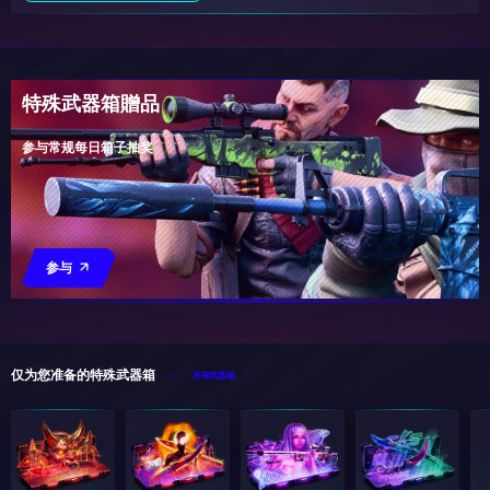
特殊武器箱贈品
参与常规每日箱子抽奖
参与
仅为您准备的特殊武器箱
所有武器箱