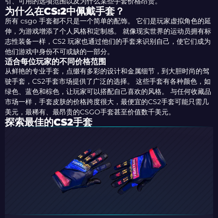
引、可用的选项范围以及为什么某些手套价格昂贵。
为什么在CS:2中佩戴手套？
所有 csgo 手套都不只是一个简单的配饰。 它们是玩家虚拟角色的延
伸，为游戏增添了个人风格和定制感。 就像现实世界的运动员拥有标
志性装备一样，CS2 玩家也通过他们的手套来识别自己，使它们成为
他们游戏中身份不可或缺的一部分。
适合每位玩家的不同价格范围
从鲜艳的专业手套，点缀有多彩的设计和金属细节，到大胆时尚的驾
驶手套，CS2手套市场提供了广泛的选择。 这些手套有各种颜色，如
绿色、蓝色和棕色，让玩家可以搭配自己喜欢的风格。 与任何收藏品
市场一样，手套皮肤的价格跨度很大，最便宜的CS2手套可能只需几
美元，最稀有、最昂贵的CSGO手套甚至价值数千美元。
探索最佳的CS2手套