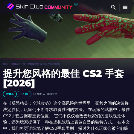
查
社区
收藏品
提升您风格的最佳 CS2 手套[2026]
提升您风格的最佳 CS2 手套
[2026]
收藏品
一月 09
5K
视图
1 阅读分钟
在《反恐精英：全球攻势》这个高风险的世界里，毫秒之间的决策将
决定胜负，玩家们不断寻求取得胜利的方法。 在玩家的武器中，最佳
CS2手套占据着重要位置。 它们不仅仅会改善玩家们的游戏视觉体
验，还为玩家提供了一种在虚拟战场上表达自己的独特方式。 在本文
中，我们将更详细地了解CS2手套类别，探讨为什么玩家会被它们吸