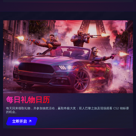
每日礼物日历
每天回来领取礼物，并参加抽奖活动，赢取终极大奖：双人巴黎之旅及现场观看 CS2 锦标赛
的机会。
立即开启