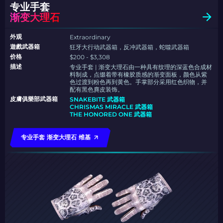
专业手套
渐变大理石
外观
Extraordinary
遊戲武器箱
狂牙大行动武器箱，反冲武器箱，蛇噬武器箱
价格
$200 - $3,308
描述
专业手套 | 渐变大理石由一种具有纹理的深蓝色合成材
料制成，点缀着带有橡胶质感的渐变面板，颜色从紫
色过渡到粉色再到黄色。手掌部分采用红色织物，并
配有黑色麂皮装饰。
皮膚俱樂部武器箱
SNAKEBITE 武器箱
CHRISMAS MIRACLE 武器箱
THE HONORED ONE 武器箱
专业手套 渐变大理石 维基