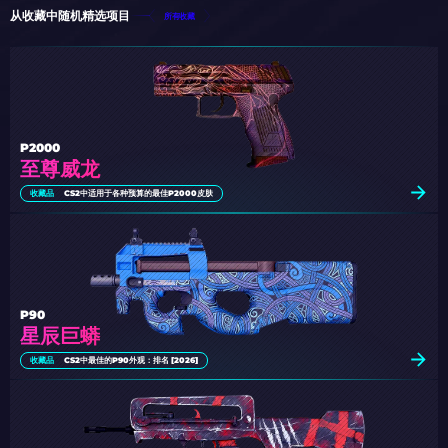
从收藏中随机精选项目
所有收藏
P2000
至尊威龙
收藏品
CS2中适用于各种预算的最佳P2000皮肤
P90
星辰巨蟒
收藏品
CS2中最佳的P90外观：排名 [2026]