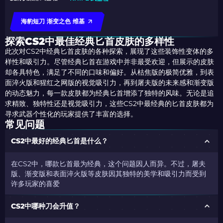
海豹短刀 渐变之色 维基
探索CS2中最佳经典匕首皮肤的多样性
此次对CS2中经典匕首皮肤的各种探索，展现了这些装饰性变体的多
样性和吸引力。尽管经典匕首在游戏中并非最受欢迎，但展示的皮肤
却各具特色，满足了不同的口味和偏好。从枯焦版的极简优雅，到表
面淬火版和猩红之网版的视觉吸引力，再到屠夫版的未来感和渐变版
的动态魅力，每一款皮肤都为经典匕首增添了独特的风味。无论是追
求精致、独特性还是视觉吸引力，这些CS2中最经典的匕首皮肤都为
寻求武器个性化的玩家提供了丰富的选择。
常见问题
CS2中最好的经典匕首是什么？
在CS2中，
哪款匕首最为经典，这个问题因人而异。不过，屠夫
版、渐变版和表面淬火版等皮肤因其独特的美学和吸引力而受到
许多玩家的喜爱
CS2中哪种刀会升值？