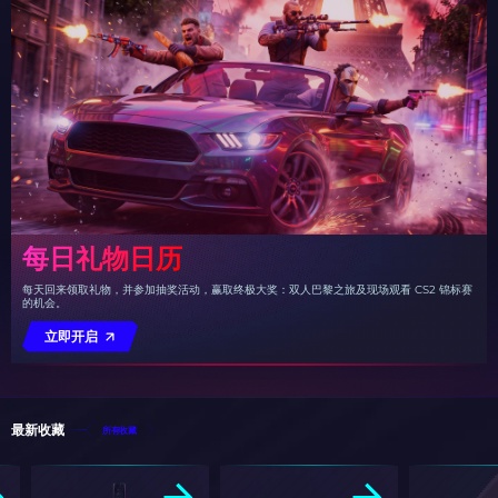
每日礼物日历
每天回来领取礼物，并参加抽奖活动，赢取终极大奖：双人巴黎之旅及现场观看 CS2 锦标赛
的机会。
立即开启
最新收藏
所有收藏