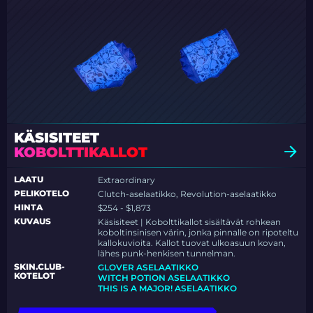
KÄSISITEET
KOBOLTTIKALLOT
LAATU
Extraordinary
PELIKOTELO
Clutch-aselaatikko, Revolution-aselaatikko
HINTA
$254 - $1,873
KUVAUS
Käsisiteet | Kobolttikallot sisältävät rohkean
koboltinsinisen värin, jonka pinnalle on ripoteltu
kallokuvioita. Kallot tuovat ulkoasuun kovan,
lähes punk-henkisen tunnelman.
SKIN.CLUB-
GLOVER ASELAATIKKO
KOTELOT
WITCH POTION ASELAATIKKO
THIS IS A MAJOR! ASELAATIKKO