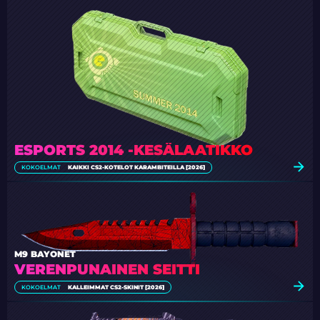
ESPORTS 2014 -KESÄLAATIKKO
KOKOELMAT
KAIKKI CS2-KOTELOT KARAMBITEILLA [2026]
M9 BAYONET
VERENPUNAINEN SEITTI
KOKOELMAT
KALLEIMMAT CS2-SKINIT [2026]