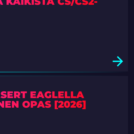
 KAIKISTA CS/CS2-
ESERT EAGLELLA
NEN OPAS [2026]