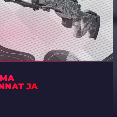
LMA
INNAT JA