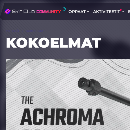
OPPAAT
AKTIVITEETIT
YHTEISÖ
KOKOELMAT
KOKOELMAT