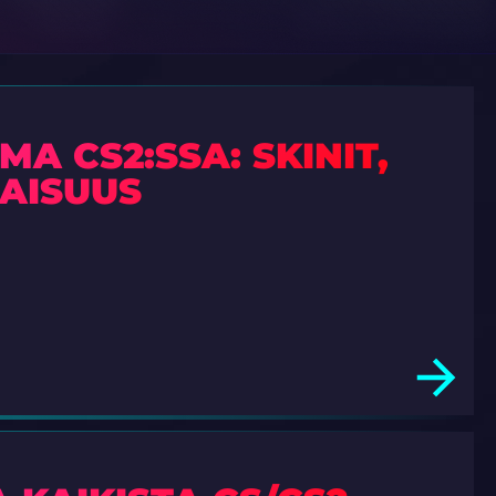
 CS2:SSA: SKINIT,
NAISUUS