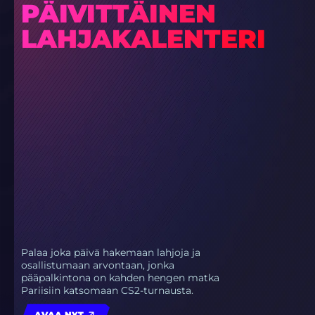
PÄIVITTÄINEN
LAHJAKALENTERI
Palaa joka päivä hakemaan lahjoja ja
osallistumaan arvontaan, jonka
pääpalkintona on kahden hengen matka
Pariisiin katsomaan CS2-turnausta.
AVAA NYT