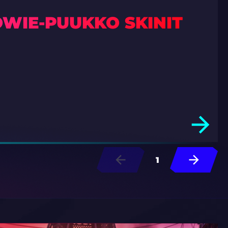
OWIE-PUUKKO SKINIT
1