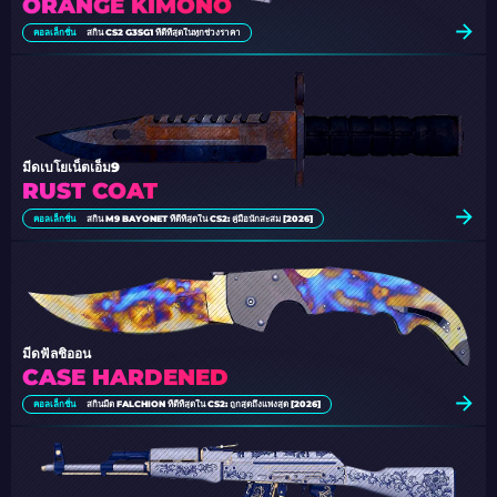
ORANGE KIMONO
คอลเล็กชั่น
สกิน CS2 G3SG1 ที่ดีที่สุดในทุกช่วงราคา
มีดเบโยเน็ตเอ็ม9
RUST COAT
คอลเล็กชั่น
สกิน M9 BAYONET ที่ดีที่สุดใน CS2: คู่มือนักสะสม [2026]
มีดฟัลชิออน
CASE HARDENED
คอลเล็กชั่น
สกินมีด FALCHION ที่ดีที่สุดใน CS2: ถูกสุดถึงแพงสุด [2026]