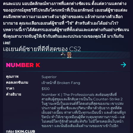
คนละแบบ มอบอัตลักษณ์ทางภาพที่แตกต่างชัดเจน ตั้งแต่ความแตกต่าง
ของอุปกรณ์ยุทธวิธีไปจนถึงโครงหน้าที่เป็นเอกลักษณ์ เอเยนต์ผู้ชายแต่ละ
คนจึงพกพาความงามเฉพาะตัวมาสู่ฝ่ายของตน แล้วท่ามกลางตัวเลือก
มากมาย คุณจะเลือกเอเยนต์ผู้ชายที่ “ใช่” สำหรับตัวเองได้อย่างไร?
บทความนี้เราได้คัดสรรเอเยนต์ผู้ชายที่ทั้งเด่นและแตกต่างกันอย่างชัดเจน
ซึ่งคุณสามารถจับคู่ให้เข้ากับสกินและงบประมาณของคุณได้ มาเริ่มกัน
เลย!
เอเยนต์ผู้ชายที่ดีที่สุดของ CS2
NUMBER K
คุณภาพ
Superior
คอลเลกชันเกม
เจ้าหน้าที่ Broken Fang
ราคา
$100
คำอธิบาย
Number K | The Professionals สะท้อนทุกสิ่งที่
สายลับผู้สุขุมและลึกลับควรเป็นใน Counter-Strike 2
ในฐานะหนึ่งในเอเจนต์ที่โดดเด่นที่สุดของเกม เขาเปล่ง
ประกายด้วยชั้นเชิงและปริศนาที่หาตัวจับยาก สูทที่ตัด
เย็บอย่างเนี้ยบ ท่าทางที่เป๊ะทุกระเบียบนิ้ว และตัวตนที่ถูก
ปิดบัง ทำให้เขาดูเหมือนผู้ที่ควบคุมทุกสถานการณ์—แต่
ไม่เคยมีใครรู้จักตัวตนที่แท้จริง ไม่มีใครเคยเห็นใบหน้า
ของเขา และนั่นยิ่งเติมเต็มตำนานของเขาเข้าไปอีก
กล่อง SKIN.CLUB