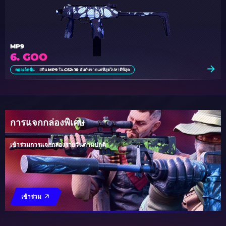
MP9
6. GOO
คอลเล็กชั่น
สกิน MP9 ใน CS2: 10 อันดับจากแย่ที่สุดไปหาดีที่สุด
การแจกกล่องพิเศษ
เข้าร่วมการแจกกล่องรายวันตามปกติ
เข้าร่วม