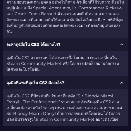
ความชอบของแต่ละบุคคล อย่างไรก็ตาม ตัวเลือกที่ได้รับความนิยมใน
หมู่ผู้เล่นรวมถึง Special Agent Ava, Lt. Commander Ricksaw
และ Cmdr. Frank Baroud ตัวละครแต่ละตัวมีความสวยงามและ
ลักษณะเฉพาะที่แตกต่างกันให้แก่เกม ตัดสินใจเลือกถุงมือชายที่ดีที่สุด
จึงขึ้นอยู่กับรสนิยมส่วนตัวและคุณลักษณะเฉพาะที่ตรงกับผู้เล่นแต่ละ
คน
จะหาถุงมือใน CS2 ได้อย่างไร?
ถุงมือใน CS2 สามารถหาได้ผ่านการซื้อในเกม, การแลกเปลี่ยนใน
Steam Community Market หรือโดยการปลดล็อกผ่านกิจกรรม
พิเศษและโปรโมชั่น
ถุงมือที่แพงที่สุดใน CS2 คืออะไร?
ถุงมือใน CS2 ที่ปัจจุบันถือว่าแพงที่สุดคือ “Sir Bloody Miami
Darryl | The Professionals” ราคาตลาดสำหรับถุงมือ CS2 อาจ
เปลี่ยนแปลงตามปัจจัยต่างๆ เช่น ความต้องการและความหายาก แต่
Sir Bloody Miami Darryl ด้วยการออกแบบที่โดดเด่น ได้รับการ
ประเมินราคาสูงใน Steam Community Market อย่างต่อเนื่อง