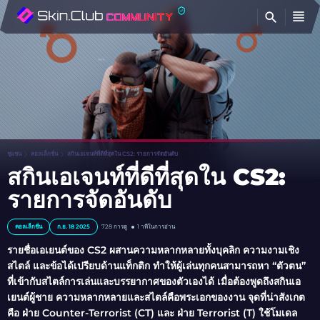
ค้
ชุมชน
คอลเล็กชั่น
สกินเอเจนท์ที่ดีที่สุดใน CS2: รายการจัดอันดับ
สกินเอเจนท์ที่ดีที่สุดใน CS2:
รายการจัดอันดับ
คอลเล็กชั่น
ก.ย. 18 2025
728
การดู
1 าทีในการอ่าน
รายชื่อเอเยนต์ของ CS2 ผสานความหลากหลายทั้งบุคลิก ความงามเชิง
สไตล์ และข้อได้เปรียบด้านแท็กติก ทำให้ผู้เล่นทุกคนสามารถหา “ตัวตน”
ที่เข้ากับสไตล์การเล่นและบรรยากาศของตัวเองได้ เมื่อต้องพูดถึงสกินเอ
เยนต์ผู้ชาย ความหลากหลายและสไตล์คือพระเอกของงาน จุดที่น่าสังเกต
คือ ฝ่าย Counter-Terrorist (CT) และ ฝ่าย Terrorist (T) ใช้โมเดล