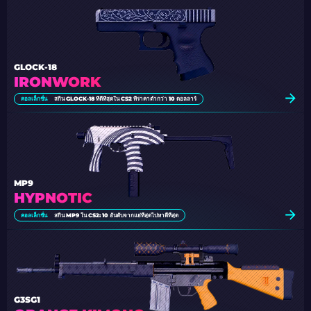
GLOCK-18
IRONWORK
คอลเล็กชั่น
สกิน GLOCK-18 ที่ดีที่สุดใน CS2 ที่ราคาต่ำกว่า 10 ดอลลาร์
MP9
HYPNOTIC
คอลเล็กชั่น
สกิน MP9 ใน CS2: 10 อันดับจากแย่ที่สุดไปหาดีที่สุด
G3SG1