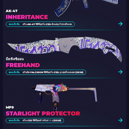
AK-47
INHERITANCE
คอลเล็กชั่น
สกิน AK-47 ที่ดีที่สุดใน CS2: ตั้งแต่ถูกไปจนถึงแพง
มีดฟัลชิออน
FREEHAND
คอลเล็กชั่น
สกินมีด FALCHION ที่ดีที่สุดใน CS2: ถูกสุดถึงแพงสุด [2026]
MP9
STARLIGHT PROTECTOR
คอลเล็กชั่น
สกิน CS2 ที่ดีที่สุดสำหรับสาว ๆ [2026]