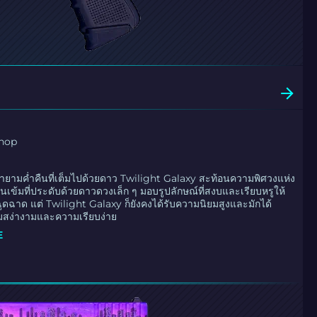
Shop
ายามค่ำคืนที่เต็มไปด้วยดาว Twilight Galaxy สะท้อนความพิศวงแห่ง
เงินเข้มที่ประดับด้วยดาวดวงเล็ก ๆ มอบรูปลักษณ์ที่สงบและเรียบหรูให้
ฉูดฉาด แต่ Twilight Galaxy ก็ยังคงได้รับความนิยมสูงและมักได้
มสง่างามและความเรียบง่าย
E