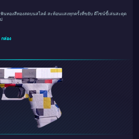
ฟันทองสีทองสดบนสไลด์ สะท้อนแสงทุกครั้งที่ขยับ ดีไซน์ขี้เล่นสะดุด
ไป
กล่อง