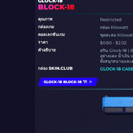
GLOCK-18
BLOCK-18
คุณภาพ
Restricted
กล่องเกม
กล่อง Kilowatt
คอลเลกชันเกม
ชุดสะสม Kilowat
ราคา
$0.60 - $2.02
คำอธิบาย
สกิน Glock-18 | 
อย่างแดง น้ำเงิน
ทั้งสนุกสนานและด
กล่อง SKIN.CLUB
GLOCK-18 CAS
GLOCK-18 BLOCK-18 วิกิ