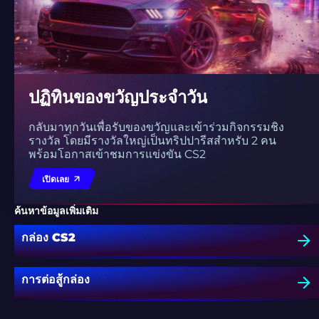
ปฏิทินของขวัญประจำวัน
กลับมาทุกวันเพื่อรับของขวัญและเข้าร่วมกิจกรรมชิง
รางวัล โดยมีรางวัลใหญ่เป็นทริปปารีสสำหรับ 2 คน
พร้อมโอกาสเข้าชมการแข่งขัน CS2
เปิดเลย
ค้นหาข้อมูลเพิ่มเติม
กล่อง CS2
การต่อสู้กล่อง