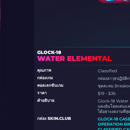
GLOCK-18
WATER ELEMENTAL
คุณภาพ
Classified
กล่องเกม
กล่องอาวุธปฏิบัต
คอลเลกชันเกม
ชุดสะสม Breako
ราคา
$19 - $36
คำอธิบาย
Glock-18 Water E
แดงอันโดดเด่นและ
ได้อย่างงดงามที่สุ
กล่อง SKIN.CLUB
GLOCK-18 CAS
OPERATION B
CLASSIFIED CA