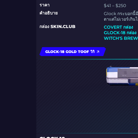
ราคา
$41 – $250
คำอธิบาย
Glock กระบอกนี้มี
ตาแต่ไม่เวอร์เกิน
กล่อง SKIN.CLUB
COVERT กล่อง
GLOCK-18 กล่อง
WITCH'S BREW 
GLOCK-18 GOLD TOOF วิกิ