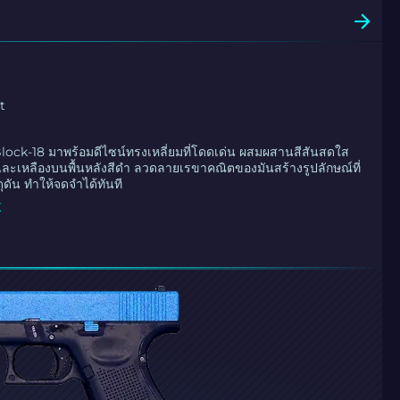
t
Block-18 มาพร้อมดีไซน์ทรงเหลี่ยมที่โดดเด่น ผสมผสานสีสันสดใส
 และเหลืองบนพื้นหลังสีดำ ลวดลายเรขาคณิตของมันสร้างรูปลักษณ์ที่
ุดัน ทำให้จดจำได้ทันที
E