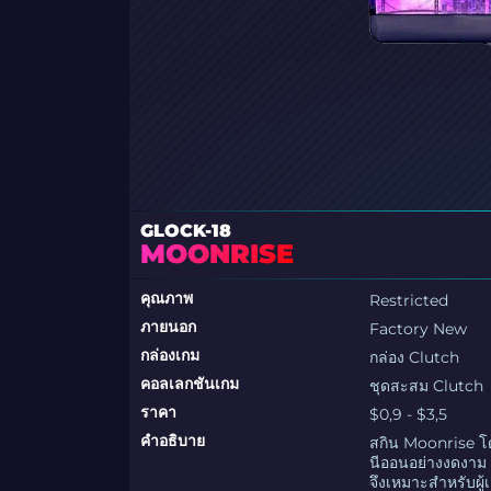
GLOCK-18
MOONRISE
คุณภาพ
Restricted
ภายนอก
Factory New
กล่องเกม
กล่อง Clutch
คอลเลกชันเกม
ชุดสะสม Clutch
ราคา
$0,9 - $3,5
คำอธิบาย
สกิน Moonrise โดด
นีออนอย่างงดงาม 
จึงเหมาะสำหรับผู้