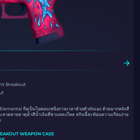
ิการ Breakout
ut
lemental ถือเป็นไอคอนเหนือกาลเวลาด้วยตัวมันเอง ด้วยฉากหลังสี
ลวดลายธาตุน้ำสีน้ำเงินที่ชวนหลงใหล สกินนี้สะท้อนความเรียบง่าย
ด
E
REAKOUT WEAPON CASE
SE