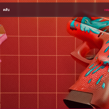
คลับ
กล่