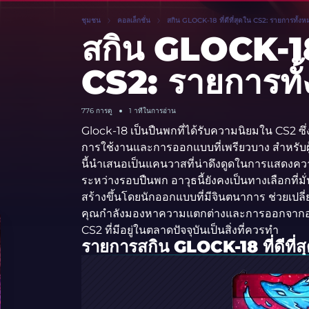
ชุมชน
คอลเล็กชั่น
สกิน GLOCK-18 ที่ดีที่สุดใน CS2: รายการทั้ง
สกิน GLOCK-18 ท
CS2: รายการทั
776
การดู
1 าทีในการอ่าน
Glock-18 เป็นปืนพกที่ได้รับความนิยมใน CS2 ซ
การใช้งานและการออกแบบที่เพรียวบาง สำหรับผู
นี้นำเสนอเป็นแคนวาสที่น่าดึงดูดในการแสดงควา
ระหว่างรอบปืนพก อาวุธนี้ยังคงเป็นทางเลือกที
สร้างขึ้นโดยนักออกแบบที่มีจินตนาการ ช่วยเป
คุณกำลังมองหาความแตกต่างและการออกจากอาวุธ
CS2 ที่มีอยู่ในตลาดปัจจุบันเป็นสิ่งที่ควรทำ
รายการสกิน GLOCK-18 ที่ดีที่ส