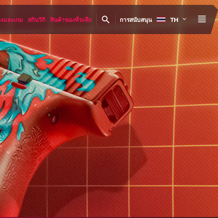
องและเกม
สกินวิกิ
สินค้าของที่ระลึก
การสนับสนุน
TH