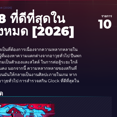
หมด [2026]
ี่ดีที่สุดใน
รายการ
10
้งหมด [2026]
ึ่งเป็นที่ต้องการเนื่องจากความหลากหลายใน
้ที่มองหาความแตกต่างจากอาวุธทั่วไป ปืนพก
มเป็นตัวเองและสไตล์ ในการต่อสู้ระยะใกล้
่มั่นคง นอกจากนี้ ความหลากหลายของสกินที่
ลี่ยนมันให้กลายเป็นงานศิลปะภายในเกม หาก
ทั่วไป การสำรวจสกิน Glock ที่ดีที่สุดใน
ุด