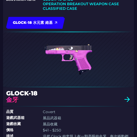
OPERATION BREAKOUT WEAPON CASE
CLASSIFIED CASE
GLOCK-18 水元素 維基
GLOCK-18
金牙
品質
Covert
遊戲武器箱
展品武器箱
遊戲收藏
展品收藏
價格
$41 – $250
描述
這把 Glock 的套筒上有一顆亮眼的金牙，每次移動都