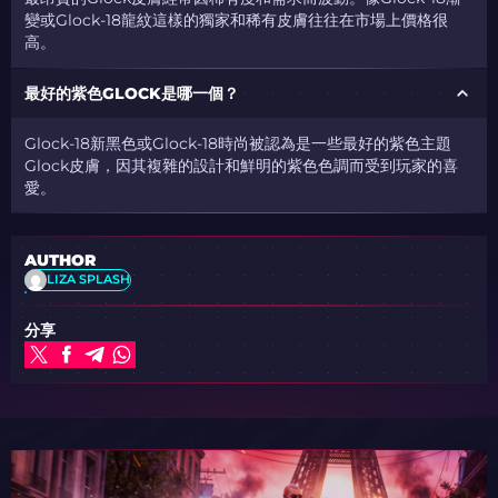
變或Glock-18龍紋這樣的獨家和稀有皮膚往往在市場上價格很
高。
最好的紫色GLOCK是哪一個？
Glock-18新黑色或Glock-18時尚被認為是一些最好的紫色主題
Glock皮膚，因其複雜的設計和鮮明的紫色色調而受到玩家的喜
愛。
AUTHOR
LIZA SPLASH
分享