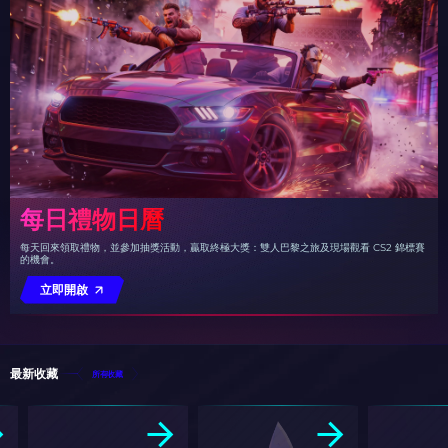
每日禮物日曆
每天回來領取禮物，並參加抽獎活動，贏取終極大獎：雙人巴黎之旅及現場觀看 CS2 錦標賽
的機會。
立即開啟
最新收藏
所有收藏