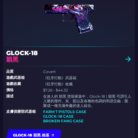
GLOCK-18
穎黑
品質
Covert
遊戲武器箱
《狂牙行動》武器箱
遊戲收藏
《狂牙行動》收藏
價格
$7.26 - $44.32
描述
在迷人的 穎黑 塗裝家族中，Glock-18 | 穎黑 可謂引人
入勝的傑作。灰、藍以及各種粉色調的和諧交融，匯
聚成一種充滿奇趣的迷人組合。
皮膚俱樂部武器箱
FARM T PISTOLS CASE
GLOCK-18 CASE
BROKEN FANG CASE
GLOCK-18 穎黑 維基