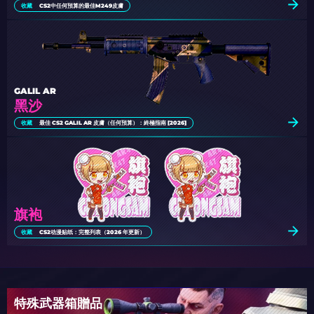
收藏
CS2中任何預算的最佳M249皮膚
GALIL AR
黑沙
收藏
最佳 CS2 GALIL AR 皮膚（任何預算）：終極指南 [2026]
旗袍
收藏
CS2动漫贴纸：完整列表（2026 年更新）
特殊武器箱贈品