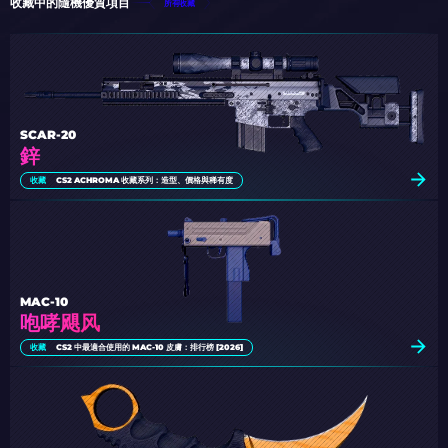
收藏中的隨機優質項目
所有收藏
SCAR-20
鋅
收藏
CS2 ACHROMA 收藏系列：造型、價格與稀有度
MAC-10
咆哮飓风
收藏
CS2 中最適合使用的 MAC-10 皮膚：排行榜 [2026]