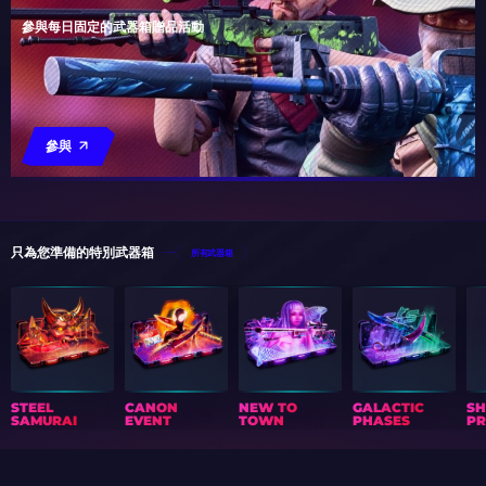
參與每日固定的武器箱贈品活動
參與
只為您準備的特別武器箱
所有武器箱
STEEL
CANON
NEW TO
GALACTIC
S
SAMURAI
EVENT
TOWN
PHASES
PR
禮物日曆
文章