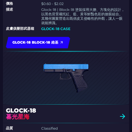
價格
$0.60 - $2.02
描述
Glock-18 | Block-18 塗裝採用大膽、方塊化的設計，
以黑色背景襯托紅、藍、黃等鮮豔色彩的搶眼組合。
其幾何圖案營造出既俏皮又侵略性的外觀，讓人一眼
就能辨識。
皮膚俱樂部武器箱
GLOCK-18 CASE
GLOCK-18 BLOCK-18 維基
GLOCK-18
暮光星海
品質
Classified