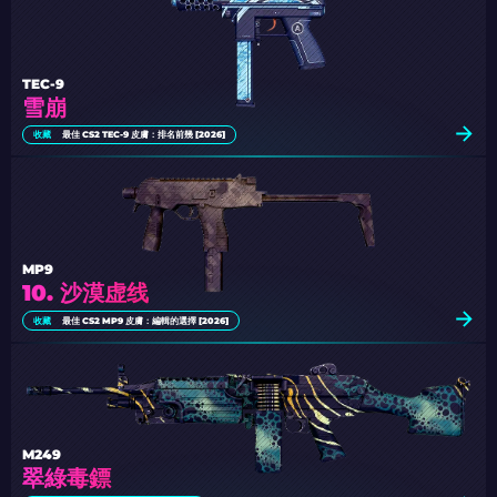
TEC-9
雪崩
收藏
最佳 CS2 TEC-9 皮膚：排名前幾 [2026]
MP9
10. 沙漠虚线
收藏
最佳 CS2 MP9 皮膚：編輯的選擇 [2026]
M249
翠綠毒鏢