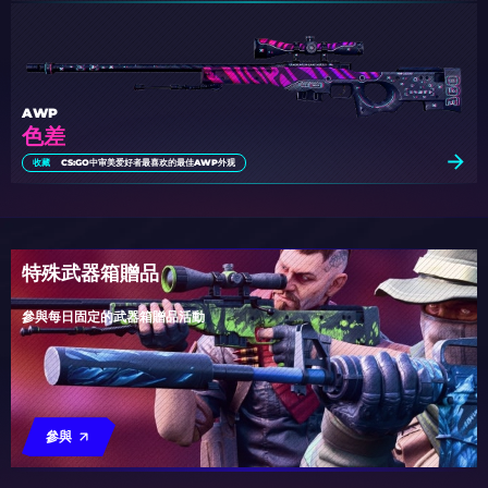
AWP
色差
收藏
CS:GO中审美爱好者最喜欢的最佳AWP外观
特殊武器箱贈品
參與每日固定的武器箱贈品活動
參與