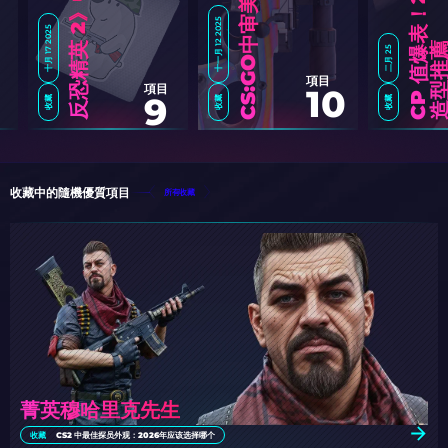
十一月 12 2025
十月 17 2025
二月 25
項目
項目
10
9
收藏
收藏
收藏
收藏中的隨機優質項目
所有收藏
菁英穆哈里克先生
收藏
CS2 中最佳探员外观：2026年应该选择哪个