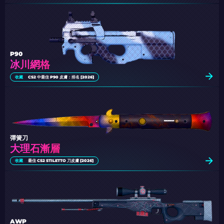
P90
冰川網格
收藏
CS2 中最佳 P90 皮膚：排名 [2026]
彈簧刀
大理石漸層
收藏
最佳 CS2 STILETTO 刀皮膚 [2026]
AWP