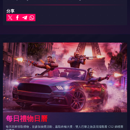
分享
每日禮物日曆
每天回來領取禮物，並參加抽獎活動，贏取終極大獎：雙人巴黎之旅及現場觀看 CS2 錦標賽