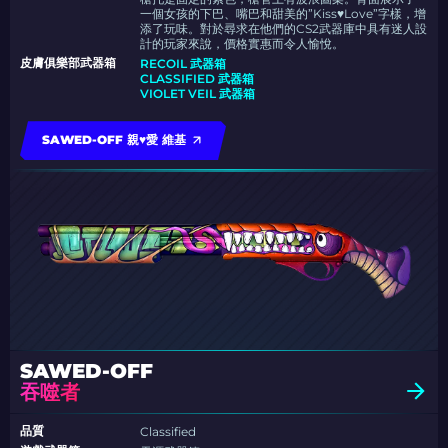
一個女孩的下巴、嘴巴和甜美的”Kiss♥Love”字樣，增
添了玩味。對於尋求在他們的CS2武器庫中具有迷人設
計的玩家來說，價格實惠而令人愉悅。
皮膚俱樂部武器箱
RECOIL 武器箱
CLASSIFIED 武器箱
VIOLET VEIL 武器箱
SAWED-OFF 親♥愛 維基
SAWED-OFF
吞噬者
品質
Classified