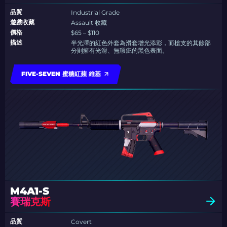
品質
Industrial Grade
遊戲收藏
Assault 收藏
價格
$65 – $110
描述
半光澤的紅色外套為滑套增光添彩，而槍支的其餘部
分則擁有光滑、無瑕疵的黑色表面。
FIVE-SEVEN 蜜糖紅蘋 維基
M4A1-S
賽瑞克斯
品質
Covert