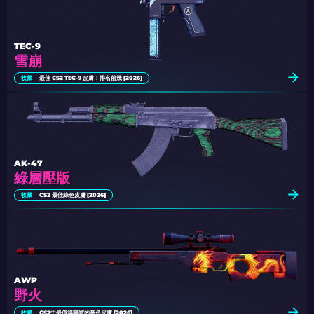
TEC-9
雪崩
收藏
最佳 CS2 TEC-9 皮膚：排名前幾 [2026]
AK-47
綠層壓版
收藏
CS2 最佳綠色皮膚 [2026]
AWP
野火
收藏
CS2中最值得購買的黃色皮膚 [2026]