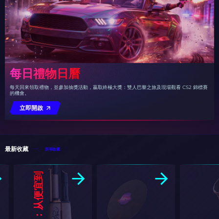
每日禮物日曆
每天回來領取禮物，並參加抽獎活動，贏取終極大獎：雙人巴黎之旅及現場觀看 CS2 錦標賽
的機會。
立即開啟
最新收藏
所有收藏