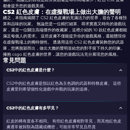
都會提升您的遊戲美感。
CS2 紅色皮膚：在虛擬戰場上做出大膽的聲明
總之，本指南揭開了 CS2 紅色皮膚的充滿活力的世界，迎合了各種預
算和品味的玩家。 無論您是一位精打細算、尋求實惠又時尚的遊戲玩
家，還是一位關注高端傑作的收藏家，這裡介紹的 10 款紅色皮膚都能
滿足每個人的需求。 這些皮膚不僅能提升你的遊戲風格，還能體現你
在虛擬戰場上的獨特個性。 透過用這些 CS2 紅色皮膚裝飾您的武器
庫，您將脫穎而出，做出大膽的聲明並給您的對手留下持久的印象。
擁抱 csgo 紅色皮膚的世界，讓您的遊戲玩法充分展現您的風格。
常見問題
CS2中的紅色皮膚是什麼？
CS2中的紅色皮膚是指以紅色為主色調的武器和特務皮膚。 這些
皮膚受到希望個性化遊戲中外觀的玩家的追捧。
CS2中的紅色皮膚有多罕見？
紅皮的稀有度各不相同。 有些紅色皮膚相對常見，而其他紅色皮
膚通常被歸類為隱藏或機密，可能非常罕見且昂貴