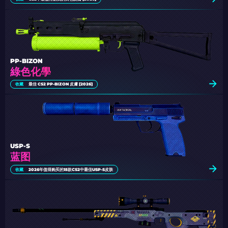
PP-BIZON
綠色化學
收藏
最佳 CS2 PP-BIZON 皮膚 [2026]
USP-S
蓝图
收藏
2026年值得购买的15款CS2中最佳USP-S皮肤