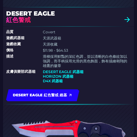
DESERT EAGLE
紅色警戒
品質
Covert
遊戲武器箱
天涯武器箱
遊戲收藏
天涯收藏
價格
$11.98 - $64.53
描述
滑梯採用鮮豔的深紅色調，並以清晰的白色條紋加以
強調，而手柄採用光滑的黑色飾面，飾有描繪翱翔的
雄鷹的徽章
皮膚俱樂部武器箱
DESERT EAGLE 武器箱
HORIZON 武器箱
D4X 武器箱
DESERT EAGLE 紅色警戒 維基