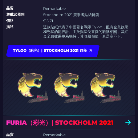
品質
Remarkable
遊戲武器箱
Stockholm 2021 競爭者貼紙轉蛋
價格
$15.71
描述
這款貼紙代表了中國著名戰隊 Tyloo，配有全息效果
和兇猛的龍設計。由於與深受喜愛的戰隊相關，其紅
金全息效果更為獨特，其收藏價值一直居高不下。
TYLOO（彩光）| STOCKHOLM 2021 維基
FURIA（彩光）| STOCKHOLM 2021
品質
Remarkable