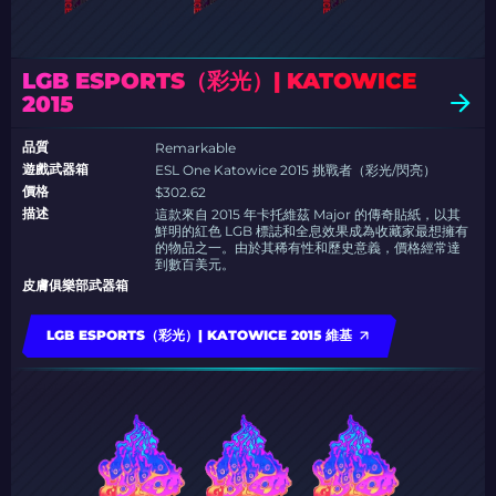
LGB ESPORTS（彩光）| KATOWICE
2015
品質
Remarkable
遊戲武器箱
ESL One Katowice 2015 挑戰者（彩光/閃亮）
價格
$302.62
描述
這款來自 2015 年卡托維茲 Major 的傳奇貼紙，以其
鮮明的紅色 LGB 標誌和全息效果成為收藏家最想擁有
的物品之一。由於其稀有性和歷史意義，價格經常達
到數百美元。
皮膚俱樂部武器箱
LGB ESPORTS（彩光）| KATOWICE 2015 維基