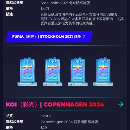
遊戲武器箱
Stockholm 2021 傳奇貼紙轉蛋
價格
$4.71
描述
這款貼紙因其明亮的全息顏色和攻擊性設計而聞名，
能讓 FURIA 標誌在大多數武器皮膚上脫穎而出，尤其
受到喜愛充滿活力美學的玩家青睞。
FURIA（彩光）| STOCKHOLM 2021 維基
KOI（彩光）| COPENHAGEN 2024
品質
Exotic
遊戲武器箱
Copenhagen 2024 競爭者貼紙轉蛋
價格
$29