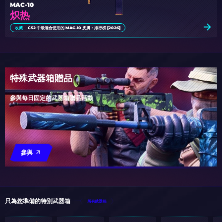
MAC-10
炽热
收藏
CS2 中最適合使用的 MAC-10 皮膚：排行榜 [2026]
特殊武器箱贈品
參與每日固定的武器箱贈品活動
參與
只為您準備的特別武器箱
所有武器箱