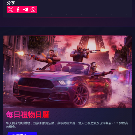
分享
每日禮物日曆
每天回來領取禮物，並參加抽獎活動，贏取終極大獎：雙人巴黎之旅及現場觀看 CS2 錦標賽
的機會。