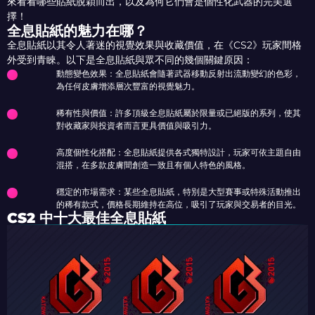
來看看哪些貼紙脫穎而出，以及為何它們會是個性化武器的完美選
擇！
全息貼紙的魅力在哪？
全息貼紙以其令人著迷的視覺效果與收藏價值，在《CS2》玩家間格
外受到青睞。以下是全息貼紙與眾不同的幾個關鍵原因：
動態變色效果：全息貼紙會隨著武器移動反射出流動變幻的色彩，
為任何皮膚增添層次豐富的視覺魅力。
稀有性與價值：許多頂級全息貼紙屬於限量或已絕版的系列，使其
對收藏家與投資者而言更具價值與吸引力。
高度個性化搭配：全息貼紙提供各式獨特設計，玩家可依主題自由
混搭，在多款皮膚間創造一致且有個人特色的風格。
穩定的市場需求：某些全息貼紙，特別是大型賽事或特殊活動推出
的稀有款式，價格長期維持在高位，吸引了玩家與交易者的目光。
CS2 中十大最佳全息貼紙