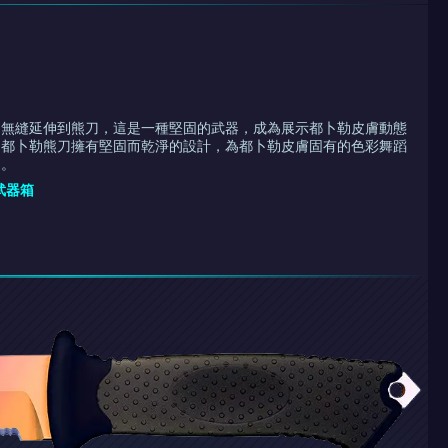
力無縫延伸到熊刀，這是一種堅固的武器，成為展示都卜勒皮膚動態
。都卜勒熊刀擁有堅固而乾淨的設計，為都卜勒皮膚固有的色彩舞蹈
台。
 武器箱