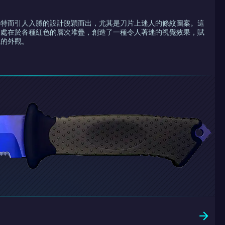
獨特而引人入勝的設計脫穎而出，尤其是刀片上迷人的條紋圖案。這
之處在於各種紅色的層次堆疊，創造了一種令人著迷的視覺效果，賦
風的外觀。