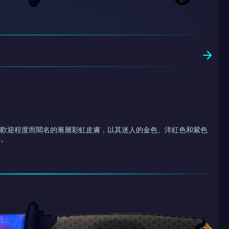
受歡迎程度而聞名的漸層彩虹皮膚，以其迷人的金色、洋紅色和紫色
心。