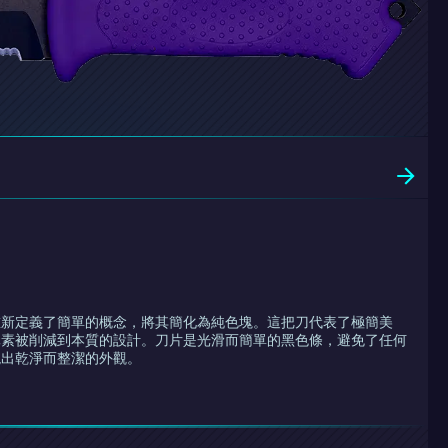
重新定義了簡單的概念，將其簡化為純色塊。這把刀代表了極簡美
元素被削減到本質的設計。刀片是光滑而簡單的黑色條，避免了任何
現出乾淨而整潔的外觀。