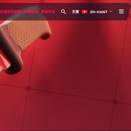
武器箱與遊戲
皮膚維基
周邊商品
支援
ZH-HANT