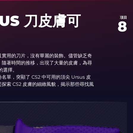
SUS 刀皮膚可
項目
8
且實用的刀片，沒有華麗的裝飾。儘管缺乏奇
。隨著時間的推移，出現了大量的皮膚，為尋
的選擇。
，突顯了 CS2 中可用的頂尖 Ursus 皮
探索 CS2 皮膚的細緻風貌，揭示那些尋找風