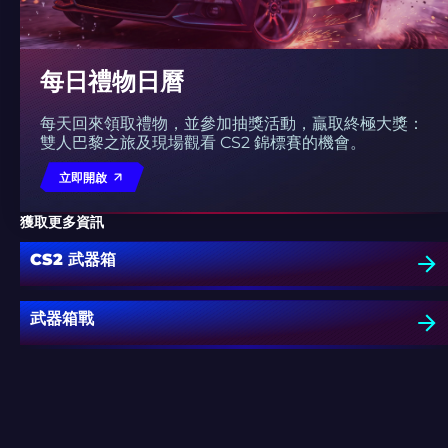
每日禮物日曆
每天回來領取禮物，並參加抽獎活動，贏取終極大獎：
雙人巴黎之旅及現場觀看 CS2 錦標賽的機會。
立即開啟
獲取更多資訊
CS2 武器箱
武器箱戰