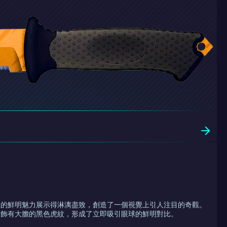
上的鮮明魅力展示得淋漓盡致，創造了一個視覺上引人注目的奇觀。
，飾有大膽的黑色虎紋，形成了立即吸引眼球的鮮明對比。