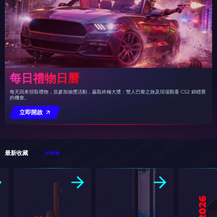
每日禮物日曆
每天回來領取禮物，並參加抽獎活動，贏取終極大獎：雙人巴黎之旅及現場觀看 CS2 錦標賽
的機會。
立即開啟
最新收藏
所有收藏