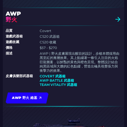
AWP
野火
品質
Covert
遊戲武器箱
CS20 武器箱
遊戲收藏
CS20 收藏
價格
$57 - $270
描述
AWP | 野火皮膚展現出醒目的設計，步槍本體採用由
黑至紅的漸層效果。其上點綴著一條引人注目的火焰
巨龍圖案，以鮮豔的黃色與橙色呈現。整體設計結合
純黑區域與大膽的紅色點綴，營造出極具視覺張力與
衝擊力的效果。
皮膚俱樂部武器箱
COVERT 武器箱
AWP BATTLE 武器箱
TEAM VITALITY 武器箱
AWP 野火 維基