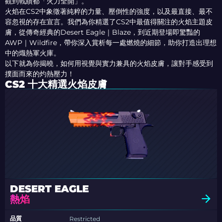
觀到戰績都「火力全開」。
火焰在CS2中象徵著純粹的力量、壓倒性的強度，以及最直接、最不
容忽視的存在宣言。我們為你精選了CS2中最值得關注的火焰主題皮
膚，從傳奇經典的Desert Eagle｜Blaze，到近期登場即驚豔的
AWP｜Wildfire，帶你深入賞析每一處燃燒的細節，助你打造出理想
中的熾熱軍火庫。
以下就為你揭曉，如何用視覺與實力兼具的火焰皮膚，讓對手感受到
撲面而來的灼熱壓力！
CS2 十大精選火焰皮膚
DESERT EAGLE
熱焰
品質
Restricted