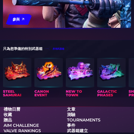
參與
只為您準備的特別武器箱
所有武器箱
STEEL
CANON
NEW TO
GALACTIC
S
SAMURAI
EVENT
TOWN
PHASES
PR
禮物日曆
文章
收藏
測驗
贈品
TOURNAMENTS
AIM CHALLENGE
事件
VALVE RANKINGS
武器箱建立