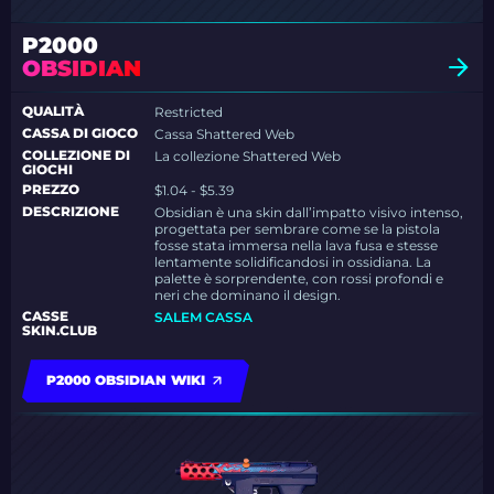
P2000
OBSIDIAN
QUALITÀ
Restricted
CASSA DI GIOCO
Cassa Shattered Web
COLLEZIONE DI
La collezione Shattered Web
GIOCHI
PREZZO
$1.04 - $5.39
DESCRIZIONE
Obsidian è una skin dall’impatto visivo intenso,
progettata per sembrare come se la pistola
fosse stata immersa nella lava fusa e stesse
lentamente solidificandosi in ossidiana. La
palette è sorprendente, con rossi profondi e
neri che dominano il design.
CASSE
SALEM CASSA
SKIN.CLUB
P2000 OBSIDIAN WIKI