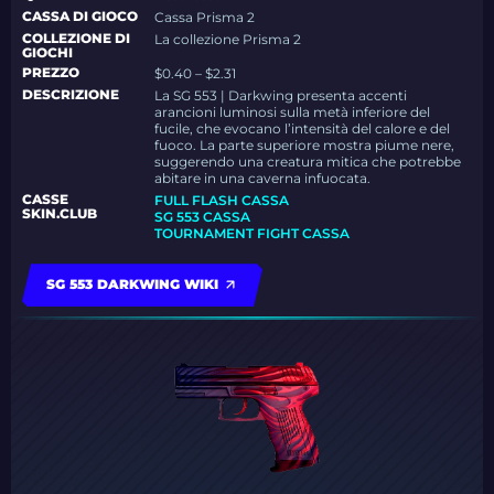
CASSA DI GIOCO
Cassa Prisma 2
COLLEZIONE DI
La collezione Prisma 2
GIOCHI
PREZZO
$0.40 – $2.31
DESCRIZIONE
La SG 553 | Darkwing presenta accenti
arancioni luminosi sulla metà inferiore del
fucile, che evocano l’intensità del calore e del
fuoco. La parte superiore mostra piume nere,
suggerendo una creatura mitica che potrebbe
abitare in una caverna infuocata.
CASSE
FULL FLASH CASSA
SKIN.CLUB
SG 553 CASSA
TOURNAMENT FIGHT CASSA
SG 553 DARKWING WIKI