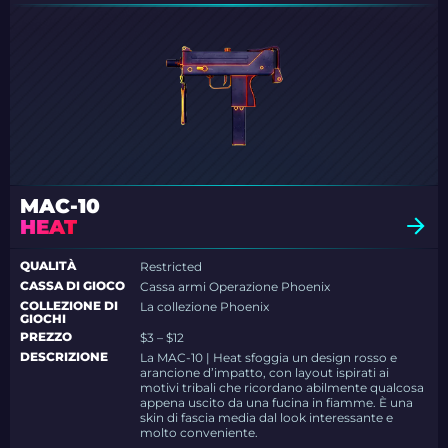
MAC-10
HEAT
QUALITÀ
Restricted
CASSA DI GIOCO
Cassa armi Operazione Phoenix
COLLEZIONE DI
La collezione Phoenix
GIOCHI
PREZZO
$3 – $12
DESCRIZIONE
La MAC-10 | Heat sfoggia un design rosso e
arancione d’impatto, con layout ispirati ai
motivi tribali che ricordano abilmente qualcosa
appena uscito da una fucina in fiamme. È una
skin di fascia media dal look interessante e
molto conveniente.