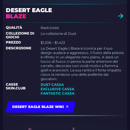
DESERT EAGLE
BLAZE
QUALITÀ
Restricted
COLLEZIONE DI
La collezione di Dust
GIOCHI
PREZZO
$1,206 – $1,423
DESCRIZIONE
La Desert Eagle | Blaze è iconica per il suo
design audace e aggressivo. Il fusto della pistola
è rifinito in un elegante nero pieno. A dare un
tocco di fuoco ci pensa la parte anteriore del
carrello, decorata con vividi motivi a fiamma
gialli e arancioni. La sua rarità e il forte impatto
visivo la rendono una delle preferite dai
giocatori.
CASSE
DUST CASSA
SKIN.CLUB
EXCLUSIVE CASSA
FANTASTIC CASSA
DESERT EAGLE BLAZE WIKI