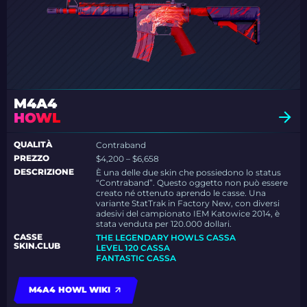
M4A4
HOWL
QUALITÀ
Contraband
PREZZO
$4,200 – $6,658
DESCRIZIONE
È una delle due skin che possiedono lo status
“Contraband”. Questo oggetto non può essere
creato né ottenuto aprendo le casse. Una
variante StatTrak in Factory New, con diversi
adesivi del campionato IEM Katowice 2014, è
stata venduta per 120.000 dollari.
CASSE
THE LEGENDARY HOWLS CASSA
SKIN.CLUB
LEVEL 120 CASSA
FANTASTIC CASSA
M4A4 HOWL WIKI