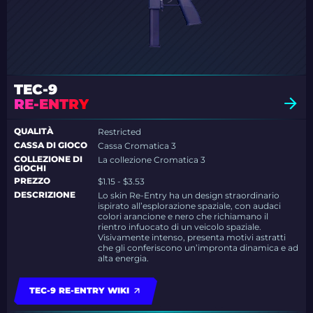
TEC-9
RE-ENTRY
QUALITÀ
Restricted
CASSA DI GIOCO
Cassa Cromatica 3
COLLEZIONE DI
La collezione Cromatica 3
GIOCHI
PREZZO
$1.15 - $3.53
DESCRIZIONE
Lo skin Re-Entry ha un design straordinario
ispirato all’esplorazione spaziale, con audaci
colori arancione e nero che richiamano il
rientro infuocato di un veicolo spaziale.
Visivamente intenso, presenta motivi astratti
che gli conferiscono un’impronta dinamica e ad
alta energia.
TEC-9 RE-ENTRY WIKI