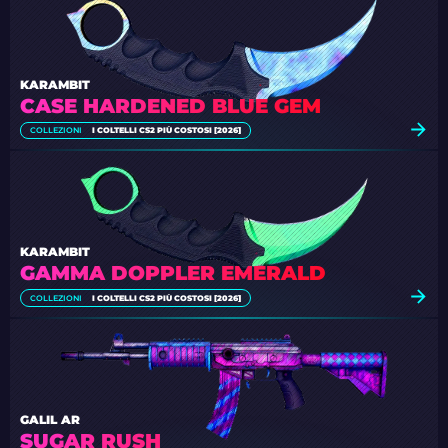
KARAMBIT
CASE HARDENED BLUE GEM
COLLEZIONI
I COLTELLI CS2 PIÙ COSTOSI [2026]
KARAMBIT
GAMMA DOPPLER EMERALD
COLLEZIONI
I COLTELLI CS2 PIÙ COSTOSI [2026]
GALIL AR
SUGAR RUSH