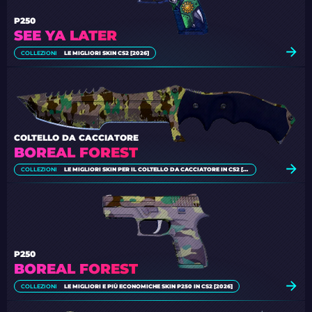
P250
SEE YA LATER
COLLEZIONI
LE MIGLIORI SKIN CS2 [2026]
COLTELLO DA CACCIATORE
BOREAL FOREST
COLLEZIONI
LE MIGLIORI SKIN PER IL COLTELLO DA CACCIATORE IN CS2 [2026]
P250
BOREAL FOREST
COLLEZIONI
LE MIGLIORI E PIÙ ECONOMICHE SKIN P250 IN CS2 [2026]