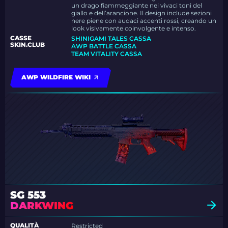
un drago fiammeggiante nei vivaci toni del
giallo e dell’arancione. Il design include sezioni
nere piene con audaci accenti rossi, creando un
look visivamente coinvolgente e intenso.
CASSE
SHINIGAMI TALES CASSA
SKIN.CLUB
AWP BATTLE CASSA
TEAM VITALITY CASSA
AWP WILDFIRE WIKI
SG 553
DARKWING
QUALITÀ
Restricted