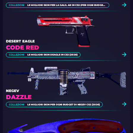
COLLEZIONI
LE MIGLIORI SKIN PER LA GALIL AR IN CS2 (PER OGNI BUDGET) [2026]
DESERT EAGLE
CODE RED
COLLEZIONI
LE MIGLIORI SKIN DEAGLE IN CS2 [2026]
NEGEV
DAZZLE
COLLEZIONI
LE MIGLIORI SKIN PER OGNI BUDGET DI NEGEV CS2 [2026]