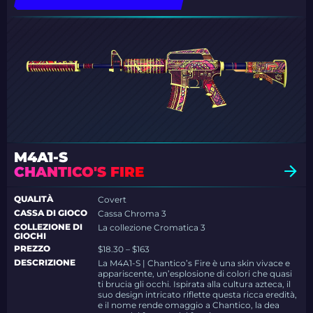
M4A1-S
CHANTICO'S FIRE
QUALITÀ
Covert
CASSA DI GIOCO
Cassa Chroma 3
COLLEZIONE DI
La collezione Cromatica 3
GIOCHI
PREZZO
$18.30 – $163
DESCRIZIONE
La M4A1-S | Chantico’s Fire è una skin vivace e
appariscente, un’esplosione di colori che quasi
ti brucia gli occhi. Ispirata alla cultura azteca, il
suo design intricato riflette questa ricca eredità,
e il nome rende omaggio a Chantico, la dea