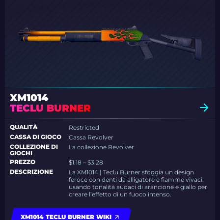
XM1014
TECLU BURNER
QUALITÀ
Restricted
CASSA DI GIOCO
Cassa Revolver
COLLEZIONE DI
La collezione Revolver
GIOCHI
PREZZO
$1.18 – $3.28
DESCRIZIONE
La XM1014 | Teclu Burner sfoggia un design
feroce con denti da alligatore e fiamme vivaci,
usando tonalità audaci di arancione e giallo per
creare l’effetto di un fuoco intenso.
XM1014 TECLU BURNER WIKI