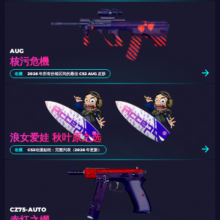
AUG
核污危機
收藏
2026 年所有价格区间的最佳 CS2 AUG 皮肤
浪女爱娃 秋叶原之选
收藏
CS2动漫贴纸：完整列表（2026 年更新）
CZ75-AUTO
赤紅之網