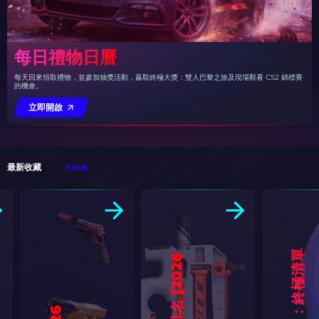
每日禮物日曆
每天回來領取禮物，並參加抽獎活動，贏取終極大獎：雙人巴黎之旅及現場觀看 CS2 錦標賽
的機會。
立即開啟
最新收藏
所有收藏