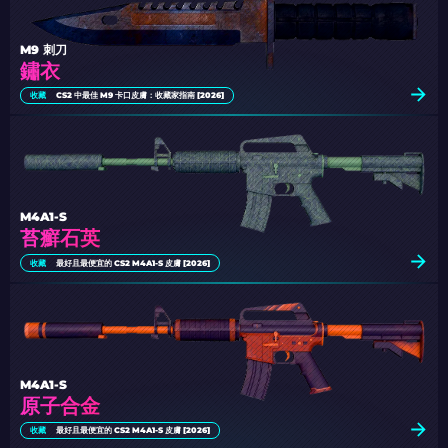
M9 刺刀
鏽衣
收藏
CS2 中最佳 M9 卡口皮膚：收藏家指南 [2026]
M4A1-S
苔癬石英
收藏
最好且最便宜的 CS2 M4A1-S 皮膚 [2026]
M4A1-S
原子合金
收藏
最好且最便宜的 CS2 M4A1-S 皮膚 [2026]