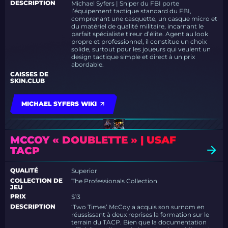
DESCRIPTION
Michael Syfers | Sniper du FBI porte
l’équipement tactique standard du FBI,
comprenant une casquette, un casque micro et
du matériel de qualité militaire, incarnant le
parfait spécialiste tireur d’élite. Agent au look
propre et professionnel, il constitue un choix
solide, surtout pour les joueurs qui veulent un
design tactique simple et direct à un prix
abordable.
CAISSES DE
SKIN.CLUB
MICHAEL SYFERS WIKI
MCCOY « DOUBLETTE » | USAF
TACP
QUALITÉ
Superior
COLLECTION DE
The Professionals Collection
JEU
PRIX
$13
DESCRIPTION
‘Two Times’ McCoy a acquis son surnom en
réussissant à deux reprises la formation sur le
terrain du TACP. Bien que la documentation