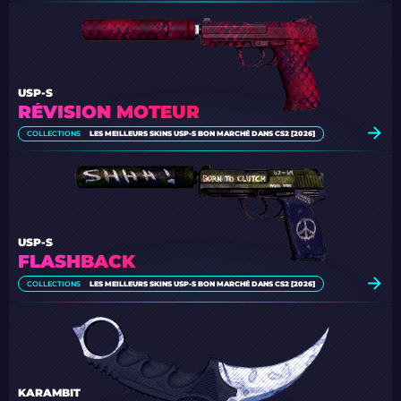
USP-S
RÉVISION MOTEUR
COLLECTIONS
LES MEILLEURS SKINS USP-S BON MARCHÉ DANS CS2 [2026]
USP-S
FLASHBACK
COLLECTIONS
LES MEILLEURS SKINS USP-S BON MARCHÉ DANS CS2 [2026]
KARAMBIT