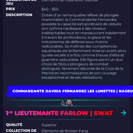
JEU
PRIX
$40 – $50
DESCRIPTION
Dotée d’un remarquable réflexe de plongée
mammalien, le Commandante Fernandez
possède la capacité extraordinaire de réduire
son rythme cardiaque à des niveaux
indétectables tout en manœuvrant habilement
à travers les profondeurs, la glace et les
mécanismes de défense sous-marins
redoutables. Sa maîtrise des compétences
aquatiques est brillamment mise en avant alors
qu’elle excelle à la fois comme tireuse d’élite et
guerrière redoutable. Elle figure parmi un duo
choisi de SEALs plongeurs de combat
distingués, fièrement décorée de la Croix de la
Marine en reconnaissance de son courage
exceptionnel et de ses réalisations.
COMMANDANTE DAVIDA FERNANDEZ LES LUNETTES | NAGEUS
1ʳᵉ LIEUTENANTE FARLOW | SWAT
QUALITÉ
Superior
COLLECTION DE
Éléments de Broken Fang