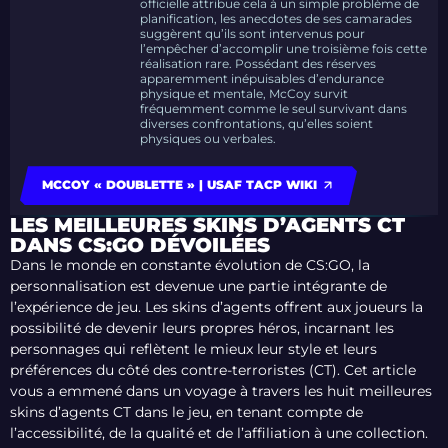
officielle attribue cela à un simple problème de
planification, les anecdotes de ses camarades
suggèrent qu’ils sont intervenus pour
l’empêcher d’accomplir une troisième fois cette
réalisation rare. Possédant des réserves
apparemment inépuisables d’endurance
physique et mentale, McCoy survit
fréquemment comme le seul survivant dans
diverses confrontations, qu’elles soient
physiques ou verbales.
MCCOY « DOUBLETTE » | USAF TACP WIKI
LES MEILLEURES SKINS D’AGENTS CT
DANS CS:GO DÉVOILÉES
Dans le monde en constante évolution de CS:GO, la
personnalisation est devenue une partie intégrante de
l’expérience de jeu. Les skins d’agents offrent aux joueurs la
possibilité de devenir leurs propres héros, incarnant les
personnages qui reflètent le mieux leur style et leurs
préférences du côté des contre-terroristes (CT). Cet article
vous a emmené dans un voyage à travers les huit meilleures
skins d’agents CT dans le jeu, en tenant compte de
l’accessibilité, de la qualité et de l’affiliation à une collection.