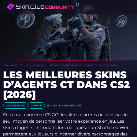
COMMUNAUTÉ
COLLECTIONS
LES MEILLEURES SKINS D’AGENTS CT DANS CS2 [2026]
LES MEILLEURES SKINS
D’AGENTS CT DANS CS2
[2026]
COLLECTIONS
JANV 09
5K VUES
2 MINUTES LIRE
En ce qui concerne CS:GO, les skins d’armes ne sont pas le
seul moyen de personnaliser votre expérience en jeu. Les
skins d’agents, introduits lors de l’opération Shattered Web,
permettent aux joueurs d’incarner divers personnages des