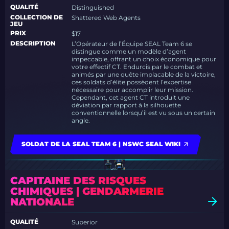
QUALITÉ
Distinguished
COLLECTION DE
Shattered Web Agents
JEU
PRIX
$17
DESCRIPTION
L’Opérateur de l’Équipe SEAL Team 6 se
distingue comme un modèle d’agent
impeccable, offrant un choix économique pour
votre effectif CT. Endurcis par le combat et
animés par une quête implacable de la victoire,
ces soldats d’élite possèdent l’expertise
nécessaire pour accomplir leur mission.
Cependant, cet agent CT introduit une
déviation par rapport à la silhouette
conventionnelle lorsqu’il est vu sous un certain
angle.
SOLDAT DE LA SEAL TEAM 6 | NSWC SEAL WIKI
CAPITAINE DES RISQUES
CHIMIQUES | GENDARMERIE
NATIONALE
QUALITÉ
Superior