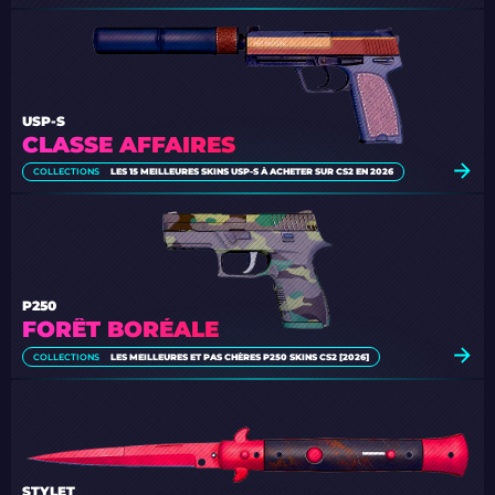
USP-S
CLASSE AFFAIRES
COLLECTIONS
LES 15 MEILLEURES SKINS USP-S À ACHETER SUR CS2 EN 2026
P250
FORÊT BORÉALE
COLLECTIONS
LES MEILLEURES ET PAS CHÈRES P250 SKINS CS2 [2026]
STYLET