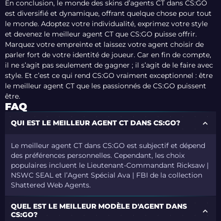
En conclusion, le monde des skins d’agents CT dans CS:GO
est diversifié et dynamique, offrant quelque chose pour tout
le monde. Adoptez votre individualité, exprimez votre style
et devenez le meilleur agent CT que CS:GO puisse offrir.
Marquez votre empreinte et laissez votre agent choisir de
parler fort de votre identité de joueur. Car en fin de compte,
il ne s’agit pas seulement de gagner ; il s’agit de le faire avec
style. Et c’est ce qui rend CS:GO vraiment exceptionnel : être
le meilleur agent CT que les passionnés de CS:GO puissent
être.
FAQ
QUI EST LE MEILLEUR AGENT CT DANS CS:GO?
Le meilleur agent CT dans CS:GO est subjectif et dépend
des préférences personnelles. Cependant, les choix
populaires incluent le Lieutenant-Commandant Ricksaw |
NSWC SEAL et l’Agent Spécial Ava | FBI de la collection
Shattered Web Agents.
QUEL EST LE MEILLEUR MODÈLE D'AGENT DANS
CS:GO?