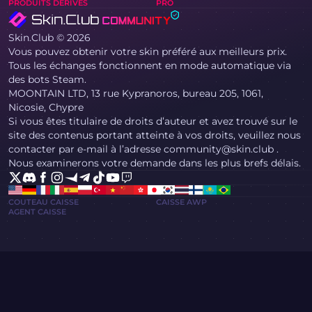
PRODUITS DÉRIVÉS
PRO
Skin.Club © 2026
Vous pouvez obtenir votre skin préféré aux meilleurs prix.
Tous les échanges fonctionnent en mode automatique via
des bots Steam.
MOONTAIN LTD, 13 rue Kypranoros, bureau 205, 1061,
Nicosie, Chypre
Si vous êtes titulaire de droits d’auteur et avez trouvé sur le
site des contenus portant atteinte à vos droits, veuillez nous
contacter par e-mail à l’adresse community@skin.club .
Nous examinerons votre demande dans les plus brefs délais.
COUTEAU CAISSE
CAISSE AWP
AGENT CAISSE