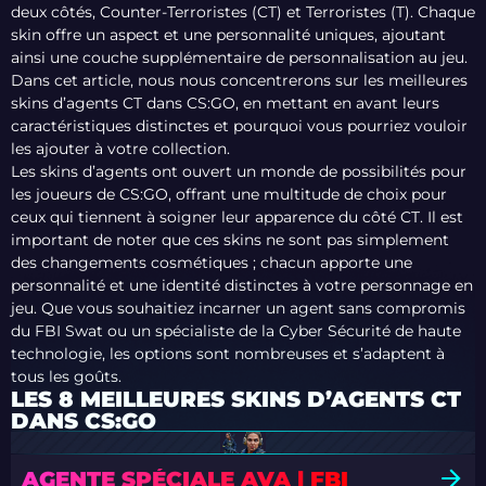
deux côtés, Counter-Terroristes (CT) et Terroristes (T). Chaque
skin offre un aspect et une personnalité uniques, ajoutant
ainsi une couche supplémentaire de personnalisation au jeu.
Dans cet article, nous nous concentrerons sur les meilleures
skins d’agents CT dans CS:GO, en mettant en avant leurs
caractéristiques distinctes et pourquoi vous pourriez vouloir
les ajouter à votre collection.
Les skins d’agents ont ouvert un monde de possibilités pour
les joueurs de CS:GO, offrant une multitude de choix pour
ceux qui tiennent à soigner leur apparence du côté CT. Il est
important de noter que ces skins ne sont pas simplement
des changements cosmétiques ; chacun apporte une
personnalité et une identité distinctes à votre personnage en
jeu. Que vous souhaitiez incarner un agent sans compromis
du FBI Swat ou un spécialiste de la Cyber Sécurité de haute
technologie, les options sont nombreuses et s’adaptent à
tous les goûts.
LES 8 MEILLEURES SKINS D’AGENTS CT
DANS CS:GO
AGENTE SPÉCIALE AVA | FBI