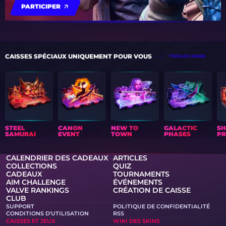
PARTICIPER
CAISSES SPÉCIAUX UNIQUEMENT POUR VOUS
TOUS LES CAISSES
STEEL
CANON
NEW TO
GALACTIC
S
SAMURAI
EVENT
TOWN
PHASES
PR
CALENDRIER DES CADEAUX
ARTICLES
COLLECTIONS
QUIZ
CADEAUX
TOURNAMENTS
AIM CHALLENGE
ÉVÉNEMENTS
VALVE RANKINGS
CRÉATION DE CAISSE
CLUB
SUPPORT
POLITIQUE DE CONFIDENTIALITÉ
CONDITIONS D'UTILISATION
RSS
CAISSES ET JEUX
WIKI DES SKINS