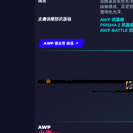
描述
裝飾著炭灰色光澤
線條構成。其背
珊瑚色光澤。
皮膚俱樂部武器箱
AWP 武器箱
PRISMA 2 武器
AWP BATTLE 
AWP 微血管 維基
AWP