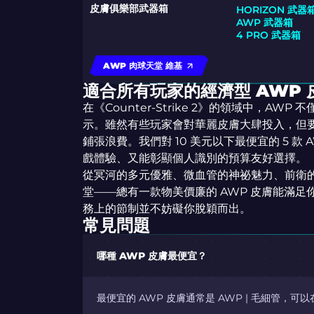
皮膚俱樂部武器箱
HORIZON 武器
AWP 武器箱
4 PRO 武器箱
AWP 肉球天堂 維基
適合所有玩家的經濟型 AWP 
在《Counter-Strike 2》的領域中，A
示。雖然有些玩家會對華麗皮膚大肆投入，但要
鋪張浪費。我們對 10 美元以下最便宜的 5 款
戲體驗、又能彰顯個人識別的預算友好選擇。
從冥河的多元優雅、微血管的神祕魅力、前衛
堂——總有一款物美價廉的 AWP 皮膚能滿足你
務上的節制並不妨礙你脫穎而出。
常見問題
哪種 AWP 皮膚最便宜？
最便宜的 AWP 皮膚通常是 AWP | 毛細管，可以在