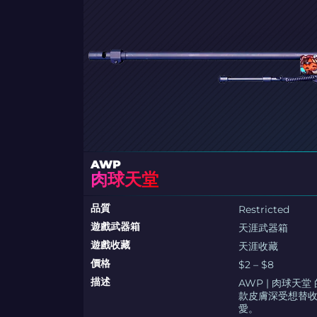
AWP
肉球天堂
品質
Restricted
遊戲武器箱
天涯武器箱
遊戲收藏
天涯收藏
價格
$2 – $8
描述
AWP | 肉球
款皮膚深受想替收
愛。