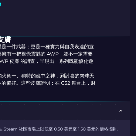
箱
皮膚
WP 不僅是一件武器；更是一種實力與自我表達的宣
擁有一把視覺震撼的 AWP，並不一定需要
 AWP 皮膚 的調查，呈現出一系列既能優化遊
的火衛一、獨特的蟲中之神，到討喜的肉球天
的偏好。這些皮膚證明：在 CS2 舞台上，財
 Steam 社區市場上以低至 0.50 美元至 1.50 美元的價格找到。