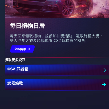
每日禮物日曆
每天回來領取禮物，並參加抽獎活動，贏取終極大獎：
雙人巴黎之旅及現場觀看 CS2 錦標賽的機會。
立即開啟
獲取更多資訊
CS2 武器箱
武器箱戰