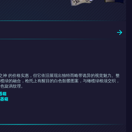
 蟲中之神 的价格实惠，但它依旧展现出独特而略带诡异的视觉魅力。整
橄榄绿的融合，枪托上有醒目的白色骷髅图案，与橄榄绿根须交织，
灰色旋涡纹理。
武器箱
武器箱