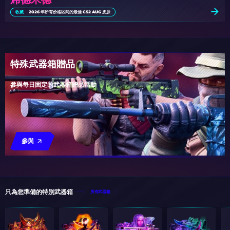
收藏
2026 年所有价格区间的最佳 CS2 AUG 皮肤
特殊武器箱贈品
參與每日固定的武器箱贈品活動
參與
只為您準備的特別武器箱
所有武器箱