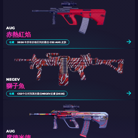
AUG
赤熱紅焰
收藏
2026 年所有价格区间的最佳 CS2 AUG 皮肤
NEGEV
獅子魚
收藏
CS2中任何預算的最佳NEGEV皮膚 [2026]
AUG
席德米德