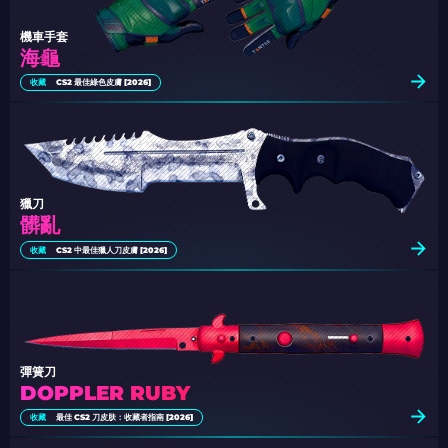
機車手套
海龜
收藏
CS2 最佳綠色皮膚 [2026]
獵刀
髒亂
收藏
CS2 中最佳獵人刀皮膚 [2026]
彈簧刀
DOPPLER RUBY
收藏
最佳 CS2 刀皮肤：收藏者指南 [2026]