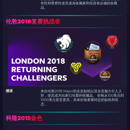
有性和懷舊性使其成為收藏家和投資者必備的收藏
品。
伦敦2018复赛挑战者
描述
来自伦敦2018 Major的全息贴纸以其全息魅力引人入
胜，使其成为玩家们珍爱的收藏品。 价格从100美元到
1000美元甚至更高，具体价格要看特定的贴纸和状
态。
科隆2015金色