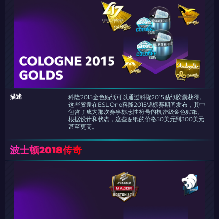
描述
科隆2015金色贴纸可以通过科隆2015贴纸胶囊获得。
这些胶囊在ESL One科隆2015锦标赛期间发布，其中
包含了成为那次赛事标志性符号的机密级金色贴纸。
根据设计和状态，这些贴纸的价格50美元到300美元
甚至更高。
波士顿2018传奇