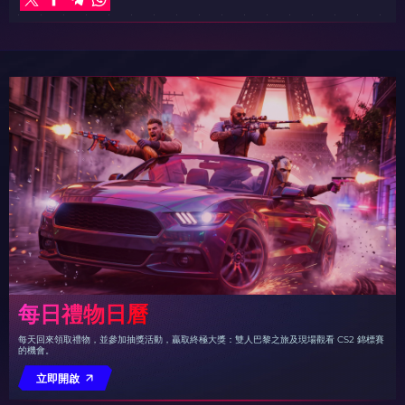
每日禮物日曆
每天回來領取禮物，並參加抽獎活動，贏取終極大獎：雙人巴黎之旅及現場觀看 CS2 錦標賽
的機會。
立即開啟