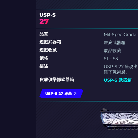
USP-S
27
品質
Mil-Spec Grade
遊戲武器箱
畫廊武器箱
遊戲收藏
展品收藏
價格
$1 – $3
描述
USP-S 27
添了戰術感。
皮膚俱樂部武器箱
USP-S 武器箱
USP-S 27 維基