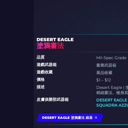
DESERT EAGLE
塗鴉書法
品質
Mil-Spec Grade
遊戲武器箱
畫廊武器箱
遊戲收藏
展品收藏
價格
$1 – $12
描述
Desert Ea
精細書法。槍身
皮膚俱樂部武器箱
DESERT EAGL
SQUADRA AZ
DESERT EAGLE 塗鴉書法 維基