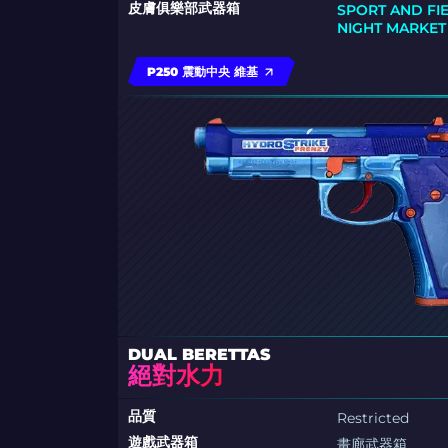
皮膚俱樂部武器箱
SPORT AND F
NIGHT MARKE
P250 震動中央 維基
DUAL BERETTAS
絕對水力
品質
Restricted
遊戲武器箱
畫廊武器箱