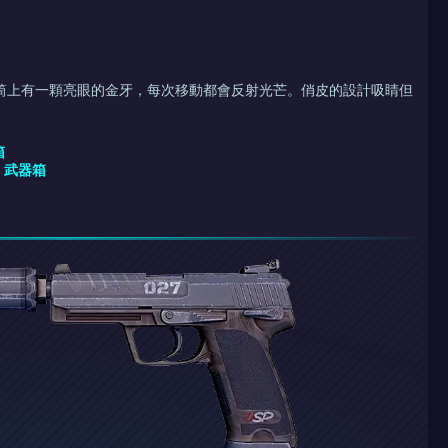
 的套筒上有一顆亮眼的金牙，每次移動都會反射光芒。俏皮的設計吸睛但
箱
W 武器箱