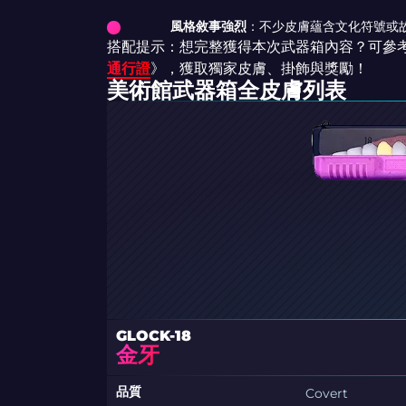
風格敘事強烈
：不少皮膚蘊含文化符號或
搭配提示：想完整獲得本次武器箱內容？可參
通行證
》，獲取獨家皮膚、掛飾與獎勵！
美術館武器箱全皮膚列表
GLOCK-18
金牙
品質
Covert