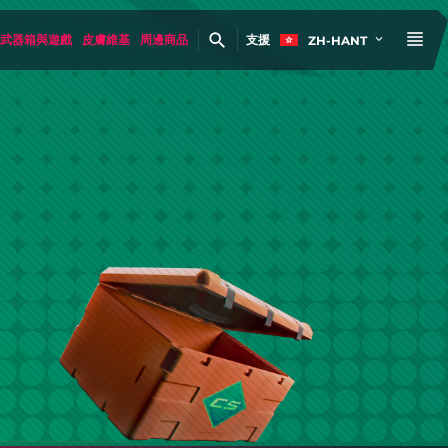
武器箱與遊戲
皮膚維基
周邊商品
支援
ZH-HANT