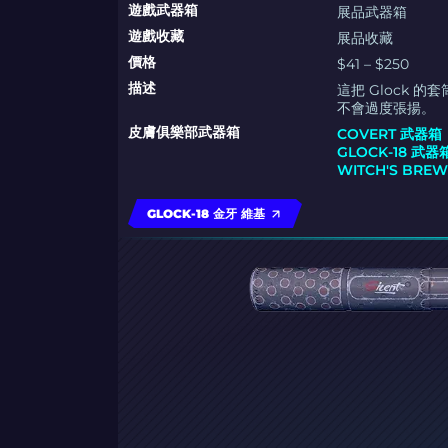
遊戲武器箱
展品武器箱
遊戲收藏
展品收藏
價格
$41 – $250
描述
這把 Glock
不會過度張揚。
皮膚俱樂部武器箱
COVERT 武器箱
GLOCK-18 武器
WITCH'S BRE
GLOCK-18 金牙 維基