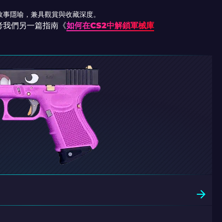
故事隱喻，兼具觀賞與收藏深度。
考我們另一篇指南《
如何在CS2中解鎖軍械庫