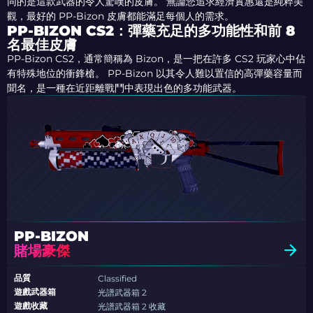
同的是這款武器的令人驚嘆的皮膚。 無論您追求經濟實惠還是純粹美
觀，最好的 PP-Bizon 皮膚都能滿足每個人的需求。
PP-BIZON CS2：彈藥充足的多功能性和前 8
名最佳皮膚
PP-Bizon CS2，通常簡稱為 Bizon，是一把在許多 CS2 玩家心中佔
有特殊地位的衝鋒槍。 PP-Bizon 以其令人難以置信的高彈藥容量而
聞名，是一種在近距離戰鬥中表現出色的多功能武器。
PP-BIZON
賭場豪傑
品質
Classified
遊戲武器箱
光譜武器箱 2
遊戲收藏
光譜武器箱 2 收藏