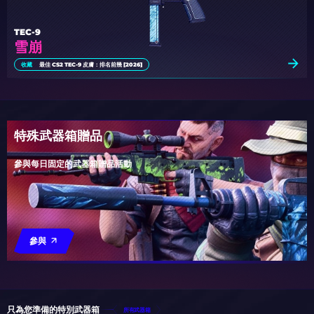
TEC-9
雪崩
收藏
最佳 CS2 TEC-9 皮膚：排名前幾 [2026]
特殊武器箱贈品
參與每日固定的武器箱贈品活動
參與
只為您準備的特別武器箱
所有武器箱