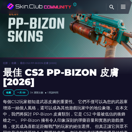
查
社群
收藏
最佳 CS2 PP-BIZON 皮膚 [2026]
最佳 CS2 PP-BIZON 皮膚
[2026]
收藏
一月 09
3K
瀏覽次數
1 閱讀時間
每個CS2玩家都知道武器皮膚的重要性。 它們不僅可以為您的武器庫
增添一絲個人風格，還可以成為其他遊戲玩家中的地位象徵。 在本文
中，我們將探討 PP-Bizon 皮膚類別，它是 CS2 中最被低估的衝鋒
槍之一。 PP-Bizon 擁有令人印象深刻的彈藥容量和實惠的遊戲價
格，使其成為喜歡近距離戰鬥的玩家的絕佳選擇。 但真正讓它與眾不