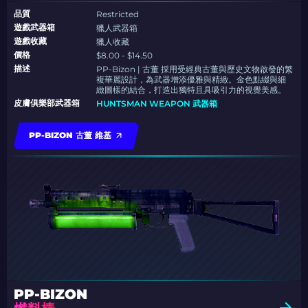
品質
Restricted
遊戲武器箱
獵人武器箱
遊戲收藏
獵人收藏
價格
$8.00 - $14.50
描述
PP-Bizon | 古董 採用受經典古董與歷史文物啟發的繁
複華麗設計，為武器增添優雅與精緻。金色點綴與細
緻圖樣的結合，打造出獨特且具吸引力的視覺美感。
皮膚俱樂部武器箱
HUNTSMAN WEAPON 武器箱
PP-BIZON 古董 維基
PP-BIZON