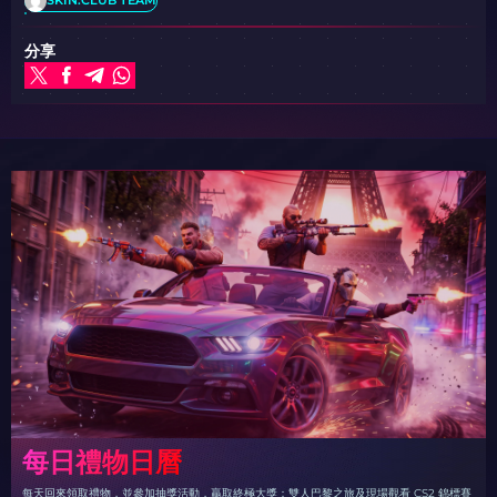
SKIN.CLUB TEAM
分享
每日禮物日曆
每天回來領取禮物，並參加抽獎活動，贏取終極大獎：雙人巴黎之旅及現場觀看 CS2 錦標賽