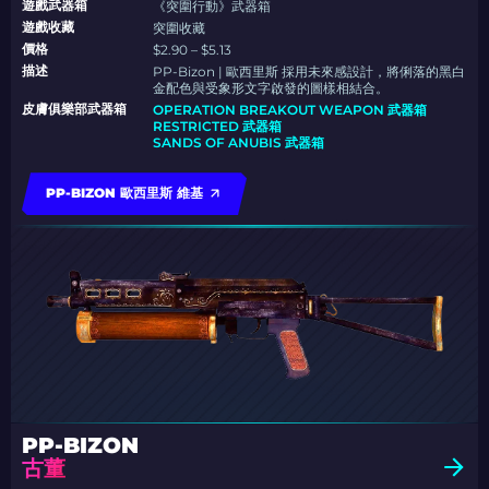
遊戲武器箱
《突圍行動》武器箱
遊戲收藏
突圍收藏
價格
$2.90 – $5.13
描述
PP-Bizon | 歐西里斯 採用未來感設計，將俐落的黑白
金配色與受象形文字啟發的圖樣相結合。
皮膚俱樂部武器箱
OPERATION BREAKOUT WEAPON 武器箱
RESTRICTED 武器箱
SANDS OF ANUBIS 武器箱
PP-BIZON 歐西里斯 維基
PP-BIZON
古董