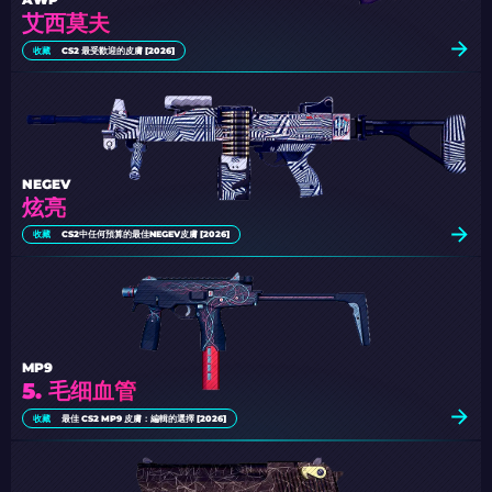
艾西莫夫
收藏
CS2 最受歡迎的皮膚 [2026]
NEGEV
炫亮
收藏
CS2中任何預算的最佳NEGEV皮膚 [2026]
MP9
5. 毛细血管
收藏
最佳 CS2 MP9 皮膚：編輯的選擇 [2026]