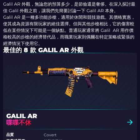
Galil AR 外觀，無論您的預算多少，是節儉還是奢侈。在深入探討最
佳 Galil 外觀之前，讓我們先簡要討論一下 Galil AR 本身。
Galil AR 是一種多功能步槍，適用於休閒和競技遊戲。其價格實惠，
使其成為資源有限玩家的絕佳選擇。但與其他步槍相比，它的傷害較
低在某些情況下可能是一個缺點。普通玩家通常將 Galil AR 用作價
格較高的步槍的經濟替代品，而職業玩家則偶爾在特定策略或緊張的
經濟情況下使用它。
最佳的 8 款 GALIL AR 外觀
GALIL AR
喋喋不休
品質
Covert