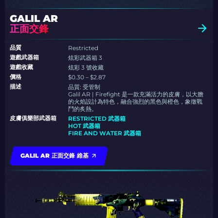
GALIL AR
正面交鋒
品質
Restricted
遊戲武器箱
炫彩武器箱 3
遊戲收藏
炫彩 3 號收藏
價格
$0.30 – $2.87
描述
品質:
受管制
Galil AR | Firefight 是一款充滿活力的皮膚，以大膽
的火焰設計為特色，融合強烈的黑色與橙色，象徵戰
鬥的炙熱。
皮膚俱樂部武器箱
RESTRICTED 武器箱
HOT 武器箱
FIRE AND WATER 武器箱
GALIL AR 正面交鋒 維基