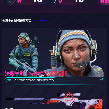
收藏中的隨機優質項目
所有收藏
法蘿中尉 | 特殊武裝突擊部隊
收藏
CS2 中最佳 CT 代理皮膚：編輯的選擇 [2026]
AWP