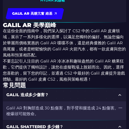
HYDRA 武器箱
GALIL AR 高糖亢奮 維基
GALIL AR 美學巔峰
在這份全面的指南中，我們深入探討了 CS2 中的 Galil AR 皮膚領
域，展示了一系列多樣化的選擇，以滿足您獨特的偏好。無論您偏向
於華麗而價格實惠的 Galil AR 喋喋不休，還是經典優雅的 Galil AR
燕尾服，或者是輕鬆愉快的 Galil AR 火箭汽水，都有一款皮膚與您的
風格和預算相匹配。
不要忘記引人注目的 Galil AR 冷冰冰和趣味盎然的 Galil AR 糖果狂
歡，它們提供了獨特設計，讓您在虛擬戰場上脫穎而出。因此，選擇
您喜歡的，留下您的印記，並通過 CS2 中最好的 Galil 皮膚提升遊戲
體驗。最好的 Galil 皮膚 CS2，風格與策略相遇！
常見問題
GALIL 造成多少傷害？
Galil AR 對胸部造成 30 點傷害，對手臂和腿造成 24 點傷害。一
槍爆頭可能致命。
GALIL SHATTERED 多少錢？