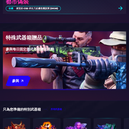
都市偽裝
收藏
便宜的 CS2 求生刀皮膚您應該買 [2026]
特殊武器箱贈品
參與每日固定的武器箱贈品活動
參與
只為您準備的特別武器箱
所有武器箱